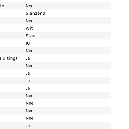
te
Nee
Glanzend
Nee
Wit
Staal
10
Nee
luiting)
Ja
Nee
Ja
Ja
Ja
Nee
Nee
Nee
Nee
Ja