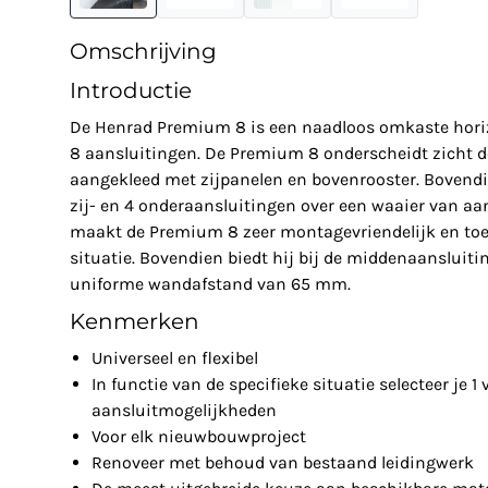
Omschrijving
Introductie
De Henrad Premium 8 is een naadloos omkaste horiz
8 aansluitingen. De Premium 8 onderscheidt zicht do
aangekleed met zijpanelen en bovenrooster. Bovendi
zij- en 4 onderaansluitingen over een waaier van aa
maakt de Premium 8 zeer montagevriendelijk en toe
situatie. Bovendien biedt hij bij de middenaansluitin
uniforme wandafstand van 65 mm.
Kenmerken
Universeel en flexibel
In functie van de specifieke situatie selecteer je 1 
aansluitmogelijkheden
Voor elk nieuwbouwproject
Renoveer met behoud van bestaand leidingwerk