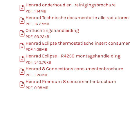
Henrad onderhoud en -reinigingsbrochure
PDF, 1.14MB
Henrad Technische documentatie alle radiatoren
PDF, 16.27MB
Ontluchtingshandleiding
PDF, 93.22kB
Henrad Eclipse thermostatische insert consume
PDF, 1.09MB
Henrad Eclipse - R4250 montagehandleiding
PDF, 543.76kB
Henrad 8 Connections consumentenbrochure
PDF, 1.26MB
Henrad Premium 8 consumentenbrochure
PDF, 0.98MB