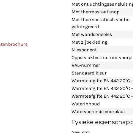
Met ontluchtingsaansluitin
Met thermostaatknop
Met thermostatisch ventiel
geïntegreerd
Met wandconsoles
Met zijbekleding
ntenbrochure
N-exponent
Oppervlaktestructuur voorpl
RAL-nummer
Standaard kleur
Warmteafgifte EN 442 20°C 
Warmteafgifte EN 442 20°C 
Warmteafgifte EN 442 20°C -
Waterinhoud
Watervoerende voorplaat
Fysieke eigenschap
Gewicht: