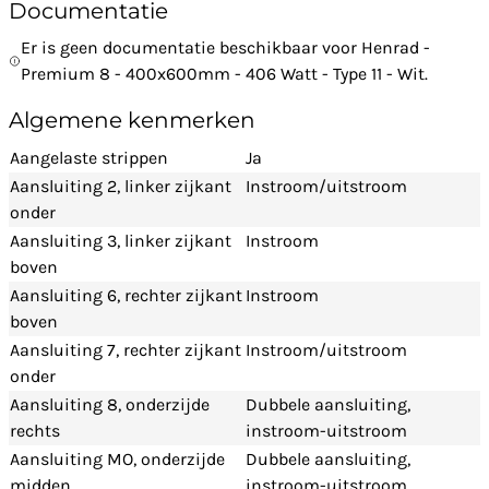
Documentatie
Er is geen documentatie beschikbaar voor Henrad -
Premium 8 - 400x600mm - 406 Watt - Type 11 - Wit.
Algemene kenmerken
Aangelaste strippen
Ja
Aansluiting 2, linker zijkant
Instroom/uitstroom
onder
Aansluiting 3, linker zijkant
Instroom
boven
Aansluiting 6, rechter zijkant
Instroom
boven
Aansluiting 7, rechter zijkant
Instroom/uitstroom
onder
Aansluiting 8, onderzijde
Dubbele aansluiting,
rechts
instroom-uitstroom
Aansluiting MO, onderzijde
Dubbele aansluiting,
midden
instroom-uitstroom