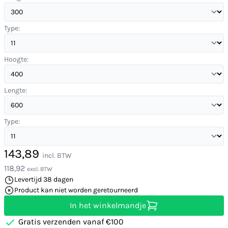
Type:
Hoogte:
Lengte:
Type:
143,89
incl. BTW
118,92
excl. BTW
Levertijd 38 dagen
Product kan niet worden geretourneerd
In het winkelmandje
Gratis verzenden vanaf €100