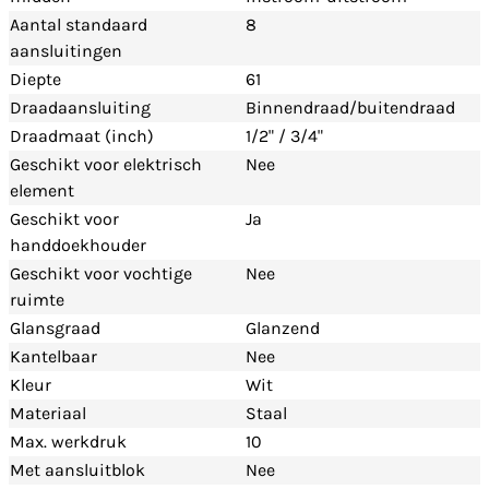
Aantal standaard
8
aansluitingen
Diepte
61
Draadaansluiting
Binnendraad/buitendraad
Draadmaat (inch)
1/2" / 3/4"
Geschikt voor elektrisch
Nee
element
Geschikt voor
Ja
handdoekhouder
Geschikt voor vochtige
Nee
ruimte
Glansgraad
Glanzend
Kantelbaar
Nee
Kleur
Wit
Materiaal
Staal
Max. werkdruk
10
Met aansluitblok
Nee