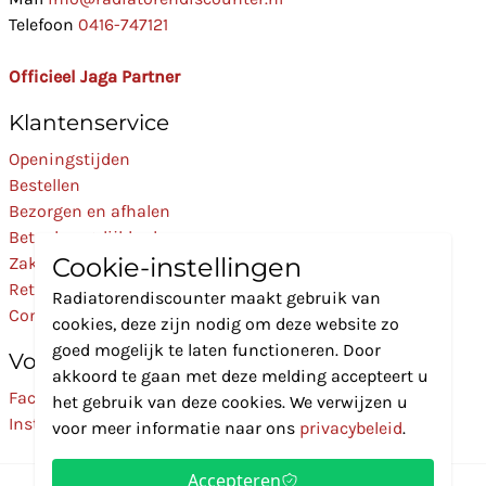
Telefoon
0416-747121
Officieel Jaga Partner
Klantenservice
Openingstijden
Bestellen
Bezorgen en afhalen
Betaalmogelijkheden
Cookie-instellingen
Zakelijk
Retourneren
Radiatorendiscounter maakt gebruik van
Contact
cookies, deze zijn nodig om deze website zo
goed mogelijk te laten functioneren. Door
Volg Ons
akkoord te gaan met deze melding accepteert u
Facebook
het gebruik van deze cookies. We verwijzen u
Instagram
voor meer informatie naar ons
privacybeleid
.
Accepteren