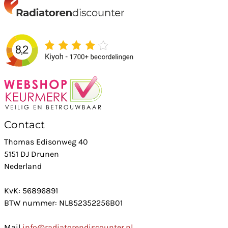
Contact
Thomas Edisonweg 40
5151 DJ Drunen
Nederland
KvK: 56896891
BTW nummer: NL852352256B01
Mail
info@radiatorendiscounter.nl