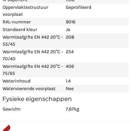
Oppervlaktestructuur
Geprofileerd
voorplaat
RAL-nummer
9016
Standaard kleur
Ja
Warmteafgifte EN 442 20°C -
208
55/45
Warmteafgifte EN 442 20°C -
254
70/40
Warmteafgifte EN 442 20°C -
406
75/65
Waterinhoud
1.4
Watervoerende voorplaat
Nee
Fysieke eigenschappen
Gewicht:
7,67kg