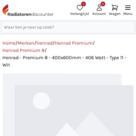
0
Verlanglijst
Account
Wagen
Menu
Home
/
Merken
/
Henrad
/
Henrad Premium
/
Henrad Premium 8
/
Henrad - Premium 8 - 400x600mm - 406 Watt - Type 11 -
Wit