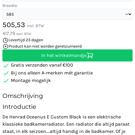
Breedte:
505,53
incl. BTW
417,79
excl. BTW
Levertijd 23 dagen
Product kan niet worden geretourneerd
In het winkelmandje
Gratis verzenden vanaf €100
Bij ons alleen A-merken mét garantie
Montage mogelijk
Omschrijving
Introductie
De Henrad Oceanus E Custom Black is een elektrische
klassieke badkamerradiator. Een radiator die altijd paraat
staat, in elk seizoen....altijd handig in de badkamer. Of je