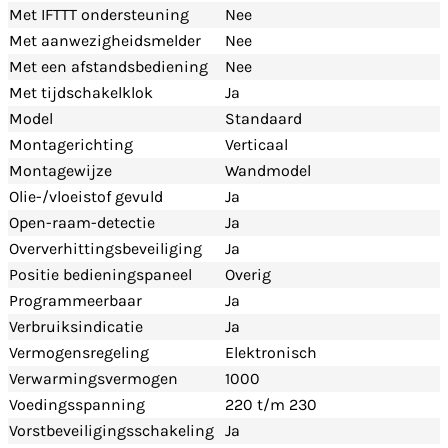
Met IFTTT ondersteuning
Nee
Met aanwezigheidsmelder
Nee
Met een afstandsbediening
Nee
Met tijdschakelklok
Ja
Model
Standaard
Montagerichting
Verticaal
Montagewijze
Wandmodel
Olie-/vloeistof gevuld
Ja
Open-raam-detectie
Ja
Oververhittingsbeveiliging
Ja
Positie bedieningspaneel
Overig
Programmeerbaar
Ja
Verbruiksindicatie
Ja
Vermogensregeling
Elektronisch
Verwarmingsvermogen
1000
Voedingsspanning
220 t/m 230
Vorstbeveiligingsschakeling
Ja