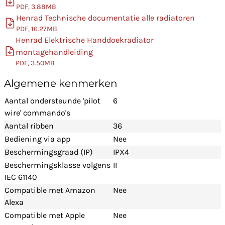
PDF, 3.88MB
Henrad Technische documentatie alle radiatoren
PDF, 16.27MB
Henrad Elektrische Handdoekradiator
montagehandleiding
PDF, 3.50MB
Algemene kenmerken
Aantal ondersteunde 'pilot
6
wire' commando's
Aantal ribben
36
Bediening via app
Nee
Beschermingsgraad (IP)
IPX4
Beschermingsklasse volgens
II
IEC 61140
Compatible met Amazon
Nee
Alexa
Compatible met Apple
Nee