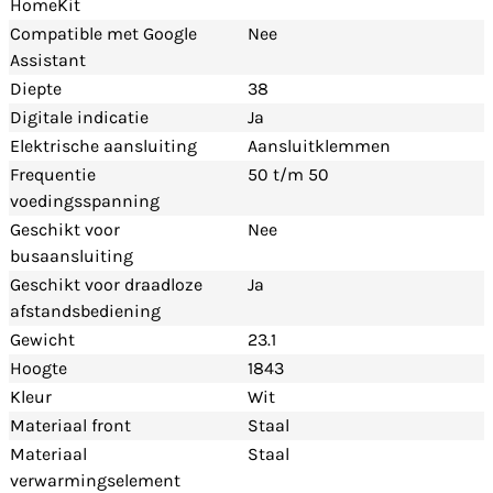
HomeKit
Compatible met Google
Nee
Assistant
Diepte
38
Digitale indicatie
Ja
Elektrische aansluiting
Aansluitklemmen
Frequentie
50 t/m 50
voedingsspanning
Geschikt voor
Nee
busaansluiting
Geschikt voor draadloze
Ja
afstandsbediening
Gewicht
23.1
Hoogte
1843
Kleur
Wit
Materiaal front
Staal
Materiaal
Staal
verwarmingselement