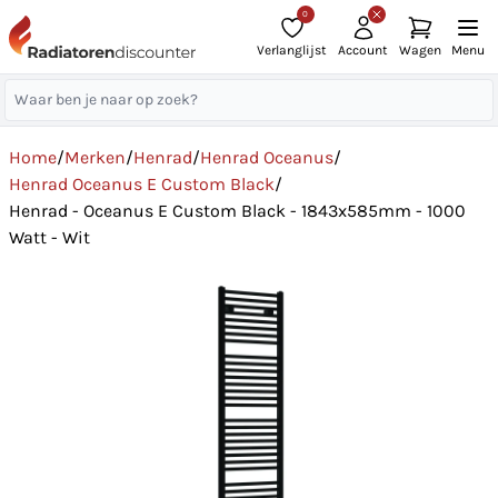
0
Verlanglijst
Account
Wagen
Menu
Home
/
Merken
/
Henrad
/
Henrad Oceanus
/
Henrad Oceanus E Custom Black
/
Henrad - Oceanus E Custom Black - 1843x585mm - 1000
Watt - Wit