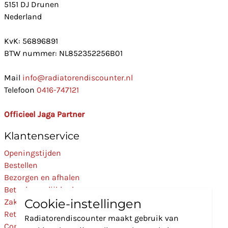
5151 DJ Drunen
Nederland
KvK: 56896891
BTW nummer: NL852352256B01
Mail
info@radiatorendiscounter.nl
Telefoon
0416-747121
Officieel Jaga Partner
Klantenservice
Openingstijden
Bestellen
Bezorgen en afhalen
Betaalmogelijkheden
Cookie-instellingen
Zakelijk
Retourneren
Radiatorendiscounter maakt gebruik van
Contact