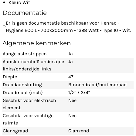
Kleur: Wit
Documentatie
Er is geen documentatie beschikbaar voor Henrad -
Hygiene ECO L - 700x2000mm - 1398 Watt - Type 10 - Wit.
Algemene kenmerken
Aangelaste strippen
Ja
Aansluitcombi 11 onderzijde
Ja
links/onderzijde links
Diepte
47
Draadaansluiting
Binnendraad/buitendraad
Draadmaat (inch)
1/2" / 3/4"
Geschikt voor elektrisch
Nee
element
Geschikt voor vochtige
Nee
ruimte
Glansgraad
Glanzend