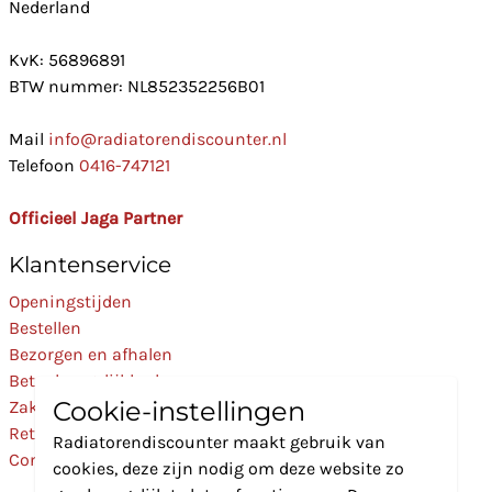
Nederland
KvK: 56896891
BTW nummer: NL852352256B01
Mail
info@radiatorendiscounter.nl
Telefoon
0416-747121
Officieel Jaga Partner
Klantenservice
Openingstijden
Bestellen
Bezorgen en afhalen
Betaalmogelijkheden
Cookie-instellingen
Zakelijk
Retourneren
Radiatorendiscounter maakt gebruik van
Contact
cookies, deze zijn nodig om deze website zo