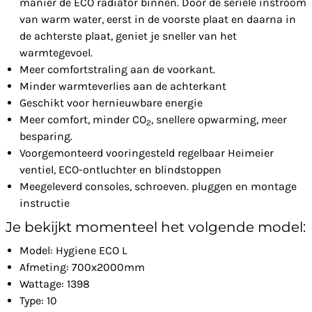
manier de ECO radiator binnen. Door de seriële instroom
van warm water, eerst in de voorste plaat en daarna in
de achterste plaat, geniet je sneller van het
warmtegevoel.
Meer comfortstraling aan de voorkant.
Minder warmteverlies aan de achterkant
Geschikt voor hernieuwbare energie
Meer comfort, minder CO
, snellere opwarming, meer
2
besparing.
Voorgemonteerd vooringesteld regelbaar Heimeier
ventiel, ECO-ontluchter en blindstoppen
Meegeleverd consoles, schroeven. pluggen en montage
instructie
Je bekijkt momenteel het volgende model:
Model: Hygiene ECO L
Afmeting: 700x2000mm
Wattage: 1398
Type: 10