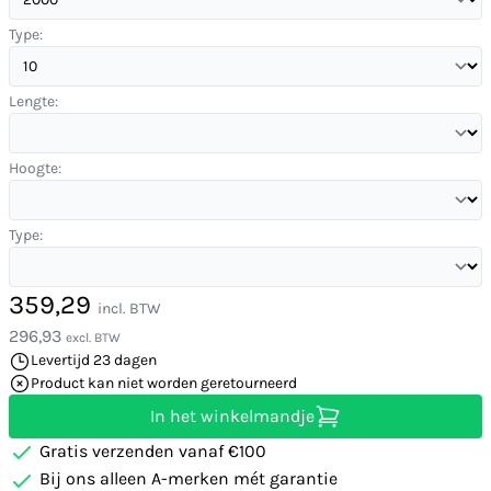
Type:
Lengte:
Hoogte:
Type:
359,29
incl. BTW
296,93
excl. BTW
Levertijd 23 dagen
Product kan niet worden geretourneerd
In het winkelmandje
Gratis verzenden vanaf €100
Bij ons alleen A-merken mét garantie