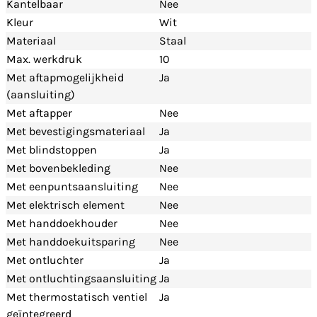
Kantelbaar
Nee
Kleur
Wit
Materiaal
Staal
Max. werkdruk
10
Met aftapmogelijkheid
Ja
(aansluiting)
Met aftapper
Nee
Met bevestigingsmateriaal
Ja
Met blindstoppen
Ja
Met bovenbekleding
Nee
Met eenpuntsaansluiting
Nee
Met elektrisch element
Nee
Met handdoekhouder
Nee
Met handdoekuitsparing
Nee
Met ontluchter
Ja
Met ontluchtingsaansluiting
Ja
Met thermostatisch ventiel
Ja
geïntegreerd