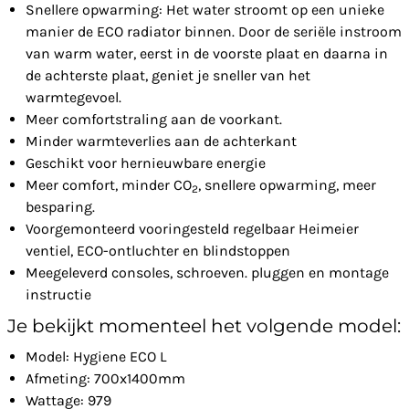
Snellere opwarming: Het water stroomt op een unieke
manier de ECO radiator binnen. Door de seriële instroom
van warm water, eerst in de voorste plaat en daarna in
de achterste plaat, geniet je sneller van het
warmtegevoel.
Meer comfortstraling aan de voorkant.
Minder warmteverlies aan de achterkant
Geschikt voor hernieuwbare energie
Meer comfort, minder CO
, snellere opwarming, meer
2
besparing.
Voorgemonteerd vooringesteld regelbaar Heimeier
ventiel, ECO-ontluchter en blindstoppen
Meegeleverd consoles, schroeven. pluggen en montage
instructie
Je bekijkt momenteel het volgende model:
Model: Hygiene ECO L
Afmeting: 700x1400mm
Wattage: 979