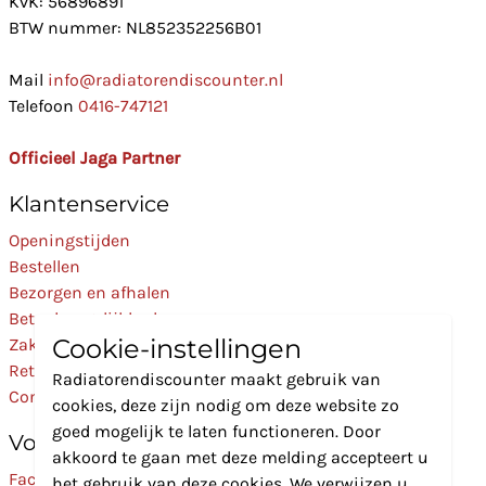
KvK: 56896891
BTW nummer: NL852352256B01
Mail
info@radiatorendiscounter.nl
Telefoon
0416-747121
Officieel Jaga Partner
Klantenservice
Openingstijden
Bestellen
Bezorgen en afhalen
Betaalmogelijkheden
Cookie-instellingen
Zakelijk
Retourneren
Radiatorendiscounter maakt gebruik van
Contact
cookies, deze zijn nodig om deze website zo
goed mogelijk te laten functioneren. Door
Volg Ons
akkoord te gaan met deze melding accepteert u
Facebook
het gebruik van deze cookies. We verwijzen u