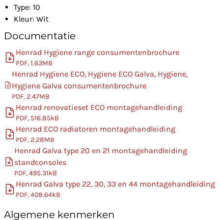
Type: 10
Kleur: Wit
Documentatie
Henrad Hygiene range consumentenbrochure
PDF, 1.63MB
Henrad Hygiene ECO, Hygiene ECO Galva, Hygiene,
Hygiene Galva consumentenbrochure
PDF, 2.47MB
Henrad renovatieset ECO montagehandleiding
PDF, 516.85kB
Henrad ECO radiatoren montagehandleiding
PDF, 2.28MB
Henrad Galva type 20 en 21 montagehandleiding
standconsoles
PDF, 495.31kB
Henrad Galva type 22, 30, 33 en 44 montagehandleiding
PDF, 408.64kB
Algemene kenmerken