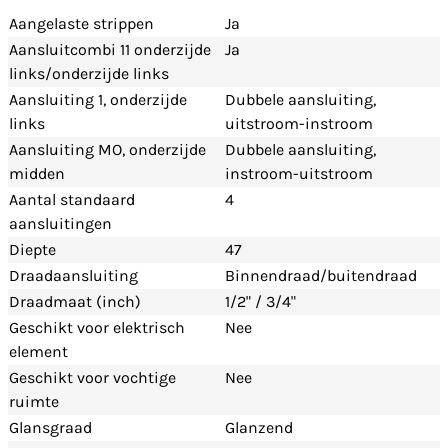
Aangelaste strippen
Ja
Aansluitcombi 11 onderzijde
Ja
links/onderzijde links
Aansluiting 1, onderzijde
Dubbele aansluiting,
links
uitstroom-instroom
Aansluiting MO, onderzijde
Dubbele aansluiting,
midden
instroom-uitstroom
Aantal standaard
4
aansluitingen
Diepte
47
Draadaansluiting
Binnendraad/buitendraad
Draadmaat (inch)
1/2" / 3/4"
Geschikt voor elektrisch
Nee
element
Geschikt voor vochtige
Nee
ruimte
Glansgraad
Glanzend