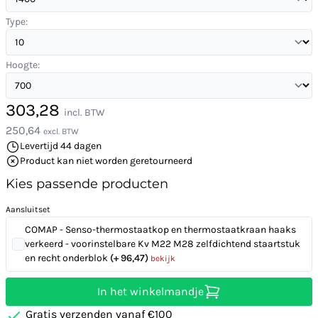
Type:
Hoogte:
303,28
incl. BTW
250,64
excl. BTW
Levertijd 44 dagen
Product kan niet worden geretourneerd
Kies passende producten
Aansluitset
COMAP - Senso-thermostaatkop en thermostaatkraan haaks
verkeerd - voorinstelbare Kv M22 M28 zelfdichtend staartstuk
en recht onderblok
(+ 96,47)
bekijk
In het winkelmandje
Gratis verzenden vanaf €100