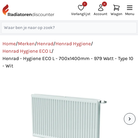
0
Verlanglijst
Account
Wagen
Menu
Home
/
Merken
/
Henrad
/
Henrad Hygiene
/
Henrad Hygiene ECO L
/
Henrad - Hygiene ECO L - 700x1400mm - 979 Watt - Type 10
- Wit