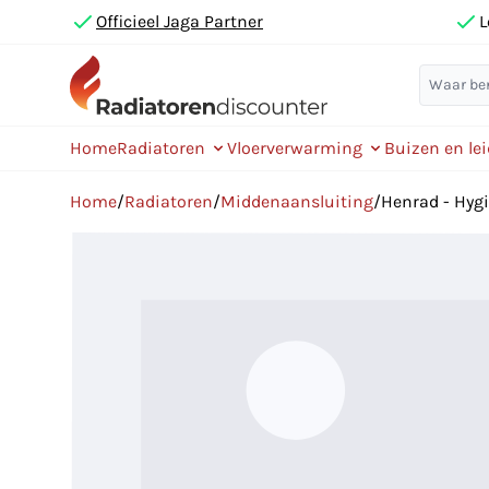
Officieel Jaga Partner
L
Home
Radiatoren
Vloerverwarming
Buizen en le
Home
/
Radiatoren
/
Middenaansluiting
/
Henrad - Hygi