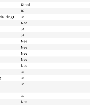
Staal
10
luiting)
Ja
Nee
Ja
Ja
Nee
Nee
Nee
Nee
Nee
Ja
g
Ja
Ja
Ja
Nee