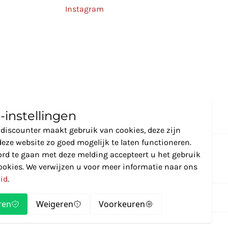
Instagram
-instellingen
discounter maakt gebruik van cookies, deze zijn
eze website zo goed mogelijk te laten functioneren.
rd te gaan met deze melding accepteert u het gebruik
ookies. We verwijzen u voor meer informatie naar ons
eid
.
ren
Weigeren
Voorkeuren