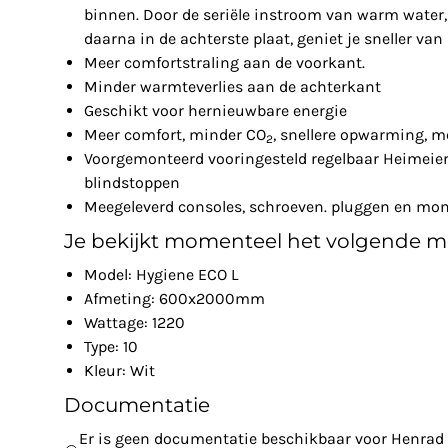
binnen. Door de seriële instroom van warm water, 
daarna in de achterste plaat, geniet je sneller va
Meer comfortstraling aan de voorkant.
Minder warmteverlies aan de achterkant
Geschikt voor hernieuwbare energie
Meer comfort, minder CO
, snellere opwarming, m
2
Voorgemonteerd vooringesteld regelbaar Heimeier 
blindstoppen
Meegeleverd consoles, schroeven. pluggen en mon
Je bekijkt momenteel het volgende m
Model: Hygiene ECO L
Afmeting: 600x2000mm
Wattage: 1220
Type: 10
Kleur: Wit
Documentatie
Er is geen documentatie beschikbaar voor Henrad 