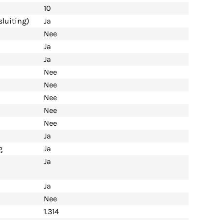
10
luiting)
Ja
Nee
Ja
Ja
Nee
Nee
Nee
Nee
Nee
Ja
g
Ja
Ja
Ja
Nee
1.314