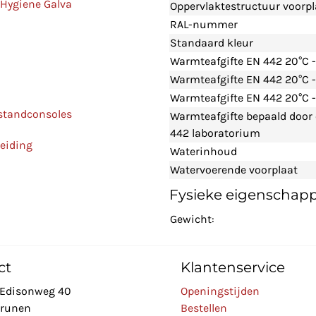
 Hygiene Galva
Oppervlaktestructuur voorpl
RAL-nummer
Standaard kleur
Warmteafgifte EN 442 20°C 
Warmteafgifte EN 442 20°C 
Warmteafgifte EN 442 20°C -
 standconsoles
Warmteafgifte bepaald door
442 laboratorium
leiding
Waterinhoud
Watervoerende voorplaat
Fysieke eigenschap
Gewicht:
ct
Klantenservice
Edisonweg 40
Openingstijden
Drunen
Bestellen