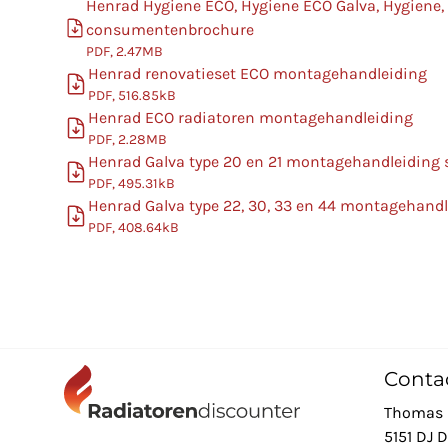
Henrad Hygiene ECO, Hygiene ECO Galva, Hygiene,
consumentenbrochure
PDF, 2.47MB
Henrad renovatieset ECO montagehandleiding
PDF, 516.85kB
Henrad ECO radiatoren montagehandleiding
PDF, 2.28MB
Henrad Galva type 20 en 21 montagehandleiding
PDF, 495.31kB
Henrad Galva type 22, 30, 33 en 44 montagehand
PDF, 408.64kB
Conta
Thomas 
5151 DJ 