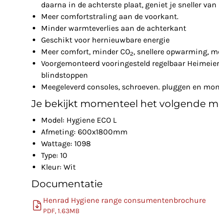
daarna in de achterste plaat, geniet je sneller va
Meer comfortstraling aan de voorkant.
Minder warmteverlies aan de achterkant
Geschikt voor hernieuwbare energie
Meer comfort, minder CO
, snellere opwarming, m
2
Voorgemonteerd vooringesteld regelbaar Heimeier 
blindstoppen
Meegeleverd consoles, schroeven. pluggen en mon
Je bekijkt momenteel het volgende m
Model: Hygiene ECO L
Afmeting: 600x1800mm
Wattage: 1098
Type: 10
Kleur: Wit
Documentatie
Henrad Hygiene range consumentenbrochure
PDF, 1.63MB