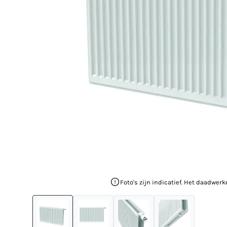
Foto's zijn indicatief. Het daadwerk