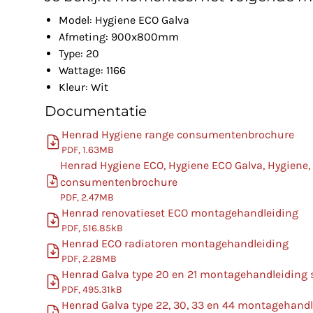
Model: Hygiene ECO Galva
Afmeting: 900x800mm
Type: 20
Wattage: 1166
Kleur: Wit
Documentatie
Henrad Hygiene range consumentenbrochure
PDF, 1.63MB
Henrad Hygiene ECO, Hygiene ECO Galva, Hygiene,
consumentenbrochure
PDF, 2.47MB
Henrad renovatieset ECO montagehandleiding
PDF, 516.85kB
Henrad ECO radiatoren montagehandleiding
PDF, 2.28MB
Henrad Galva type 20 en 21 montagehandleiding
PDF, 495.31kB
Henrad Galva type 22, 30, 33 en 44 montagehand