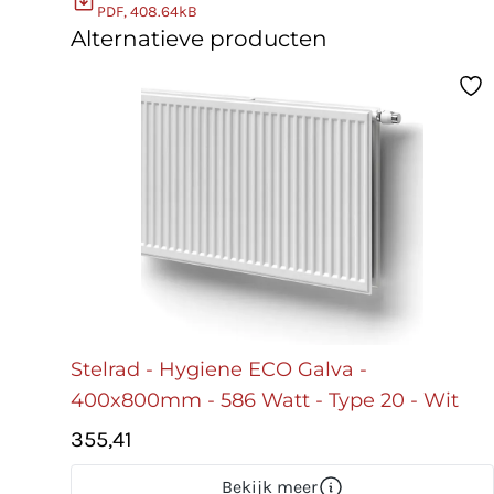
PDF, 408.64kB
Alternatieve producten
Stelrad - Hygiene ECO Galva -
400x800mm - 586 Watt - Type 20 - Wit
355,41
Bekijk meer