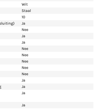
Wit
Staal
10
luiting)
Ja
Nee
Ja
Ja
Nee
Nee
Nee
Nee
Nee
Ja
g
Ja
Ja
Ja