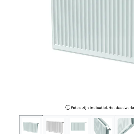
Foto's zijn indicatief. Het daadwerk