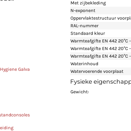
Met zijbekleding
N-exponent
Oppervlaktestructuur voorpl
RAL-nummer
Standaard kleur
Warmteafgifte EN 442 20°C 
Warmteafgifte EN 442 20°C 
Warmteafgifte EN 442 20°C -
Waterinhoud
 Hygiene Galva
Watervoerende voorplaat
Fysieke eigenschap
Gewicht:
 standconsoles
leiding