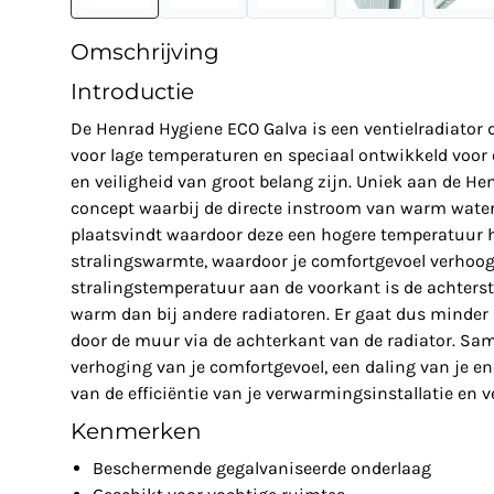
Omschrijving
Introductie
De Henrad Hygiene ECO Galva is een ventielradiator d
voor lage temperaturen en speciaal ontwikkeld voo
en veiligheid van groot belang zijn. Uniek aan de He
concept waarbij de directe instroom van warm water 
plaatsvindt waardoor deze een hogere temperatuur he
stralingswarmte, waardoor je comfortgevoel verhoog
stralingstemperatuur aan de voorkant is de achterst
warm dan bij andere radiatoren. Er gaat dus minder
door de muur via de achterkant van de radiator. Sa
verhoging van je comfortgevoel, een daling van je e
van de efficiëntie van je verwarmingsinstallatie en v
Kenmerken
Beschermende gegalvaniseerde onderlaag