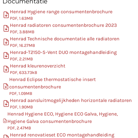
Documentatie
Henrad Hygiene range consumentenbrochure
PDF, 1.63MB
Henrad radiatoren consumentenbrochure 2023
PDF, 3.88MB
Henrad Technische documentatie alle radiatoren
PDF, 16.27MB
Henrad-T2150-S-Vent DUO montagehandleiding
PDF, 2.21MB
Henrad kleurenoverzicht
PDF, 633.73kB
Henrad Eclipse thermostatische insert
consumentenbrochure
PDF, 1.09MB
Henrad aansluitmogelijkheden horizontale radiatoren
PDF, 1.90MB
Henrad Hygiene ECO, Hygiene ECO Galva, Hygiene,
Hygiene Galva consumentenbrochure
PDF, 2.47MB
Henrad renovatieset ECO montagehandleiding