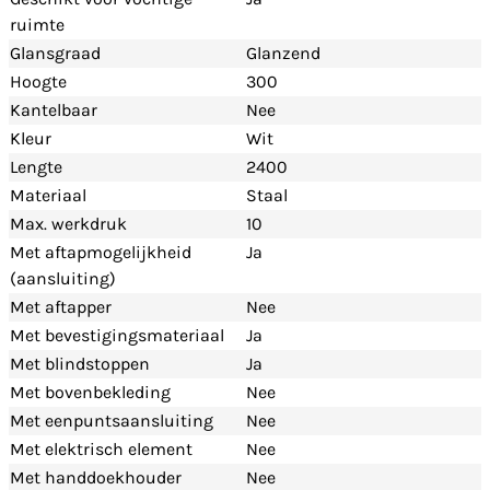
ruimte
Glansgraad
Glanzend
Hoogte
300
Kantelbaar
Nee
Kleur
Wit
Lengte
2400
Materiaal
Staal
Max. werkdruk
10
Met aftapmogelijkheid
Ja
(aansluiting)
Met aftapper
Nee
Met bevestigingsmateriaal
Ja
Met blindstoppen
Ja
Met bovenbekleding
Nee
Met eenpuntsaansluiting
Nee
Met elektrisch element
Nee
Met handdoekhouder
Nee