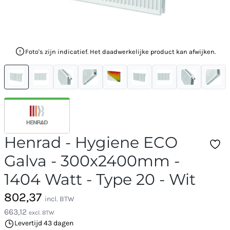
Foto's zijn indicatief. Het daadwerkelijke product kan afwijken.
Henrad - Hygiene ECO
Galva - 300x2400mm -
1404 Watt - Type 20 - Wit
802,37
incl. BTW
663,12
excl. BTW
Levertijd 43 dagen