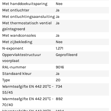
Met handdoekuitsparing
Nee
Met ontluchter
Ja
Met ontluchtingsaansluiting
Ja
Met thermostatisch ventiel
Ja
geïntegreerd
Met wandconsoles
Ja
Met zijbekleding
Nee
N-exponent
1.271
Oppervlaktestructuur
Geprofileerd
voorplaat
RAL-nummer
9016
Standaard kleur
Ja
Type
20
Warmteafgifte EN 442 20°C -
734
55/45
Warmteafgifte EN 442 20°C -
892
70/40