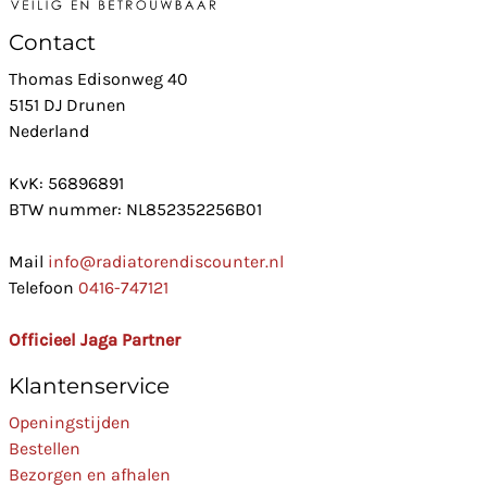
Contact
Thomas Edisonweg 40
5151 DJ Drunen
Nederland
KvK: 56896891
BTW nummer: NL852352256B01
Mail
info@radiatorendiscounter.nl
Telefoon
0416-747121
Officieel Jaga Partner
Klantenservice
Openingstijden
Bestellen
Bezorgen en afhalen