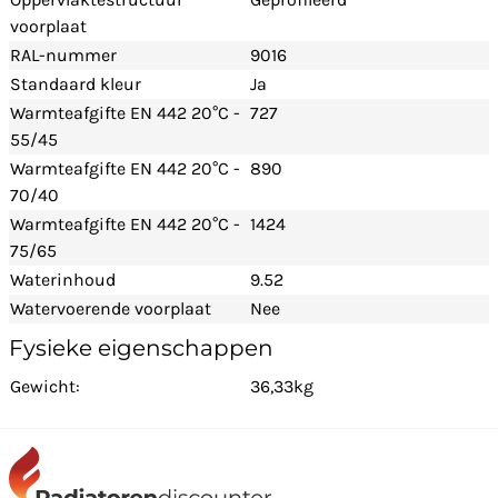
voorplaat
RAL-nummer
9016
Standaard kleur
Ja
Warmteafgifte EN 442 20°C -
727
55/45
Warmteafgifte EN 442 20°C -
890
70/40
Warmteafgifte EN 442 20°C -
1424
75/65
Waterinhoud
9.52
Watervoerende voorplaat
Nee
Fysieke eigenschappen
Gewicht:
36,33kg