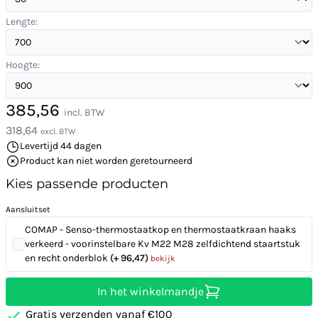
Lengte:
Hoogte:
385,56
incl. BTW
318,64
excl. BTW
Levertijd 44 dagen
Product kan niet worden geretourneerd
Kies passende producten
Aansluitset
COMAP - Senso-thermostaatkop en thermostaatkraan haaks
verkeerd - voorinstelbare Kv M22 M28 zelfdichtend staartstuk
en recht onderblok
(+ 96,47)
bekijk
In het winkelmandje
Gratis verzenden vanaf €100