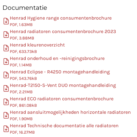
Documentatie
Henrad Hygiene range consumentenbrochure
PDF, 1.63MB
Henrad radiatoren consumentenbrochure 2023
PDF, 3.88MB
Henrad kleurenoverzicht
PDF, 633.73kB
Henrad onderhoud en -reinigingsbrochure
PDF, 1.14MB
Henrad Eclipse - R4250 montagehandleiding
PDF, 543.76kB
Henrad-T2150-S-Vent DUO montagehandleiding
PDF, 2.21MB
Henrad ECO radiatoren consumentenbrochure
PDF, 861.08kB
Henrad aansluitmogelijkheden horizontale radiatoren
PDF, 1.90MB
Henrad Technische documentatie alle radiatoren
PDF, 16.27MB