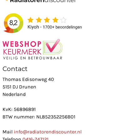
Contact
Thomas Edisonweg 40
5151 DJ Drunen
Nederland
KvK: 56896891
BTW nummer: NL852352256B01
Mail
info@radiatorendiscounter.nl
Telefoon
0416-747121