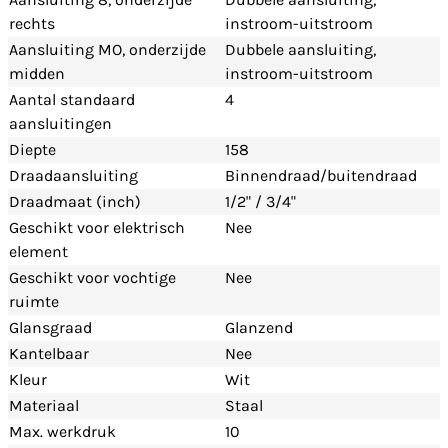
rechts
instroom-uitstroom
Aansluiting MO, onderzijde
Dubbele aansluiting,
midden
instroom-uitstroom
Aantal standaard
4
aansluitingen
Diepte
158
Draadaansluiting
Binnendraad/buitendraad
Draadmaat (inch)
1/2" / 3/4"
Geschikt voor elektrisch
Nee
element
Geschikt voor vochtige
Nee
ruimte
Glansgraad
Glanzend
Kantelbaar
Nee
Kleur
Wit
Materiaal
Staal
Max. werkdruk
10