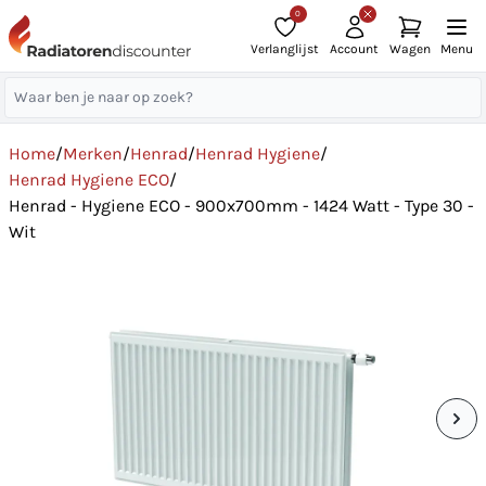
0
Verlanglijst
Account
Wagen
Menu
Home
/
Merken
/
Henrad
/
Henrad Hygiene
/
Henrad Hygiene ECO
/
Henrad - Hygiene ECO - 900x700mm - 1424 Watt - Type 30 -
Wit