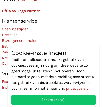
Officieel Jaga Partner
Klantenservice
Openingstijden
Bestellen
Bezorgen en afhalen
Betaalmogelijkheden
Cookie-instellingen
Zakelijk
Retourneren
Radiatorendiscounter maakt gebruik van
Contact
cookies, deze zijn nodig om deze website zo
goed mogelijk te laten functioneren. Door
Volg Ons
akkoord te gaan met deze melding accepteert u
Facebook
het gebruik van deze cookies. We verwijzen u
Instagram
voor meer informatie naar ons
privacybeleid
.
Accepteren