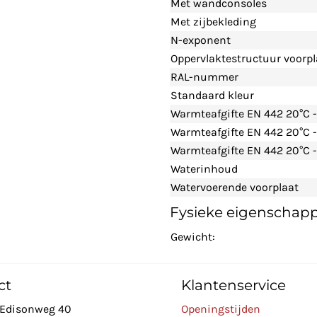
Met wandconsoles
Met zijbekleding
N-exponent
Oppervlaktestructuur voorpl
RAL-nummer
Standaard kleur
Warmteafgifte EN 442 20°C 
Warmteafgifte EN 442 20°C 
Warmteafgifte EN 442 20°C -
Waterinhoud
Watervoerende voorplaat
Fysieke eigenschap
Gewicht:
ct
Klantenservice
Edisonweg 40
Openingstijden