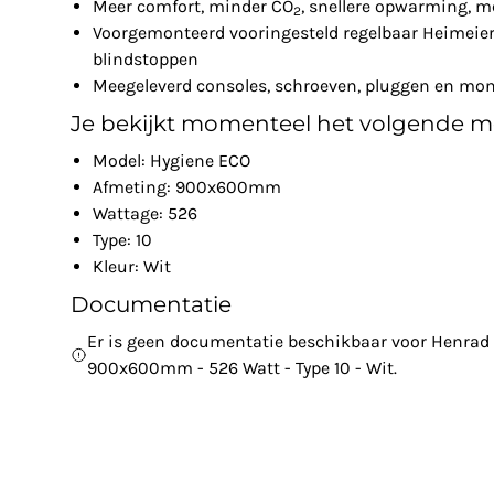
Meer comfort, minder CO
, snellere opwarming, m
2
Voorgemonteerd vooringesteld regelbaar Heimeier 
blindstoppen
Meegeleverd consoles, schroeven, pluggen en mon
Je bekijkt momenteel het volgende m
Model: Hygiene ECO
Afmeting: 900x600mm
Wattage: 526
Type: 10
Kleur: Wit
Documentatie
Er is geen documentatie beschikbaar voor Henrad 
900x600mm - 526 Watt - Type 10 - Wit.