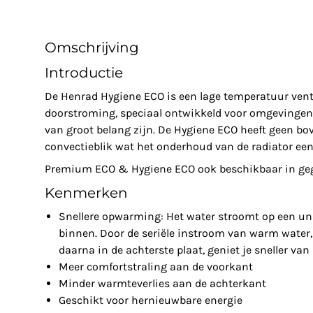
Omschrijving
Introductie
De Henrad Hygiene ECO is een lage temperatuur venti
doorstroming, speciaal ontwikkeld voor omgevingen 
van groot belang zijn. De Hygiene ECO heeft geen bov
convectieblik wat het onderhoud van de radiator een
Premium ECO & Hygiene ECO ook beschikbaar in gega
Kenmerken
Snellere opwarming: Het water stroomt op een un
binnen. Door de seriële instroom van warm water, 
daarna in de achterste plaat, geniet je sneller va
Meer comfortstraling aan de voorkant
Minder warmteverlies aan de achterkant
Geschikt voor hernieuwbare energie