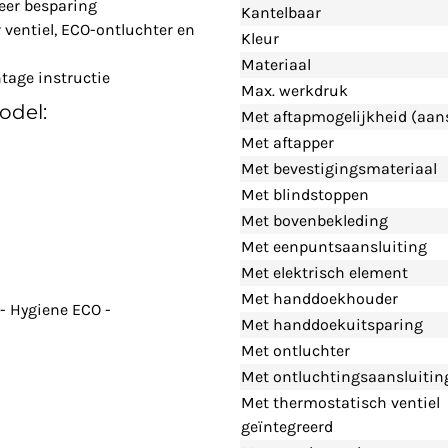
eer besparing
Kantelbaar
ventiel, ECO-ontluchter en
Kleur
Materiaal
tage instructie
Max. werkdruk
odel:
Met aftapmogelijkheid (aans
Met aftapper
Met bevestigingsmateriaal
Met blindstoppen
Met bovenbekleding
Met eenpuntsaansluiting
Met elektrisch element
Met handdoekhouder
- Hygiene ECO -
Met handdoekuitsparing
Met ontluchter
Met ontluchtingsaansluitin
Met thermostatisch ventiel
geïntegreerd