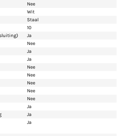
Nee
Wit
Staal
10
luiting)
Ja
Nee
Ja
Ja
Nee
Nee
Nee
Nee
Nee
Ja
g
Ja
Ja