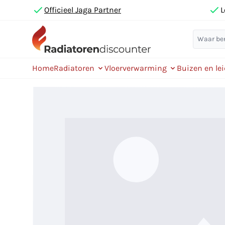
Officieel Jaga Partner
L
Home
Radiatoren
Vloerverwarming
Buizen en le