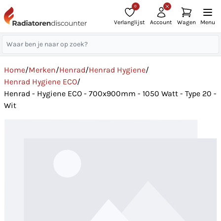
0
Verlanglijst
Account
Wagen
Menu
Home
/
Merken
/
Henrad
/
Henrad Hygiene
/
Henrad Hygiene ECO
/
Henrad - Hygiene ECO - 700x900mm - 1050 Watt - Type 20 -
Wit