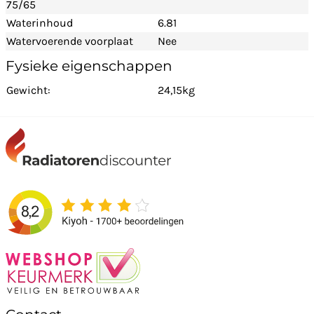
75/65
Waterinhoud
6.81
Watervoerende voorplaat
Nee
Fysieke eigenschappen
Gewicht:
24,15kg