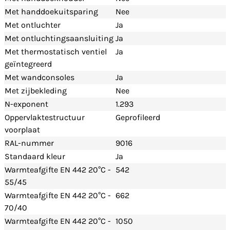
Met handdoekuitsparing
Nee
Met ontluchter
Ja
Met ontluchtingsaansluiting
Ja
Met thermostatisch ventiel
Ja
geïntegreerd
Met wandconsoles
Ja
Met zijbekleding
Nee
N-exponent
1.293
Oppervlaktestructuur
Geprofileerd
voorplaat
RAL-nummer
9016
Standaard kleur
Ja
Warmteafgifte EN 442 20°C -
542
55/45
Warmteafgifte EN 442 20°C -
662
70/40
Warmteafgifte EN 442 20°C -
1050