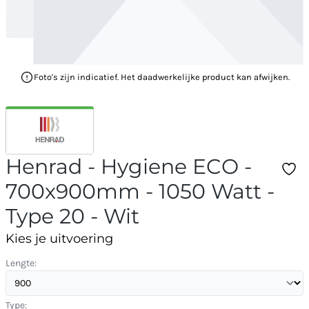
Foto's zijn indicatief. Het daadwerkelijke product kan afwijken.
Henrad - Hygiene ECO -
700x900mm - 1050 Watt -
Type 20 - Wit
Kies je uitvoering
Lengte:
Type: