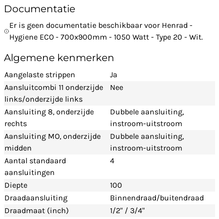
Documentatie
Er is geen documentatie beschikbaar voor Henrad -
Hygiene ECO - 700x900mm - 1050 Watt - Type 20 - Wit.
Algemene kenmerken
Aangelaste strippen
Ja
Aansluitcombi 11 onderzijde
Nee
links/onderzijde links
Aansluiting 8, onderzijde
Dubbele aansluiting,
rechts
instroom-uitstroom
Aansluiting MO, onderzijde
Dubbele aansluiting,
midden
instroom-uitstroom
Aantal standaard
4
aansluitingen
Diepte
100
Draadaansluiting
Binnendraad/buitendraad
Draadmaat (inch)
1/2" / 3/4"