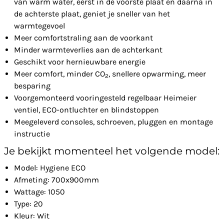
van warm water, eerst in de voorste plaat en daarna in
de achterste plaat, geniet je sneller van het
warmtegevoel
Meer comfortstraling aan de voorkant
Minder warmteverlies aan de achterkant
Geschikt voor hernieuwbare energie
Meer comfort, minder CO
, snellere opwarming, meer
2
besparing
Voorgemonteerd vooringesteld regelbaar Heimeier
ventiel, ECO-ontluchter en blindstoppen
Meegeleverd consoles, schroeven, pluggen en montage
instructie
Je bekijkt momenteel het volgende model:
Model: Hygiene ECO
Afmeting: 700x900mm
Wattage: 1050
Type: 20
Kleur: Wit