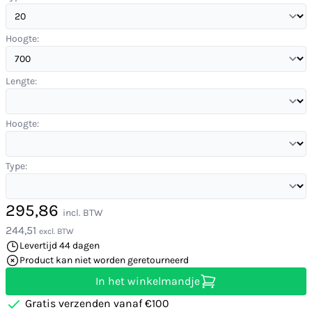
Hoogte:
Lengte:
Hoogte:
Type:
295,86
incl. BTW
244,51
excl. BTW
Levertijd 44 dagen
Product kan niet worden geretourneerd
In het winkelmandje
Gratis verzenden vanaf €100