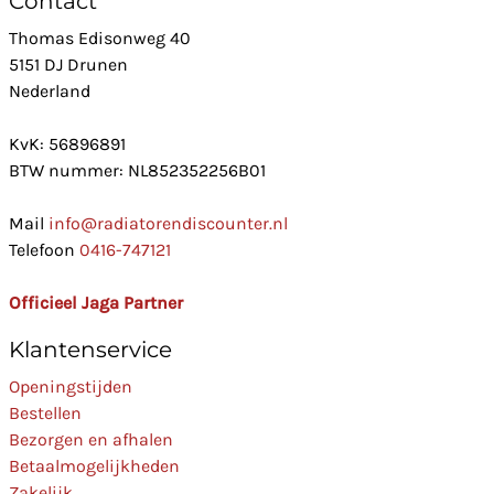
Contact
Thomas Edisonweg 40
5151 DJ Drunen
Nederland
KvK: 56896891
BTW nummer: NL852352256B01
Mail
info@radiatorendiscounter.nl
Telefoon
0416-747121
Officieel Jaga Partner
Klantenservice
Openingstijden
Bestellen
Bezorgen en afhalen
Betaalmogelijkheden
Zakelijk