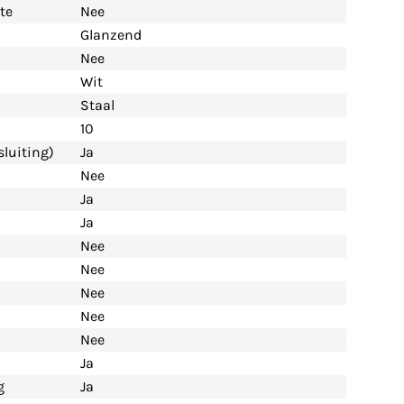
te
Nee
Glanzend
Nee
Wit
Staal
10
luiting)
Ja
Nee
Ja
Ja
Nee
Nee
Nee
Nee
Nee
Ja
g
Ja