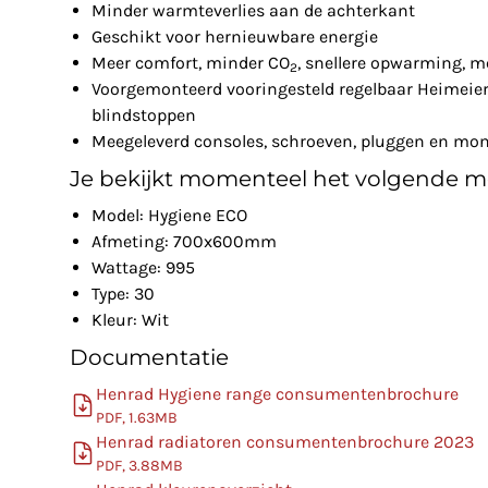
Minder warmteverlies aan de achterkant
Geschikt voor hernieuwbare energie
Meer comfort, minder CO
, snellere opwarming, m
2
Voorgemonteerd vooringesteld regelbaar Heimeier 
blindstoppen
Meegeleverd consoles, schroeven, pluggen en mon
Je bekijkt momenteel het volgende m
Model: Hygiene ECO
Afmeting: 700x600mm
Wattage: 995
Type: 30
Kleur: Wit
Documentatie
Henrad Hygiene range consumentenbrochure
PDF, 1.63MB
Henrad radiatoren consumentenbrochure 2023
PDF, 3.88MB