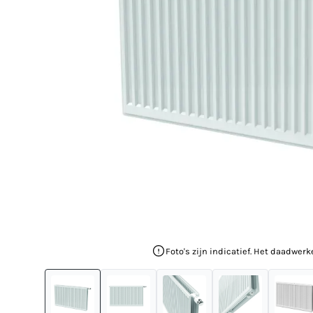
Foto's zijn indicatief. Het daadwerk