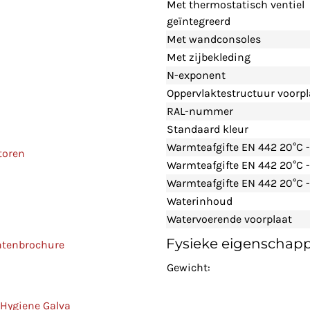
Met thermostatisch ventiel
geïntegreerd
Met wandconsoles
Met zijbekleding
N-exponent
Oppervlaktestructuur voorpl
RAL-nummer
Standaard kleur
Warmteafgifte EN 442 20°C 
toren
Warmteafgifte EN 442 20°C 
Warmteafgifte EN 442 20°C -
Waterinhoud
Watervoerende voorplaat
Fysieke eigenschap
ntenbrochure
Gewicht:
 Hygiene Galva