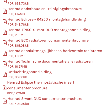
PDF, 633.73kB
Henrad onderhoud en -reinigingsbrochure
PDF, 1.14MB
Henrad Eclipse - R4250 montagehandleiding
PDF, 543.76kB
Henrad-T2150-S-Vent DUO montagehandleiding
PDF, 2.21MB
Henrad ECO radiatoren consumentenbrochure
PDF, 861.08kB
Henrad aansluitmogelijkheden horizontale radiatoren
PDF, 1.90MB
Henrad Technische documentatie alle radiatoren
PDF, 16.27MB
Ontluchtingshandleiding
PDF, 93.22kB
Henrad Eclipse thermostatische insert
consumentenbrochure
PDF, 1.09MB
Henrad S-vent DUO consumentenbrochure
PDF, 406.36kB