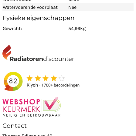
Watervoerende voorplaat
Nee
Fysieke eigenschappen
Gewicht:
54,96kg
Contact
Thomas Edisonweg 40