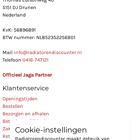
5151 DJ Drunen
Nederland
KvK: 56896891
BTW nummer: NL852352256B01
Mail
info@radiatorendiscounter.nl
Telefoon
0416-747121
Officieel Jaga Partner
Klantenservice
Openingstijden
Bestellen
Bezorgen en afhalen
Betaalmogelijkheden
Cookie-instellingen
Zakelijk
Retourneren
Radiatorendiscounter maakt gebruik van