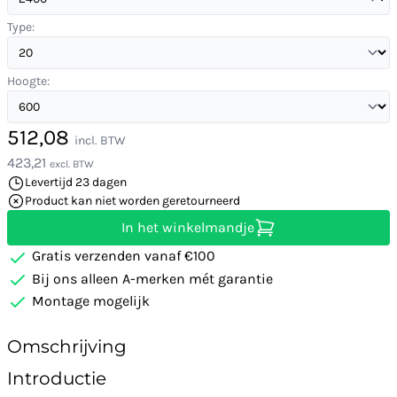
Type:
Hoogte:
512,08
incl. BTW
423,21
excl. BTW
Levertijd 23 dagen
Product kan niet worden geretourneerd
In het winkelmandje
Gratis verzenden vanaf €100
Bij ons alleen A-merken mét garantie
Montage mogelijk
Omschrijving
Introductie