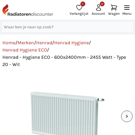
0
Verlanglijst
Account
Wagen
Menu
Home
/
Merken
/
Henrad
/
Henrad Hygiene
/
Henrad Hygiene ECO
/
Henrad - Hygiene ECO - 600x2400mm - 2455 Watt - Type
20 - Wit