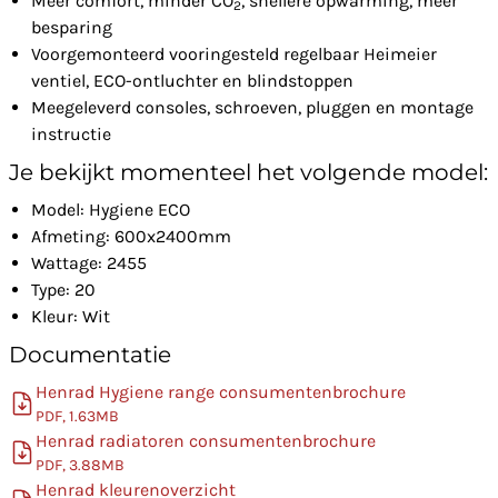
Meer comfort, minder CO
, snellere opwarming, meer
2
besparing
Voorgemonteerd vooringesteld regelbaar Heimeier
ventiel, ECO-ontluchter en blindstoppen
Meegeleverd consoles, schroeven, pluggen en montage
instructie
Je bekijkt momenteel het volgende model:
Model: Hygiene ECO
Afmeting: 600x2400mm
Wattage: 2455
Type: 20
Kleur: Wit
Documentatie
Henrad Hygiene range consumentenbrochure
PDF, 1.63MB
Henrad radiatoren consumentenbrochure
PDF, 3.88MB
Henrad kleurenoverzicht