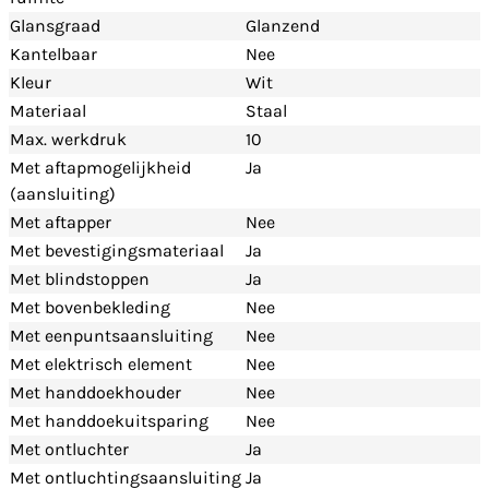
Glansgraad
Glanzend
Kantelbaar
Nee
Kleur
Wit
Materiaal
Staal
Max. werkdruk
10
Met aftapmogelijkheid
Ja
(aansluiting)
Met aftapper
Nee
Met bevestigingsmateriaal
Ja
Met blindstoppen
Ja
Met bovenbekleding
Nee
Met eenpuntsaansluiting
Nee
Met elektrisch element
Nee
Met handdoekhouder
Nee
Met handdoekuitsparing
Nee
Met ontluchter
Ja
Met ontluchtingsaansluiting
Ja