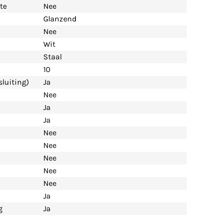
te
Nee
Glanzend
Nee
Wit
Staal
10
luiting)
Ja
Nee
Ja
Ja
Nee
Nee
Nee
Nee
Nee
Ja
g
Ja