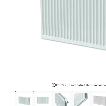
Foto's zijn indicatief. Het daadwerk