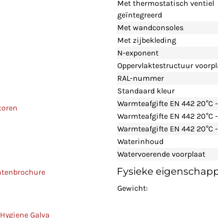
Met thermostatisch ventiel
geïntegreerd
Met wandconsoles
Met zijbekleding
N-exponent
Oppervlaktestructuur voorpl
RAL-nummer
Standaard kleur
Warmteafgifte EN 442 20°C 
toren
Warmteafgifte EN 442 20°C 
Warmteafgifte EN 442 20°C -
Waterinhoud
Watervoerende voorplaat
Fysieke eigenschap
ntenbrochure
Gewicht:
 Hygiene Galva