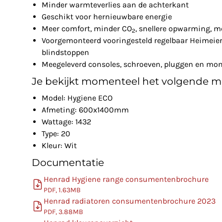
Minder warmteverlies aan de achterkant
Geschikt voor hernieuwbare energie
Meer comfort, minder CO
, snellere opwarming, m
2
Voorgemonteerd vooringesteld regelbaar Heimeier 
blindstoppen
Meegeleverd consoles, schroeven, pluggen en mon
Je bekijkt momenteel het volgende m
Model: Hygiene ECO
Afmeting: 600x1400mm
Wattage: 1432
Type: 20
Kleur: Wit
Documentatie
Henrad Hygiene range consumentenbrochure
PDF, 1.63MB
Henrad radiatoren consumentenbrochure 2023
PDF, 3.88MB