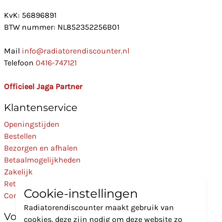
KvK: 56896891
BTW nummer: NL852352256B01
Mail
info@radiatorendiscounter.nl
Telefoon
0416-747121
Officieel Jaga Partner
Klantenservice
Openingstijden
Bestellen
Bezorgen en afhalen
Betaalmogelijkheden
Zakelijk
Retourneren
Cookie-instellingen
Contact
Radiatorendiscounter maakt gebruik van
Volg Ons
cookies, deze zijn nodig om deze website zo