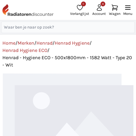
0
Verlanglijst
Account
Wagen
Menu
Home
/
Merken
/
Henrad
/
Henrad Hygiene
/
Henrad Hygiene ECO
/
Henrad - Hygiene ECO - 500x1800mm - 1582 Watt - Type 20
- Wit