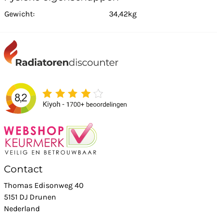
Gewicht:
34,42kg
Contact
Thomas Edisonweg 40
5151 DJ Drunen
Nederland