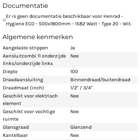
Documentatie
Er is geen documentatie beschikbaar voor Henrad -
Hygiene ECO - 500x1800mm - 1582 Watt - Type 20 - Wit.
Algemene kenmerken
Aangelaste strippen
Ja
Aansluitcombi 11 onderzijde
Nee
links/onderzijde links
Diepte
100
Draadaansluiting
Binnendraad/buitendraad
Draadmaat (inch)
1/2" / 3/4"
Geschikt voor elektrisch
Nee
element
Geschikt voor vochtige
Nee
ruimte
Glansgraad
Glanzend
Kantelbaar
Nee