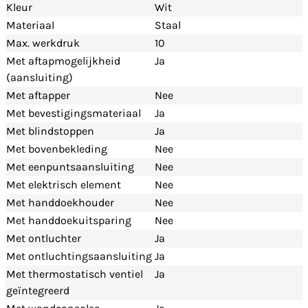
Kleur
Wit
Materiaal
Staal
Max. werkdruk
10
Met aftapmogelijkheid
Ja
(aansluiting)
Met aftapper
Nee
Met bevestigingsmateriaal
Ja
Met blindstoppen
Ja
Met bovenbekleding
Nee
Met eenpuntsaansluiting
Nee
Met elektrisch element
Nee
Met handdoekhouder
Nee
Met handdoekuitsparing
Nee
Met ontluchter
Ja
Met ontluchtingsaansluiting
Ja
Met thermostatisch ventiel
Ja
geïntegreerd