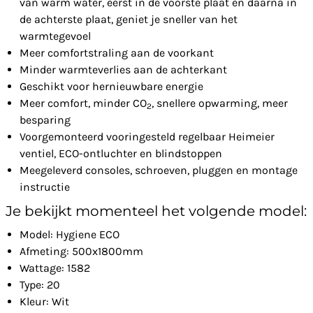
van warm water, eerst in de voorste plaat en daarna in
de achterste plaat, geniet je sneller van het
warmtegevoel
Meer comfortstraling aan de voorkant
Minder warmteverlies aan de achterkant
Geschikt voor hernieuwbare energie
Meer comfort, minder CO
, snellere opwarming, meer
2
besparing
Voorgemonteerd vooringesteld regelbaar Heimeier
ventiel, ECO-ontluchter en blindstoppen
Meegeleverd consoles, schroeven, pluggen en montage
instructie
Je bekijkt momenteel het volgende model:
Model: Hygiene ECO
Afmeting: 500x1800mm
Wattage: 1582
Type: 20
Kleur: Wit