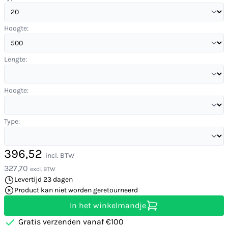
Hoogte:
Lengte:
Hoogte:
Type:
396,52
incl. BTW
327,70
excl. BTW
Levertijd 23 dagen
Product kan niet worden geretourneerd
In het winkelmandje
Gratis verzenden vanaf €100