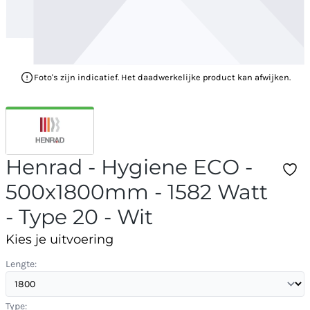
Foto's zijn indicatief. Het daadwerkelijke product kan afwijken.
Henrad - Hygiene ECO -
500x1800mm - 1582 Watt
- Type 20 - Wit
Kies je uitvoering
Lengte:
Type: