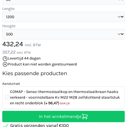
Lengte:
Hoogte:
432,24
incl. BTW
357,22
excl. BTW
Levertijd 44 dagen
Product kan niet worden geretourneerd
Kies passende producten
Aansluitset
COMAP - Senso-thermostaatkop en thermostaatkraan haaks
verkeerd - voorinstelbare Kv M22 M28 zelfdichtend staartstuk
en recht onderblok
(+ 96,47)
bekijk
In het winkelmandje
Gratis verzenden vanaf €100