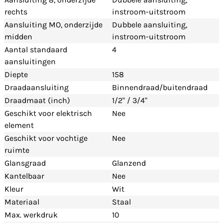
rechts
instroom-uitstroom
Aansluiting MO, onderzijde
Dubbele aansluiting,
midden
instroom-uitstroom
Aantal standaard
4
aansluitingen
Diepte
158
Draadaansluiting
Binnendraad/buitendraad
Draadmaat (inch)
1/2" / 3/4"
Geschikt voor elektrisch
Nee
element
Geschikt voor vochtige
Nee
ruimte
Glansgraad
Glanzend
Kantelbaar
Nee
Kleur
Wit
Materiaal
Staal
Max. werkdruk
10