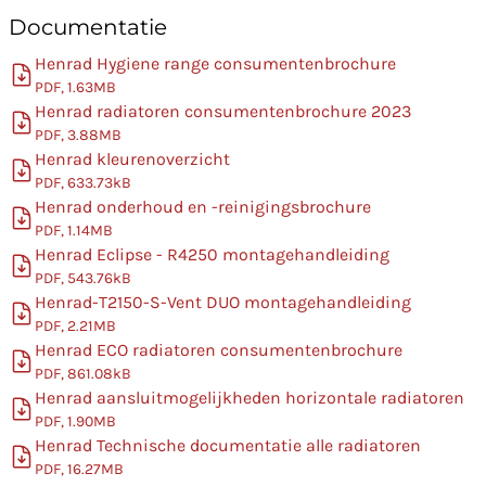
Documentatie
Henrad Hygiene range consumentenbrochure
PDF, 1.63MB
Henrad radiatoren consumentenbrochure 2023
PDF, 3.88MB
Henrad kleurenoverzicht
PDF, 633.73kB
Henrad onderhoud en -reinigingsbrochure
PDF, 1.14MB
Henrad Eclipse - R4250 montagehandleiding
PDF, 543.76kB
Henrad-T2150-S-Vent DUO montagehandleiding
PDF, 2.21MB
Henrad ECO radiatoren consumentenbrochure
PDF, 861.08kB
Henrad aansluitmogelijkheden horizontale radiatoren
PDF, 1.90MB
Henrad Technische documentatie alle radiatoren
PDF, 16.27MB