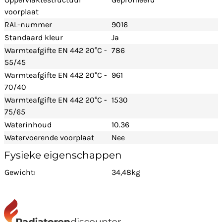
voorplaat
RAL-nummer
9016
Standaard kleur
Ja
Warmteafgifte EN 442 20°C -
786
55/45
Warmteafgifte EN 442 20°C -
961
70/40
Warmteafgifte EN 442 20°C -
1530
75/65
Waterinhoud
10.36
Watervoerende voorplaat
Nee
Fysieke eigenschappen
Gewicht:
34,48kg