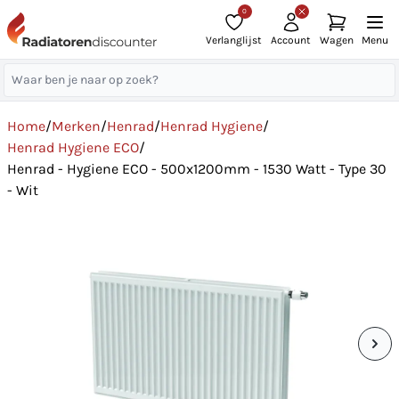
0
Verlanglijst
Account
Wagen
Menu
Home
/
Merken
/
Henrad
/
Henrad Hygiene
/
Henrad Hygiene ECO
/
Henrad - Hygiene ECO - 500x1200mm - 1530 Watt - Type 30
- Wit