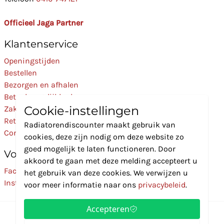
Officieel Jaga Partner
Klantenservice
Openingstijden
Bestellen
Bezorgen en afhalen
Betaalmogelijkheden
Cookie-instellingen
Zakelijk
Retourneren
Radiatorendiscounter maakt gebruik van
Contact
cookies, deze zijn nodig om deze website zo
goed mogelijk te laten functioneren. Door
Volg Ons
akkoord te gaan met deze melding accepteert u
Facebook
het gebruik van deze cookies. We verwijzen u
Instagram
voor meer informatie naar ons
privacybeleid
.
Accepteren