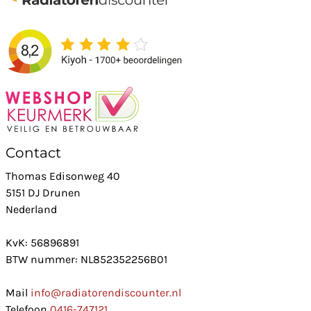
Contact
Thomas Edisonweg 40
5151 DJ Drunen
Nederland
KvK: 56896891
BTW nummer: NL852352256B01
Mail
info@radiatorendiscounter.nl
Telefoon
0416-747121