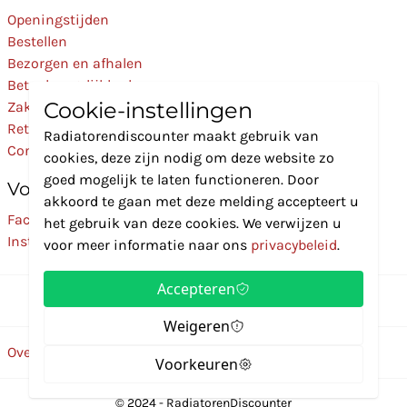
Openingstijden
Bestellen
Bezorgen en afhalen
Betaalmogelijkheden
Cookie-instellingen
Zakelijk
Retourneren
Radiatorendiscounter maakt gebruik van
Contact
cookies, deze zijn nodig om deze website zo
goed mogelijk te laten functioneren. Door
Volg Ons
akkoord te gaan met deze melding accepteert u
Facebook
het gebruik van deze cookies. We verwijzen u
Instagram
voor meer informatie naar ons
privacybeleid
.
Accepteren
Weigeren
Over ons
Disclaimer
Privacybeleid
Algemene voorwaarden
Voorkeuren
© 2024 - RadiatorenDiscounter