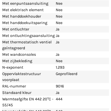
Met eenpuntsaansluiting
Nee
Met elektrisch element
Nee
Met handdoekhouder
Nee
Met handdoekuitsparing
Nee
Met ontluchter
Ja
Met ontluchtingsaansluiting
Ja
Met thermostatisch ventiel
Ja
geïntegreerd
Met wandconsoles
Ja
Met zijbekleding
Nee
N-exponent
1.293
Oppervlaktestructuur
Geprofileerd
voorplaat
RAL-nummer
9016
Standaard kleur
Ja
Warmteafgifte EN 442 20°C -
444
55/45