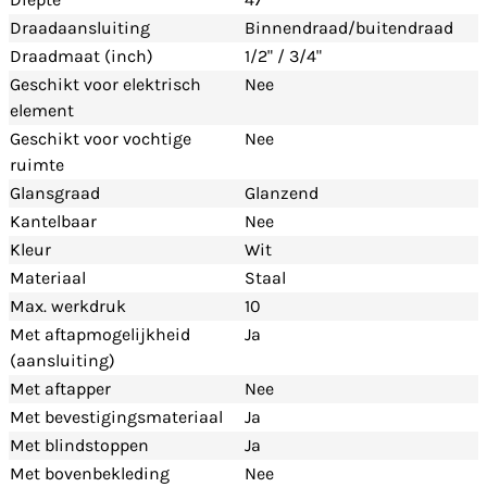
Draadaansluiting
Binnendraad/buitendraad
Draadmaat (inch)
1/2" / 3/4"
Geschikt voor elektrisch
Nee
element
Geschikt voor vochtige
Nee
ruimte
Glansgraad
Glanzend
Kantelbaar
Nee
Kleur
Wit
Materiaal
Staal
Max. werkdruk
10
Met aftapmogelijkheid
Ja
(aansluiting)
Met aftapper
Nee
Met bevestigingsmateriaal
Ja
Met blindstoppen
Ja
Met bovenbekleding
Nee