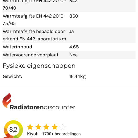
Warmteafgifte EN 442 20°C -
542
70/40
Warmteafgifte EN 442 20°C -
860
75/65
Warmteafgifte bepaald door
Ja
erkend EN 442 laboratorium
Waterinhoud
4.68
Watervoerende voorplaat
Nee
Fysieke eigenschappen
Gewicht:
16,44kg