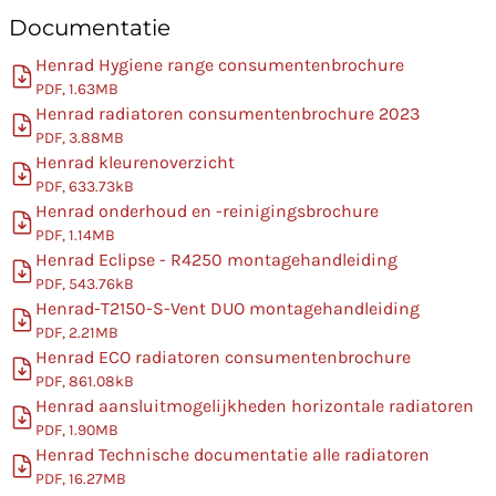
Documentatie
Henrad Hygiene range consumentenbrochure
PDF, 1.63MB
Henrad radiatoren consumentenbrochure 2023
PDF, 3.88MB
Henrad kleurenoverzicht
PDF, 633.73kB
Henrad onderhoud en -reinigingsbrochure
PDF, 1.14MB
Henrad Eclipse - R4250 montagehandleiding
PDF, 543.76kB
Henrad-T2150-S-Vent DUO montagehandleiding
PDF, 2.21MB
Henrad ECO radiatoren consumentenbrochure
PDF, 861.08kB
Henrad aansluitmogelijkheden horizontale radiatoren
PDF, 1.90MB
Henrad Technische documentatie alle radiatoren
PDF, 16.27MB