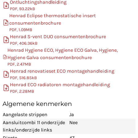
Ontluchtingshandleiding
PDF, 93.22kB
Henrad Eclipse thermostatische insert
consumentenbrochure
PDF, 1.09MB
Henrad S-vent DUO consumentenbrochure
PDF, 406.36kB
Henrad Hygiene ECO, Hygiene ECO Galva, Hygiene,
Hygiene Galva consumentenbrochure
PDF, 2.47MB
Henrad renovatieset ECO montagehandleiding
PDF, 516.85kB
Henrad ECO radiatoren montagehandleiding
PDF, 2.28MB
Algemene kenmerken
Aangelaste strippen
Ja
Aansluitcombi 11 onderzijde
Nee
links/onderzijde links
Diepte
47