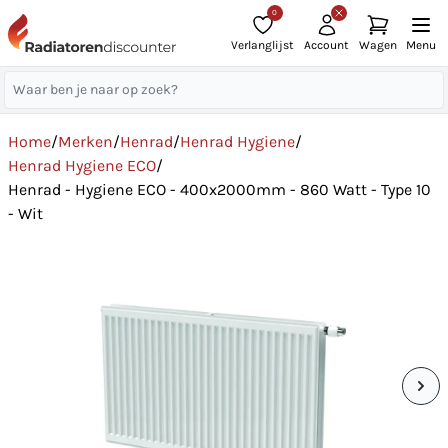
0
Verlanglijst
Account
Wagen
Menu
Home
/
Merken
/
Henrad
/
Henrad Hygiene
/
Henrad Hygiene ECO
/
Henrad - Hygiene ECO - 400x2000mm - 860 Watt - Type 10
- Wit