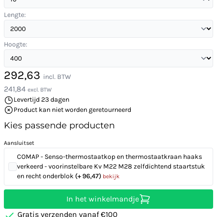
Lengte:
Hoogte:
292,63
incl. BTW
241,84
excl. BTW
Levertijd 23 dagen
Product kan niet worden geretourneerd
Kies passende producten
Aansluitset
COMAP - Senso-thermostaatkop en thermostaatkraan haaks
verkeerd - voorinstelbare Kv M22 M28 zelfdichtend staartstuk
en recht onderblok
(+ 96,47)
bekijk
In het winkelmandje
Gratis verzenden vanaf €100