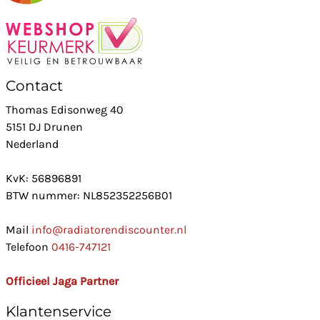
Contact
Thomas Edisonweg 40
5151 DJ Drunen
Nederland
KvK: 56896891
BTW nummer: NL852352256B01
Mail
info@radiatorendiscounter.nl
Telefoon
0416-747121
Officieel Jaga Partner
Klantenservice