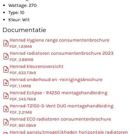
Wattage: 270
Type: 10
Kleur: Wit
Documentatie
Henrad Hygiene range consumentenbrochure
PDF, 1.63MB
Henrad radiatoren consumentenbrochure 2023
PDF, 3.88MB
Henrad kleurenoverzicht
PDF, 633.73kB
Henrad onderhoud en -reinigingsbrochure
PDF, 1.14MB
Henrad Eclipse - R4250 montagehandleiding
PDF, 543.76kB
Henrad-T2150-S-Vent DUO montagehandleiding
PDF, 2.21MB
Henrad ECO radiatoren consumentenbrochure
PDF, 861.08kB
Henrad aansluitmogelijkheden horizontale radiatoren