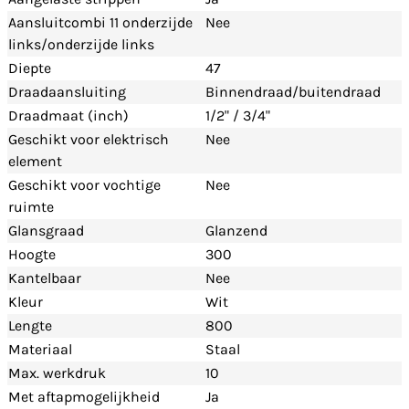
Aansluitcombi 11 onderzijde
Nee
links/onderzijde links
Diepte
47
Draadaansluiting
Binnendraad/buitendraad
Draadmaat (inch)
1/2" / 3/4"
Geschikt voor elektrisch
Nee
element
Geschikt voor vochtige
Nee
ruimte
Glansgraad
Glanzend
Hoogte
300
Kantelbaar
Nee
Kleur
Wit
Lengte
800
Materiaal
Staal
Max. werkdruk
10
Met aftapmogelijkheid
Ja