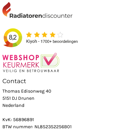
Contact
Thomas Edisonweg 40
5151 DJ Drunen
Nederland
KvK: 56896891
BTW nummer: NL852352256B01