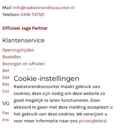
Mail
info@radiatorendiscounter.nl
Telefoon
0416-747121
Officieel Jaga Partner
Klantenservice
Openingstijden
Bestellen
Bezorgen en afhalen
Betaalmogelijkheden
Cookie-instellingen
Zakelijk
Retourneren
Radiatorendiscounter maakt gebruik van
Contact
cookies, deze zijn nodig om deze website zo
goed mogelijk te laten functioneren. Door
Volg Ons
akkoord te gaan met deze melding accepteert u
Facebook
het gebruik van deze cookies. We verwijzen u
Instagram
voor meer informatie naar ons
privacybeleid
.