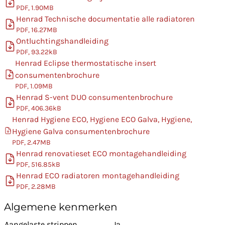
PDF, 1.90MB
Henrad Technische documentatie alle radiatoren
PDF, 16.27MB
Ontluchtingshandleiding
PDF, 93.22kB
Henrad Eclipse thermostatische insert
consumentenbrochure
PDF, 1.09MB
Henrad S-vent DUO consumentenbrochure
PDF, 406.36kB
Henrad Hygiene ECO, Hygiene ECO Galva, Hygiene,
Hygiene Galva consumentenbrochure
PDF, 2.47MB
Henrad renovatieset ECO montagehandleiding
PDF, 516.85kB
Henrad ECO radiatoren montagehandleiding
PDF, 2.28MB
Algemene kenmerken
Aangelaste strippen
Ja