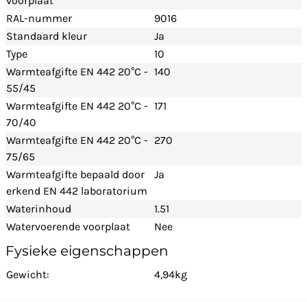
voorplaat
RAL-nummer
9016
Standaard kleur
Ja
Type
10
Warmteafgifte EN 442 20°C -
140
55/45
Warmteafgifte EN 442 20°C -
171
70/40
Warmteafgifte EN 442 20°C -
270
75/65
Warmteafgifte bepaald door
Ja
erkend EN 442 laboratorium
Waterinhoud
1.51
Watervoerende voorplaat
Nee
Fysieke eigenschappen
Gewicht:
4,94kg