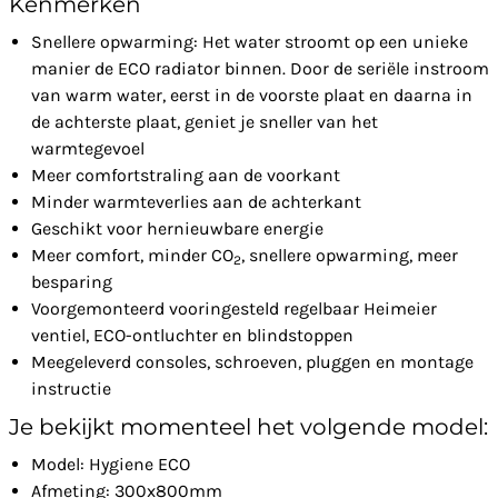
Kenmerken
Snellere opwarming: Het water stroomt op een unieke
manier de ECO radiator binnen. Door de seriële instroom
van warm water, eerst in de voorste plaat en daarna in
de achterste plaat, geniet je sneller van het
warmtegevoel
Meer comfortstraling aan de voorkant
Minder warmteverlies aan de achterkant
Geschikt voor hernieuwbare energie
Meer comfort, minder CO
, snellere opwarming, meer
2
besparing
Voorgemonteerd vooringesteld regelbaar Heimeier
ventiel, ECO-ontluchter en blindstoppen
Meegeleverd consoles, schroeven, pluggen en montage
instructie
Je bekijkt momenteel het volgende model:
Model: Hygiene ECO
Afmeting: 300x800mm