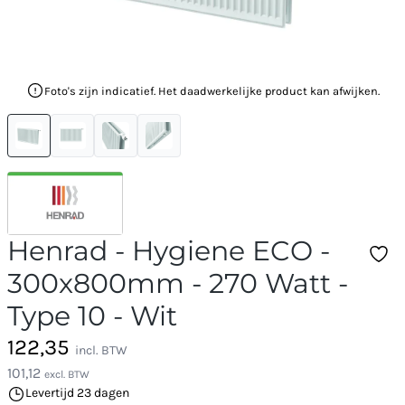
Foto's zijn indicatief. Het daadwerkelijke product kan afwijken.
Henrad - Hygiene ECO -
300x800mm - 270 Watt -
Type 10 - Wit
122,35
incl. BTW
101,12
excl. BTW
Levertijd 23 dagen