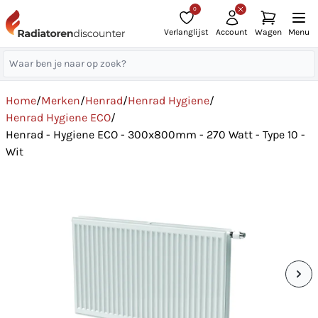
0
Verlanglijst
Account
Wagen
Menu
Home
/
Merken
/
Henrad
/
Henrad Hygiene
/
Henrad Hygiene ECO
/
Henrad - Hygiene ECO - 300x800mm - 270 Watt - Type 10 -
Wit