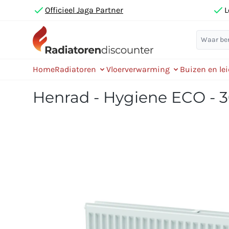
Officieel Jaga Partner
L
Home
Radiatoren
Vloerverwarming
Buizen en le
Henrad - Hygiene ECO - 3