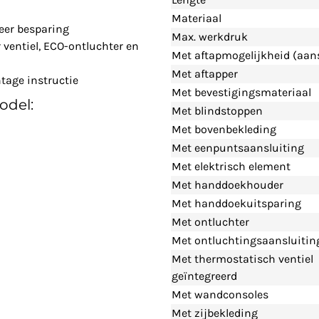
Materiaal
eer besparing
Max. werkdruk
ventiel, ECO-ontluchter en
Met aftapmogelijkheid (aans
Met aftapper
tage instructie
Met bevestigingsmateriaal
odel:
Met blindstoppen
Met bovenbekleding
Met eenpuntsaansluiting
Met elektrisch element
Met handdoekhouder
Met handdoekuitsparing
Met ontluchter
Met ontluchtingsaansluitin
Met thermostatisch ventiel
geïntegreerd
Met wandconsoles
Met zijbekleding