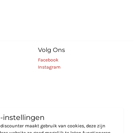
Volg Ons
Facebook
Instagram
-instellingen
discounter maakt gebruik van cookies, deze zijn
eze website zo goed mogelijk te laten functioneren.