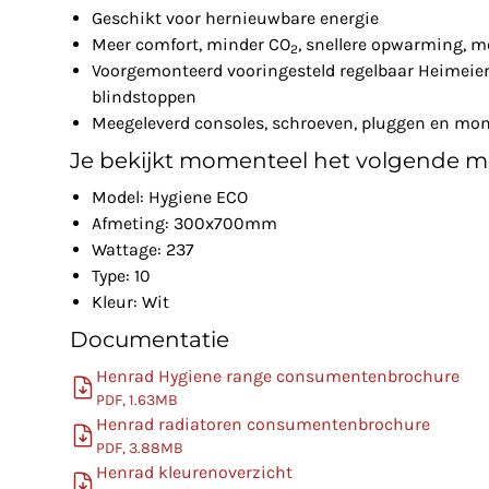
Geschikt voor hernieuwbare energie
Meer comfort, minder CO
, snellere opwarming, m
2
Voorgemonteerd vooringesteld regelbaar Heimeier 
blindstoppen
Meegeleverd consoles, schroeven, pluggen en mon
Je bekijkt momenteel het volgende m
Model: Hygiene ECO
Afmeting: 300x700mm
Wattage: 237
Type: 10
Kleur: Wit
Documentatie
Henrad Hygiene range consumentenbrochure
PDF, 1.63MB
Henrad radiatoren consumentenbrochure
PDF, 3.88MB
Henrad kleurenoverzicht