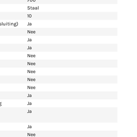
Staal
10
luiting)
Ja
Nee
Ja
Ja
Nee
Nee
Nee
Nee
Nee
Ja
g
Ja
Ja
Ja
Nee