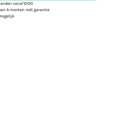
zenden vanaf €100
leen A-merken mét garantie
ogelijk