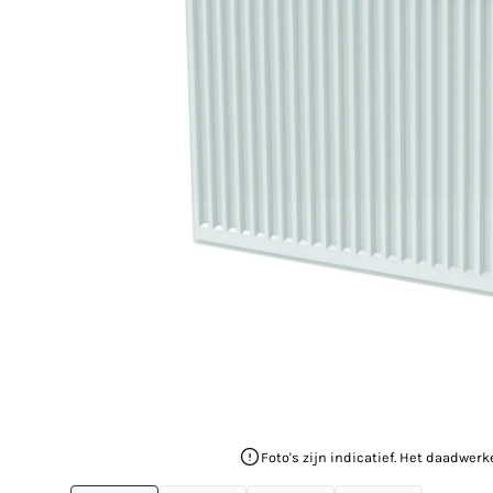
Foto's zijn indicatief. Het daadwerk