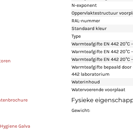
N-exponent
Oppervlaktestructuur voorpl
RAL-nummer
Standaard kleur
Type
Warmteafgifte EN 442 20°C 
Warmteafgifte EN 442 20°C 
Warmteafgifte EN 442 20°C -
toren
Warmteafgifte bepaald door
442 laboratorium
Waterinhoud
Watervoerende voorplaat
Fysieke eigenschap
ntenbrochure
Gewicht:
 Hygiene Galva