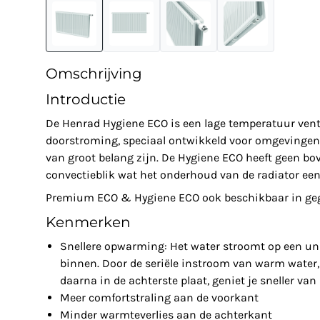
Omschrijving
Introductie
De Henrad Hygiene ECO is een lage temperatuur venti
doorstroming, speciaal ontwikkeld voor omgevingen 
van groot belang zijn. De Hygiene ECO heeft geen bov
convectieblik wat het onderhoud van de radiator een
Premium ECO & Hygiene ECO ook beschikbaar in gega
Kenmerken
Snellere opwarming: Het water stroomt op een un
binnen. Door de seriële instroom van warm water, 
daarna in de achterste plaat, geniet je sneller va
Meer comfortstraling aan de voorkant
Minder warmteverlies aan de achterkant