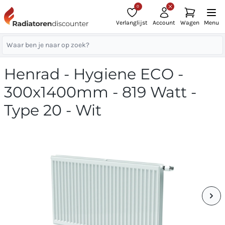
0
Verlanglijst
Account
Wagen
Menu
Henrad - Hygiene ECO -
300x1400mm - 819 Watt -
Type 20 - Wit