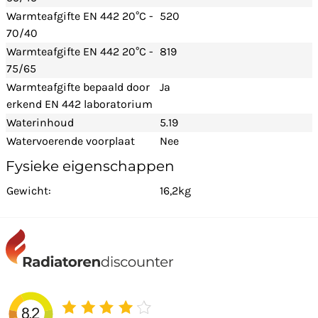
Warmteafgifte EN 442 20°C -
520
70/40
Warmteafgifte EN 442 20°C -
819
75/65
Warmteafgifte bepaald door
Ja
erkend EN 442 laboratorium
Waterinhoud
5.19
Watervoerende voorplaat
Nee
Fysieke eigenschappen
Gewicht:
16,2kg