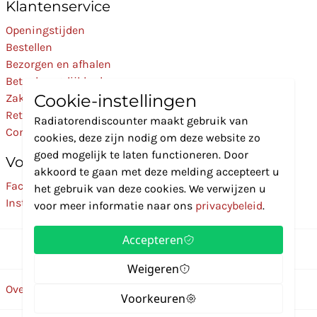
Klantenservice
Openingstijden
Bestellen
Bezorgen en afhalen
Betaalmogelijkheden
Cookie-instellingen
Zakelijk
Retourneren
Radiatorendiscounter maakt gebruik van
Contact
cookies, deze zijn nodig om deze website zo
goed mogelijk te laten functioneren. Door
Volg Ons
akkoord te gaan met deze melding accepteert u
Facebook
het gebruik van deze cookies. We verwijzen u
Instagram
voor meer informatie naar ons
privacybeleid
.
Accepteren
Weigeren
Over ons
Disclaimer
Privacybeleid
Algemene voorwaarden
Voorkeuren