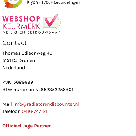
Contact
Thomas Edisonweg 40
5151 DJ Drunen
Nederland
KvK: 56896891
BTW nummer: NL852352256B01
Mail
info@radiatorendiscounter.nl
Telefoon
0416-747121
Officieel Jaga Partner