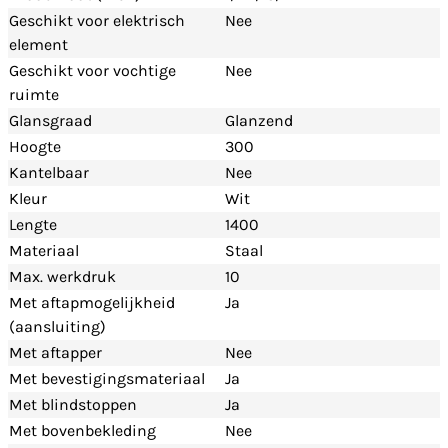
Geschikt voor elektrisch
Nee
element
Geschikt voor vochtige
Nee
ruimte
Glansgraad
Glanzend
Hoogte
300
Kantelbaar
Nee
Kleur
Wit
Lengte
1400
Materiaal
Staal
Max. werkdruk
10
Met aftapmogelijkheid
Ja
(aansluiting)
Met aftapper
Nee
Met bevestigingsmateriaal
Ja
Met blindstoppen
Ja
Met bovenbekleding
Nee