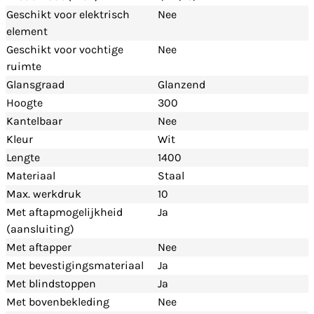
Geschikt voor elektrisch
Nee
element
Geschikt voor vochtige
Nee
ruimte
Glansgraad
Glanzend
Hoogte
300
Kantelbaar
Nee
Kleur
Wit
Lengte
1400
Materiaal
Staal
Max. werkdruk
10
Met aftapmogelijkheid
Ja
(aansluiting)
Met aftapper
Nee
Met bevestigingsmateriaal
Ja
Met blindstoppen
Ja
Met bovenbekleding
Nee