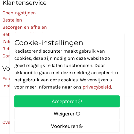
Klantenservice
Openingstijden
Bestellen
Bezorgen en afhalen
Betaalmogelijkheden
Cookie-instellingen
Zakelijk
Retourneren
Radiatorendiscounter maakt gebruik van
Contact
cookies, deze zijn nodig om deze website zo
goed mogelijk te laten functioneren. Door
Volg Ons
akkoord te gaan met deze melding accepteert u
Facebook
het gebruik van deze cookies. We verwijzen u
Instagram
voor meer informatie naar ons
privacybeleid
.
Accepteren
Weigeren
Over ons
Disclaimer
Privacybeleid
Algemene voorwaarden
Voorkeuren