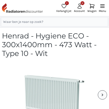
0
Verlanglijst
Account
Wagen
Menu
Henrad - Hygiene ECO -
300x1400mm - 473 Watt -
Type 10 - Wit