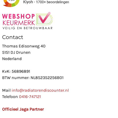
Contact
Thomas Edisonweg 40
5151 DJ Drunen
Nederland
KvK: 56896891
BTW nummer: NL852352256B01
Mail
info@radiatorendiscounter.nl
Telefoon
0416-747121
Officieel Jaga Partner