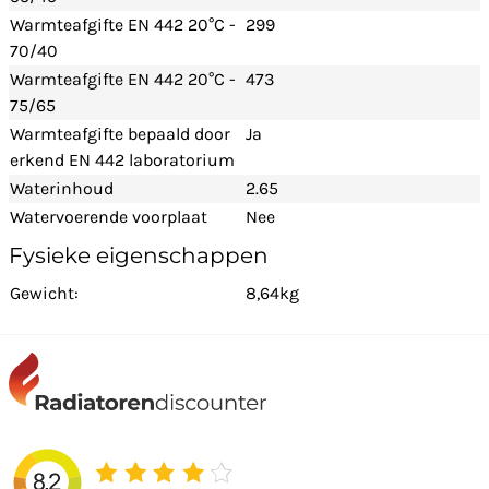
Warmteafgifte EN 442 20°C -
299
70/40
Warmteafgifte EN 442 20°C -
473
75/65
Warmteafgifte bepaald door
Ja
erkend EN 442 laboratorium
Waterinhoud
2.65
Watervoerende voorplaat
Nee
Fysieke eigenschappen
Gewicht:
8,64kg