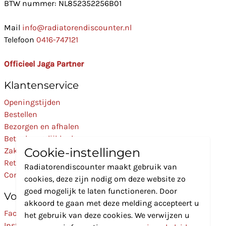
BTW nummer: NL852352256B01
Mail
info@radiatorendiscounter.nl
Telefoon
0416-747121
Officieel Jaga Partner
Klantenservice
Openingstijden
Bestellen
Bezorgen en afhalen
Betaalmogelijkheden
Cookie-instellingen
Zakelijk
Retourneren
Radiatorendiscounter maakt gebruik van
Contact
cookies, deze zijn nodig om deze website zo
goed mogelijk te laten functioneren. Door
Volg Ons
akkoord te gaan met deze melding accepteert u
Facebook
het gebruik van deze cookies. We verwijzen u
Instagram