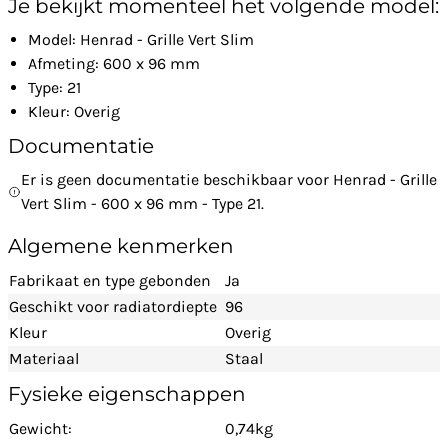
Je bekijkt momenteel het volgende model:
Model: Henrad - Grille Vert Slim
Afmeting: 600 x 96 mm
Type: 21
Kleur: Overig
Documentatie
Er is geen documentatie beschikbaar voor Henrad - Grille
Vert Slim - 600 x 96 mm - Type 21.
Algemene kenmerken
Fabrikaat en type gebonden
Ja
Geschikt voor radiatordiepte
96
Kleur
Overig
Materiaal
Staal
Fysieke eigenschappen
Gewicht:
0,74kg