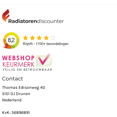
Contact
Thomas Edisonweg 40
5151 DJ Drunen
Nederland
KvK: 56896891