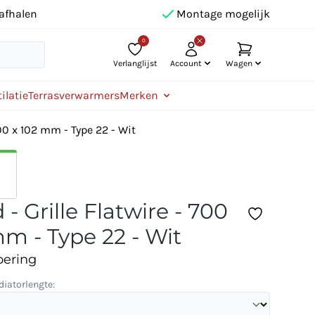
afhalen
Montage mogelijk
0
Verlanglijst
Account
Wagen
ilatie
Terrasverwarmers
Merken
700 x 102 mm - Type 22 - Wit
- Grille Flatwire - 700
mm - Type 22 - Wit
oering
diatorlengte: