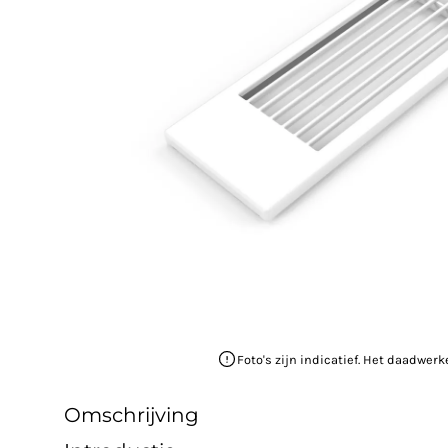
Foto's zijn indicatief. Het daadwerk
Omschrijving