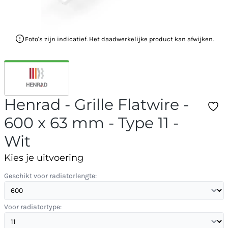
Foto's zijn indicatief. Het daadwerkelijke product kan afwijken.
Henrad - Grille Flatwire -
600 x 63 mm - Type 11 -
Wit
Kies je uitvoering
Geschikt voor radiatorlengte:
Voor radiatortype: