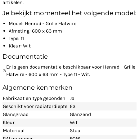
artikelen.
Je bekijkt momenteel het volgende model:
Model: Henrad - Grille Flatwire
Afmeting: 600 x 63 mm
Type: 11
Kleur: Wit
Documentatie
Er is geen documentatie beschikbaar voor Henrad - Grille
Flatwire - 600 x 63 mm - Type 11 - Wit.
Algemene kenmerken
Fabrikaat en type gebonden
Ja
Geschikt voor radiatordiepte
63
Glansgraad
Glanzend
Kleur
Wit
Materiaal
Staal
RAL-nummer
9016