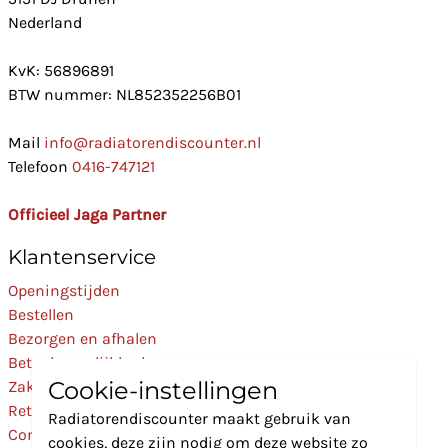
Nederland
KvK: 56896891
BTW nummer: NL852352256B01
Mail
info@radiatorendiscounter.nl
Telefoon
0416-747121
Officieel Jaga Partner
Klantenservice
Openingstijden
Bestellen
Bezorgen en afhalen
Betaalmogelijkheden
Cookie-instellingen
Zakelijk
Retourneren
Radiatorendiscounter maakt gebruik van
Contact
cookies, deze zijn nodig om deze website zo