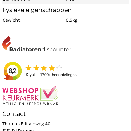
Fysieke eigenschappen
Gewicht:
0,5kg
Contact
Thomas Edisonweg 40
5151 DJ Drunen