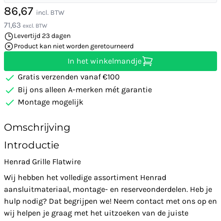
86,67
incl. BTW
71,63
excl. BTW
Levertijd 23 dagen
Product kan niet worden geretourneerd
In het winkelmandje
Gratis verzenden vanaf €100
Bij ons alleen A-merken mét garantie
Montage mogelijk
Omschrijving
Introductie
Henrad Grille Flatwire
Wij hebben het volledige assortiment Henrad
aansluitmateriaal, montage- en reserveonderdelen. Heb je
hulp nodig? Dat begrijpen we! Neem contact met ons op en
wij helpen je graag met het uitzoeken van de juiste