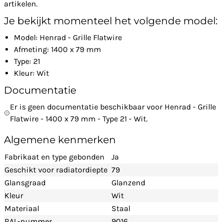
artikelen.
Je bekijkt momenteel het volgende model:
Model: Henrad - Grille Flatwire
Afmeting: 1400 x 79 mm
Type: 21
Kleur: Wit
Documentatie
Er is geen documentatie beschikbaar voor Henrad - Grille
Flatwire - 1400 x 79 mm - Type 21 - Wit.
Algemene kenmerken
Fabrikaat en type gebonden
Ja
Geschikt voor radiatordiepte
79
Glansgraad
Glanzend
Kleur
Wit
Materiaal
Staal
RAL-nummer
9016