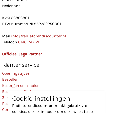
Nederland
KvK: 56896891
BTW nummer: NL852352256B01
Mail
info@radiatorendiscounter.nl
Telefoon
0416-747121
Officieel Jaga Partner
Klantenservice
Openingstijden
Bestellen
Bezorgen en afhalen
Betaalmogelijkheden
Cookie-instellingen
Zakelijk
Retourneren
Radiatorendiscounter maakt gebruik van
Contact
cookies, deze zijn nodig om deze website zo