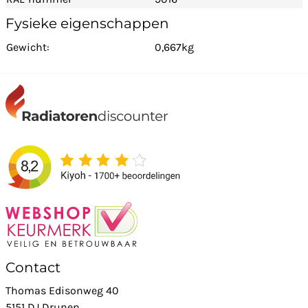
Fysieke eigenschappen
Gewicht:
0,667kg
Contact
Thomas Edisonweg 40
5151 DJ Drunen