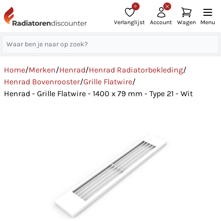
0
Verlanglijst
Account
Wagen
Menu
Home
/
Merken
/
Henrad
/
Henrad Radiatorbekleding
/
Henrad Bovenrooster
/
Grille Flatwire
/
Henrad - Grille Flatwire - 1400 x 79 mm - Type 21 - Wit