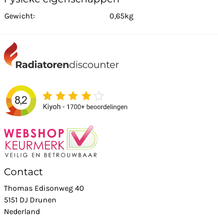
Gewicht:
0,65kg
Contact
Thomas Edisonweg 40
5151 DJ Drunen
Nederland