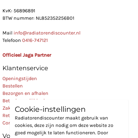
KvK: 56896891
BTW nummer: NL852352256B01
Mail
info@radiatorendiscounter.nl
Telefoon
0416-747121
Officieel Jaga Partner
Klantenservice
Openingstijden
Bestellen
Bezorgen en afhalen
Betaalmogelijkheden
Cookie-instellingen
Zakelijk
Retourneren
Radiatorendiscounter maakt gebruik van
Contact
cookies, deze zijn nodig om deze website zo
goed mogelijk te laten functioneren. Door
Volg Ons