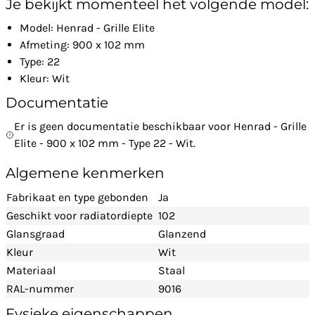
Je bekijkt momenteel het volgende model:
Model: Henrad - Grille Elite
Afmeting: 900 x 102 mm
Type: 22
Kleur: Wit
Documentatie
Er is geen documentatie beschikbaar voor Henrad - Grille
Elite - 900 x 102 mm - Type 22 - Wit.
Algemene kenmerken
Fabrikaat en type gebonden
Ja
Geschikt voor radiatordiepte
102
Glansgraad
Glanzend
Kleur
Wit
Materiaal
Staal
RAL-nummer
9016
Fysieke eigenschappen