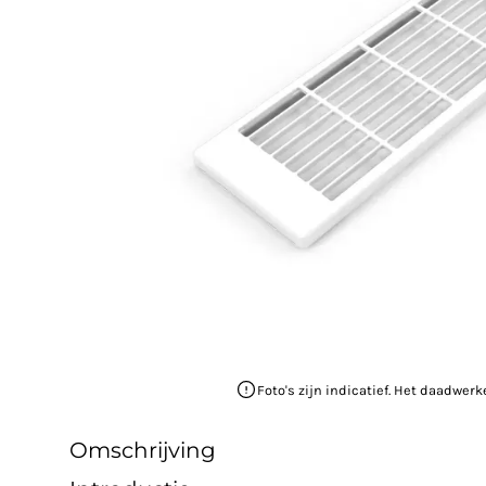
Foto's zijn indicatief. Het daadwerk
Omschrijving