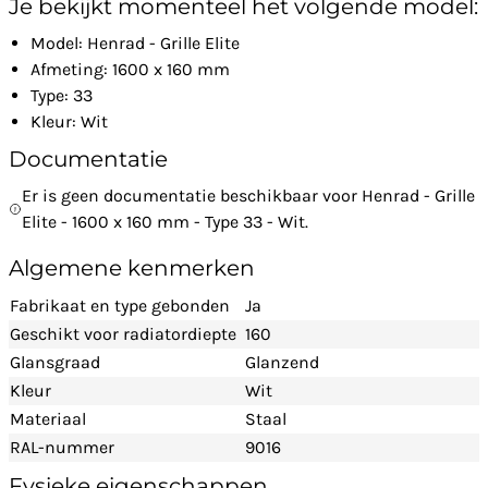
Je bekijkt momenteel het volgende model:
Model: Henrad - Grille Elite
Afmeting: 1600 x 160 mm
Type: 33
Kleur: Wit
Documentatie
Er is geen documentatie beschikbaar voor Henrad - Grille
Elite - 1600 x 160 mm - Type 33 - Wit.
Algemene kenmerken
Fabrikaat en type gebonden
Ja
Geschikt voor radiatordiepte
160
Glansgraad
Glanzend
Kleur
Wit
Materiaal
Staal
RAL-nummer
9016
Fysieke eigenschappen