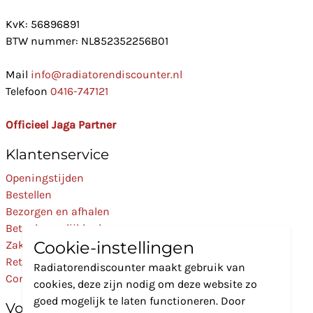
KvK: 56896891
BTW nummer: NL852352256B01
Mail
info@radiatorendiscounter.nl
Telefoon
0416-747121
Officieel Jaga Partner
Klantenservice
Openingstijden
Bestellen
Bezorgen en afhalen
Betaalmogelijkheden
Cookie-instellingen
Zakelijk
Retourneren
Radiatorendiscounter maakt gebruik van
Contact
cookies, deze zijn nodig om deze website zo
goed mogelijk te laten functioneren. Door
Volg Ons