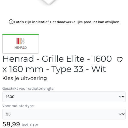
Foto's zijn indicatief. Het daadwerkelijke product kan afwijken.
Henrad - Grille Elite - 1600
x 160 mm - Type 33 - Wit
Kies je uitvoering
Geschikt voor radiatorlengte:
Voor radiatortype:
58,99
incl. BTW