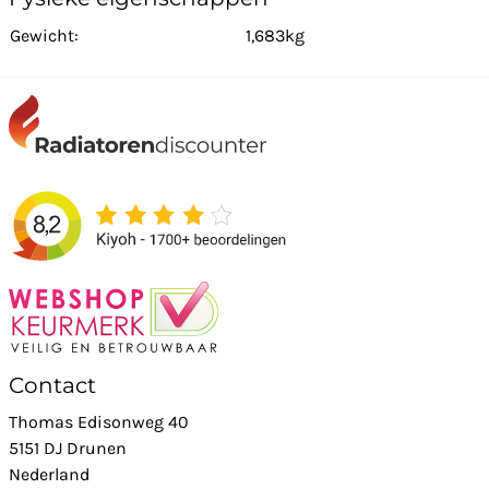
Gewicht:
1,683kg
Contact
Thomas Edisonweg 40
5151 DJ Drunen
Nederland