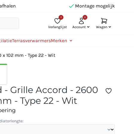
afhalen
Montage mogelijk
0
Verlanglijst
Account
Wagen
ilatie
Terrasverwarmers
Merken
0 x 102 mm - Type 22 - Wit
 - Grille Accord - 2600
mm - Type 22 - Wit
oering
diatorlengte: