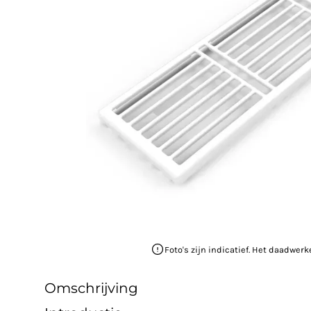
Foto's zijn indicatief. Het daadwerk
Omschrijving