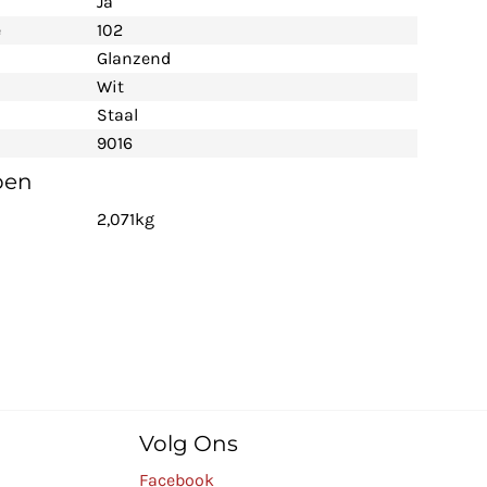
Ja
e
102
Glanzend
Wit
Staal
9016
pen
2,071kg
Volg Ons
Facebook