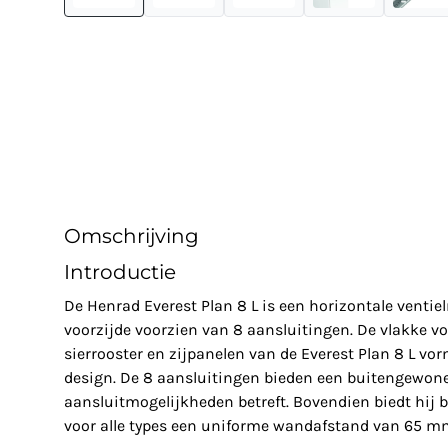
Omschrijving
Introductie
De Henrad Everest Plan 8 L is een horizontale ventie
voorzijde voorzien van 8 aansluitingen. De vlakke 
sierrooster en zijpanelen van de Everest Plan 8 L vor
design. De 8 aansluitingen bieden een buitengewone f
aansluitmogelijkheden betreft. Bovendien biedt hij 
voor alle types een uniforme wandafstand van 65 m