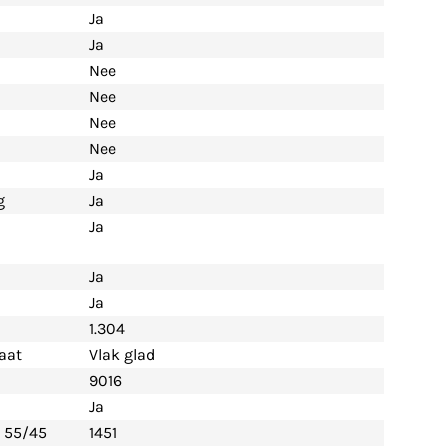
Ja
Ja
Nee
Nee
Nee
Nee
Ja
g
Ja
Ja
Ja
Ja
1.304
aat
Vlak glad
9016
Ja
- 55/45
1451