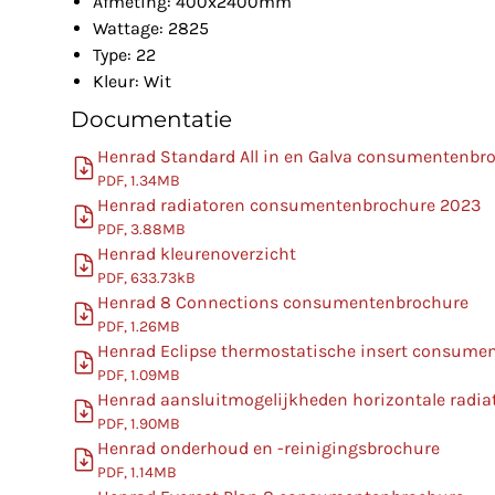
Afmeting: 400x2400mm
Wattage: 2825
Type: 22
Kleur: Wit
Documentatie
Henrad Standard All in en Galva consumentenbr
PDF, 1.34MB
Henrad radiatoren consumentenbrochure 2023
PDF, 3.88MB
Henrad kleurenoverzicht
PDF, 633.73kB
Henrad 8 Connections consumentenbrochure
PDF, 1.26MB
Henrad Eclipse thermostatische insert consume
PDF, 1.09MB
Henrad aansluitmogelijkheden horizontale radia
PDF, 1.90MB
Henrad onderhoud en -reinigingsbrochure
PDF, 1.14MB