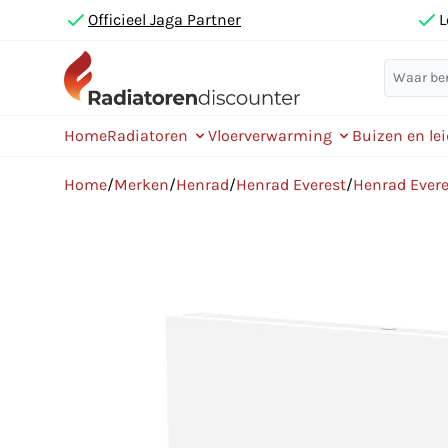
Officieel Jaga Partner
L
Home
Radiatoren
Vloerverwarming
Buizen en le
Home
/
Merken
/
Henrad
/
Henrad Everest
/
Henrad Evere