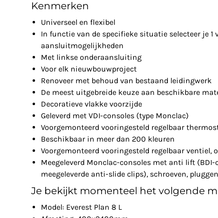
Kenmerken
Universeel en flexibel
In functie van de specifieke situatie selecteer je 1
aansluitmogelijkheden
Met linkse onderaansluiting
Voor elk nieuwbouwproject
Renoveer met behoud van bestaand leidingwerk
De meest uitgebreide keuze aan beschikbare mat
Decoratieve vlakke voorzijde
Geleverd met VDI-consoles (type Monclac)
Voorgemonteerd vooringesteld regelbaar thermost
Beschikbaar in meer dan 200 kleuren
Voorgemonteerd vooringesteld regelbaar ventiel, 
Meegeleverd Monclac-consoles met anti lift (BDI
meegeleverde anti-slide clips), schroeven, plugge
Je bekijkt momenteel het volgende m
Model: Everest Plan 8 L