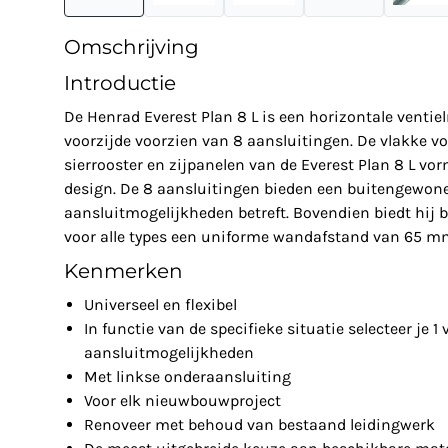
Omschrijving
Introductie
De Henrad Everest Plan 8 L is een horizontale ventie
voorzijde voorzien van 8 aansluitingen. De vlakke 
sierrooster en zijpanelen van de Everest Plan 8 L vor
design. De 8 aansluitingen bieden een buitengewone f
aansluitmogelijkheden betreft. Bovendien biedt hij 
voor alle types een uniforme wandafstand van 65 m
Kenmerken
Universeel en flexibel
In functie van de specifieke situatie selecteer je 1
aansluitmogelijkheden
Met linkse onderaansluiting
Voor elk nieuwbouwproject
Renoveer met behoud van bestaand leidingwerk