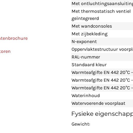
Met ontluchtingsaansluitin
Met thermostatisch ventiel
geïntegreerd
Met wandconsoles
Met zijbekleding
ntenbrochure
N-exponent
Oppervlaktestructuur voorpl
toren
RAL-nummer
Standaard kleur
Warmteafgifte EN 442 20°C 
Warmteafgifte EN 442 20°C 
Warmteafgifte EN 442 20°C -
Waterinhoud
Watervoerende voorplaat
Fysieke eigenschap
Gewicht: