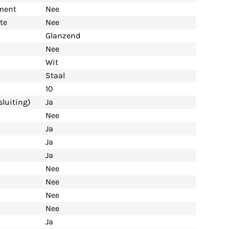
ement
Nee
te
Nee
Glanzend
Nee
Wit
Staal
10
luiting)
Ja
Nee
Ja
Ja
Ja
Nee
Nee
Nee
Nee
Ja