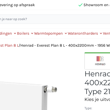
evering op afspraak
Showroom en 
idingen
Boilers
Warmtepompen
Waterontharders
Vent
st Plan 8 L
/
Henrad - Everest Plan 8 L - 400x2200mm - 1956 Wat
Henrad 
400x22
Type 21
Kies je uitv
Type: