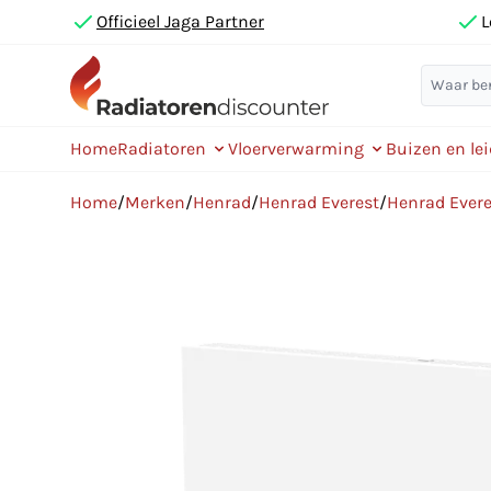
Officieel Jaga Partner
L
Home
Radiatoren
Vloerverwarming
Buizen en le
Home
/
Merken
/
Henrad
/
Henrad Everest
/
Henrad Evere