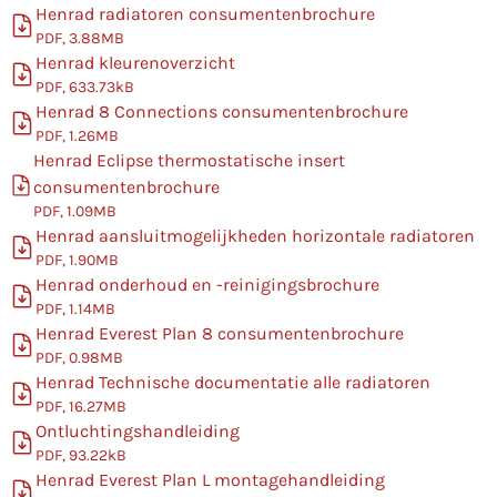
Henrad radiatoren consumentenbrochure
PDF, 3.88MB
Henrad kleurenoverzicht
PDF, 633.73kB
Henrad 8 Connections consumentenbrochure
PDF, 1.26MB
Henrad Eclipse thermostatische insert
consumentenbrochure
PDF, 1.09MB
Henrad aansluitmogelijkheden horizontale radiatoren
PDF, 1.90MB
Henrad onderhoud en -reinigingsbrochure
PDF, 1.14MB
Henrad Everest Plan 8 consumentenbrochure
PDF, 0.98MB
Henrad Technische documentatie alle radiatoren
PDF, 16.27MB
Ontluchtingshandleiding
PDF, 93.22kB
Henrad Everest Plan L montagehandleiding