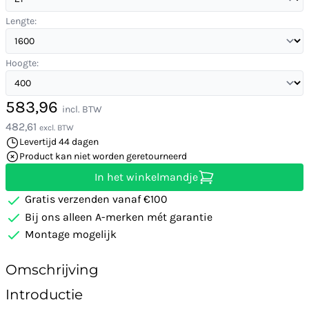
Lengte:
Hoogte:
583,96
incl. BTW
482,61
excl. BTW
Levertijd 44 dagen
Product kan niet worden geretourneerd
In het winkelmandje
Gratis verzenden vanaf €100
Bij ons alleen A-merken mét garantie
Montage mogelijk
Omschrijving
Introductie