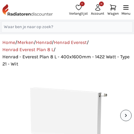
0
Verlanglijst
Account
Wagen
Menu
Home
/
Merken
/
Henrad
/
Henrad Everest
/
Henrad Everest Plan 8 L
/
Henrad - Everest Plan 8 L - 400x1600mm - 1422 Watt - Type
21 - Wit