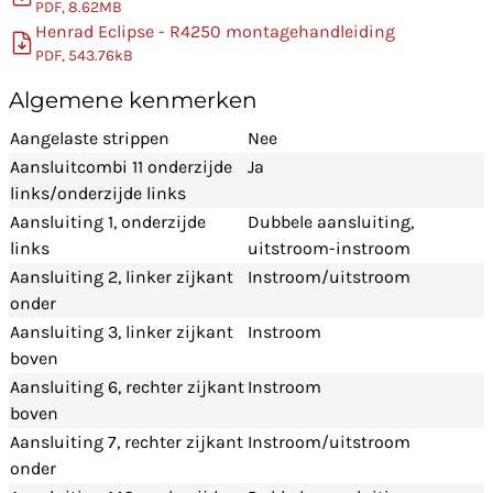
PDF, 8.62MB
Henrad Eclipse - R4250 montagehandleiding
PDF, 543.76kB
Algemene kenmerken
Aangelaste strippen
Nee
Aansluitcombi 11 onderzijde
Ja
links/onderzijde links
Aansluiting 1, onderzijde
Dubbele aansluiting,
links
uitstroom-instroom
Aansluiting 2, linker zijkant
Instroom/uitstroom
onder
Aansluiting 3, linker zijkant
Instroom
boven
Aansluiting 6, rechter zijkant
Instroom
boven
Aansluiting 7, rechter zijkant
Instroom/uitstroom
onder