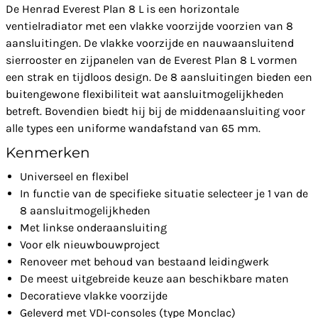
De Henrad Everest Plan 8 L is een horizontale
ventielradiator met een vlakke voorzijde voorzien van 8
aansluitingen. De vlakke voorzijde en nauwaansluitend
sierrooster en zijpanelen van de Everest Plan 8 L vormen
een strak en tijdloos design. De 8 aansluitingen bieden een
buitengewone flexibiliteit wat aansluitmogelijkheden
betreft. Bovendien biedt hij bij de middenaansluiting voor
alle types een uniforme wandafstand van 65 mm.
Kenmerken
Universeel en flexibel
In functie van de specifieke situatie selecteer je 1 van de
8 aansluitmogelijkheden
Met linkse onderaansluiting
Voor elk nieuwbouwproject
Renoveer met behoud van bestaand leidingwerk
De meest uitgebreide keuze aan beschikbare maten
Decoratieve vlakke voorzijde
Geleverd met VDI-consoles (type Monclac)