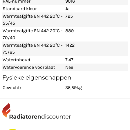
RAL-nummer
9016
Standaard kleur
Ja
Warmteafgifte EN 442 20°C -
725
55/45
Warmteafgifte EN 442 20°C -
889
70/40
Warmteafgifte EN 442 20°C -
1422
75/65
Waterinhoud
7.47
Watervoerende voorplaat
Nee
Fysieke eigenschappen
Gewicht:
36,59kg