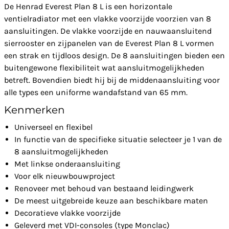
De Henrad Everest Plan 8 L is een horizontale
ventielradiator met een vlakke voorzijde voorzien van 8
aansluitingen. De vlakke voorzijde en nauwaansluitend
sierrooster en zijpanelen van de Everest Plan 8 L vormen
een strak en tijdloos design. De 8 aansluitingen bieden een
buitengewone flexibiliteit wat aansluitmogelijkheden
betreft. Bovendien biedt hij bij de middenaansluiting voor
alle types een uniforme wandafstand van 65 mm.
Kenmerken
Universeel en flexibel
In functie van de specifieke situatie selecteer je 1 van de
8 aansluitmogelijkheden
Met linkse onderaansluiting
Voor elk nieuwbouwproject
Renoveer met behoud van bestaand leidingwerk
De meest uitgebreide keuze aan beschikbare maten
Decoratieve vlakke voorzijde
Geleverd met VDI-consoles (type Monclac)