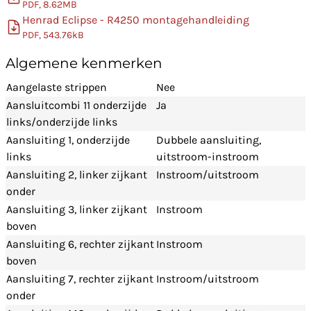
PDF, 8.62MB
Henrad Eclipse - R4250 montagehandleiding
PDF, 543.76kB
Algemene kenmerken
Aangelaste strippen
Nee
Aansluitcombi 11 onderzijde
Ja
links/onderzijde links
Aansluiting 1, onderzijde
Dubbele aansluiting,
links
uitstroom-instroom
Aansluiting 2, linker zijkant
Instroom/uitstroom
onder
Aansluiting 3, linker zijkant
Instroom
boven
Aansluiting 6, rechter zijkant
Instroom
boven
Aansluiting 7, rechter zijkant
Instroom/uitstroom
onder