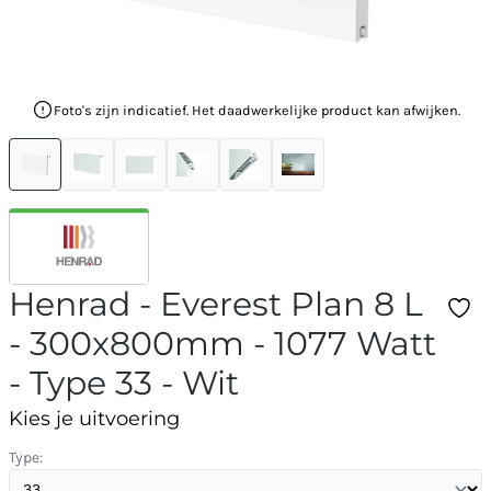
Foto's zijn indicatief. Het daadwerkelijke product kan afwijken.
Henrad - Everest Plan 8 L
- 300x800mm - 1077 Watt
- Type 33 - Wit
Kies je uitvoering
Type: