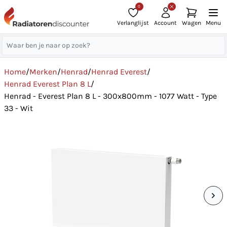
0
Verlanglijst
Account
Wagen
Menu
Home
/
Merken
/
Henrad
/
Henrad Everest
/
Henrad Everest Plan 8 L
/
Henrad - Everest Plan 8 L - 300x800mm - 1077 Watt - Type
33 - Wit