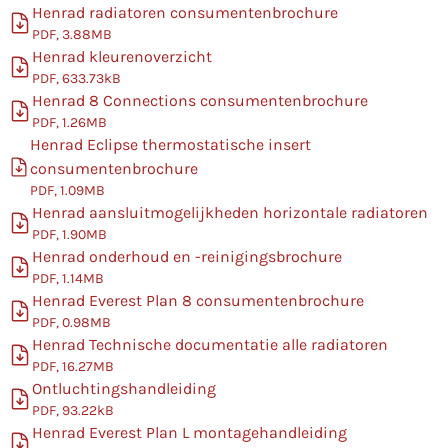
Henrad radiatoren consumentenbrochure
PDF, 3.88MB
Henrad kleurenoverzicht
PDF, 633.73kB
Henrad 8 Connections consumentenbrochure
PDF, 1.26MB
Henrad Eclipse thermostatische insert
consumentenbrochure
PDF, 1.09MB
Henrad aansluitmogelijkheden horizontale radiatoren
PDF, 1.90MB
Henrad onderhoud en -reinigingsbrochure
PDF, 1.14MB
Henrad Everest Plan 8 consumentenbrochure
PDF, 0.98MB
Henrad Technische documentatie alle radiatoren
PDF, 16.27MB
Ontluchtingshandleiding
PDF, 93.22kB
Henrad Everest Plan L montagehandleiding