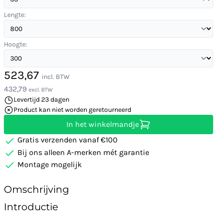
Lengte:
Hoogte:
523,67
incl. BTW
432,79
excl. BTW
Levertijd 23 dagen
Product kan niet worden geretourneerd
In het winkelmandje
Gratis verzenden vanaf €100
Bij ons alleen A-merken mét garantie
Montage mogelijk
Omschrijving
Introductie