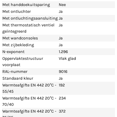
Met handdoekuitsparing
Nee
Met ontluchter
Ja
Met ontluchtingsaansluiting
Ja
Met thermostatisch ventiel
Ja
geïntegreerd
Met wandconsoles
Ja
Met zijbekleding
Ja
N-exponent
1.296
Oppervlaktestructuur
Vlak glad
voorplaat
RAL-nummer
9016
Standaard kleur
Ja
Warmteafgifte EN 442 20°C -
192
55/45
Warmteafgifte EN 442 20°C -
234
70/40
Warmteafgifte EN 442 20°C -
372