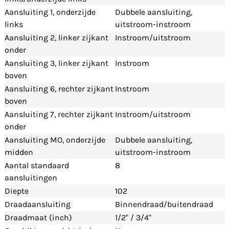
Aansluiting 1, onderzijde
Dubbele aansluiting,
links
uitstroom-instroom
Aansluiting 2, linker zijkant
Instroom/uitstroom
onder
Aansluiting 3, linker zijkant
Instroom
boven
Aansluiting 6, rechter zijkant
Instroom
boven
Aansluiting 7, rechter zijkant
Instroom/uitstroom
onder
Aansluiting MO, onderzijde
Dubbele aansluiting,
midden
uitstroom-instroom
Aantal standaard
8
aansluitingen
Diepte
102
Draadaansluiting
Binnendraad/buitendraad
Draadmaat (inch)
1/2" / 3/4"