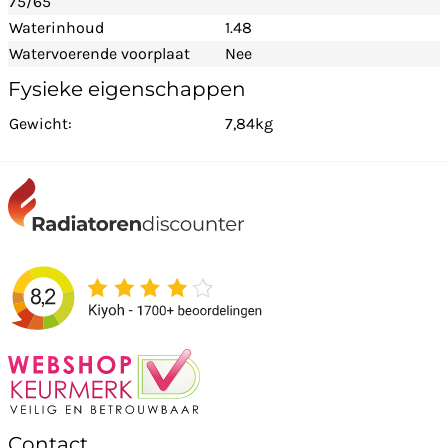
75/65
Waterinhoud
1.48
Watervoerende voorplaat
Nee
Fysieke eigenschappen
Gewicht:
7,84kg
Contact