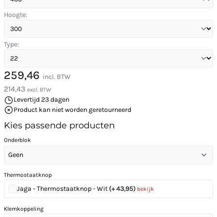
Hoogte:
Type:
259,46
incl. BTW
214,43
excl. BTW
Levertijd 23 dagen
Product kan niet worden geretourneerd
Kies passende producten
Onderblok
Geen
Thermostaatknop
Jaga - Thermostaatknop - Wit
(+ 43,95)
bekijk
Klemkoppeling