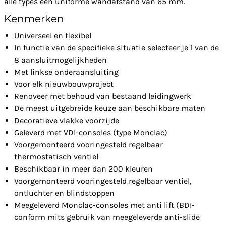
alle types een uniforme wandafstand van 65 mm.
Kenmerken
Universeel en flexibel
In functie van de specifieke situatie selecteer je 1 van de
8 aansluitmogelijkheden
Met linkse onderaansluiting
Voor elk nieuwbouwproject
Renoveer met behoud van bestaand leidingwerk
De meest uitgebreide keuze aan beschikbare maten
Decoratieve vlakke voorzijde
Geleverd met VDI-consoles (type Monclac)
Voorgemonteerd vooringesteld regelbaar
thermostatisch ventiel
Beschikbaar in meer dan 200 kleuren
Voorgemonteerd vooringesteld regelbaar ventiel,
ontluchter en blindstoppen
Meegeleverd Monclac-consoles met anti lift (BDI-
conform mits gebruik van meegeleverde anti-slide