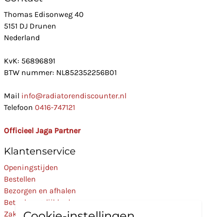
Thomas Edisonweg 40
5151 DJ Drunen
Nederland
KvK: 56896891
BTW nummer: NL852352256B01
Mail
info@radiatorendiscounter.nl
Telefoon
0416-747121
Officieel Jaga Partner
Klantenservice
Openingstijden
Bestellen
Bezorgen en afhalen
Betaalmogelijkheden
Cookie-instellingen
Zakelijk