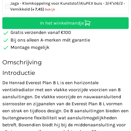
Jaga - Klemkoppeling voor Kunststof/AluPEX buis - 3/4"x16/2 -
Vernikkeld
(+ 7,45)
bekijk
In het winkelmandje
Gratis verzenden vanaf €100
Bij ons alleen A-merken mét garantie
Montage mogelijk
Omschrijving
Introductie
De Henrad Everest Plan 8 L is een horizontale
ventielradiator met een vlakke voorzijde voorzien van 8
aansluitingen. De vlakke voorzijde en nauwaansluitend
sierrooster en zijpanelen van de Everest Plan 8 L vormen
een strak en tijdloos design. De 8 aansluitingen bieden een
buitengewone flexibiliteit wat aansluitmogelijkheden
betreft. Bovendien biedt hij bij de middenaansluiting voor