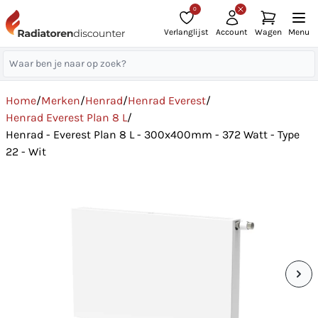
0
Verlanglijst
Account
Wagen
Menu
Home
/
Merken
/
Henrad
/
Henrad Everest
/
Henrad Everest Plan 8 L
/
Henrad - Everest Plan 8 L - 300x400mm - 372 Watt - Type
22 - Wit