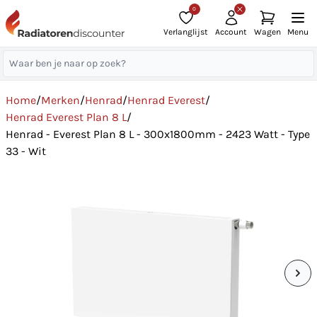
0
Verlanglijst
Account
Wagen
Menu
Home
/
Merken
/
Henrad
/
Henrad Everest
/
Henrad Everest Plan 8 L
/
Henrad - Everest Plan 8 L - 300x1800mm - 2423 Watt - Type
33 - Wit