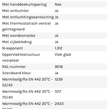
Met handdoekuitsparing
Nee
Met ontluchter
Ja
Met ontluchtingsaansluiting
Ja
Met thermostatisch ventiel
Ja
geïntegreerd
Met wandconsoles
Ja
Met zijbekleding
Ja
N-exponent
1.312
Oppervlaktestructuur
Vlak glad
voorplaat
RAL-nummer
9016
Standaard kleur
Ja
Warmteafgifte EN 442 20°C -
1239
55/45
Warmteafgifte EN 442 20°C -
1517
70/40
Warmteafgifte EN 442 20°C -
2423