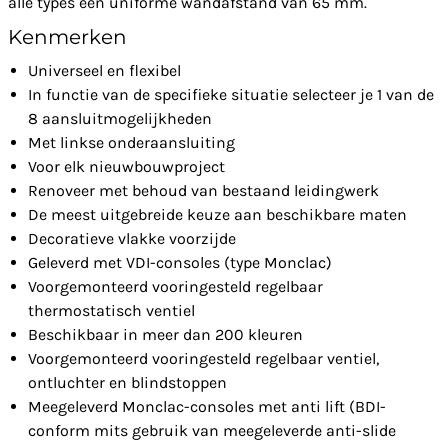
alle types een uniforme wandafstand van 65 mm.
Kenmerken
Universeel en flexibel
In functie van de specifieke situatie selecteer je 1 van de
8 aansluitmogelijkheden
Met linkse onderaansluiting
Voor elk nieuwbouwproject
Renoveer met behoud van bestaand leidingwerk
De meest uitgebreide keuze aan beschikbare maten
Decoratieve vlakke voorzijde
Geleverd met VDI-consoles (type Monclac)
Voorgemonteerd vooringesteld regelbaar
thermostatisch ventiel
Beschikbaar in meer dan 200 kleuren
Voorgemonteerd vooringesteld regelbaar ventiel,
ontluchter en blindstoppen
Meegeleverd Monclac-consoles met anti lift (BDI-
conform mits gebruik van meegeleverde anti-slide