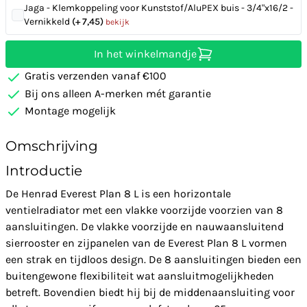
Jaga - Klemkoppeling voor Kunststof/AluPEX buis - 3/4"x16/2 -
Vernikkeld
(+ 7,45)
bekijk
In het winkelmandje
Gratis verzenden vanaf €100
Bij ons alleen A-merken mét garantie
Montage mogelijk
Omschrijving
Introductie
De Henrad Everest Plan 8 L is een horizontale
ventielradiator met een vlakke voorzijde voorzien van 8
aansluitingen. De vlakke voorzijde en nauwaansluitend
sierrooster en zijpanelen van de Everest Plan 8 L vormen
een strak en tijdloos design. De 8 aansluitingen bieden een
buitengewone flexibiliteit wat aansluitmogelijkheden
betreft. Bovendien biedt hij bij de middenaansluiting voor