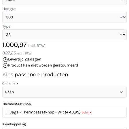
Hoogte:
Type:
1.000,97
incl. BTW
827,25
excl. BTW
Levertijd 23 dagen
Product kan niet worden geretourneerd
Kies passende producten
Onderblok
Geen
Thermostaatknop
Jaga - Thermostaatknop - Wit
(+ 43,95)
bekijk
Klemkoppeling