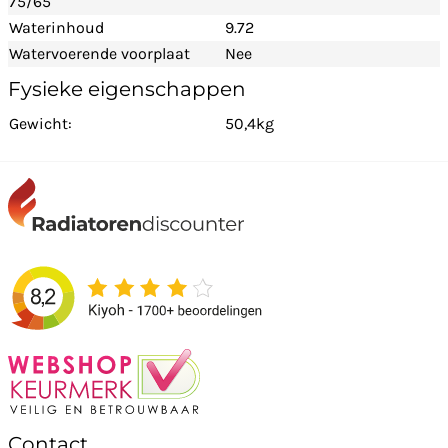
75/65
Waterinhoud
9.72
Watervoerende voorplaat
Nee
Fysieke eigenschappen
Gewicht:
50,4kg
Contact