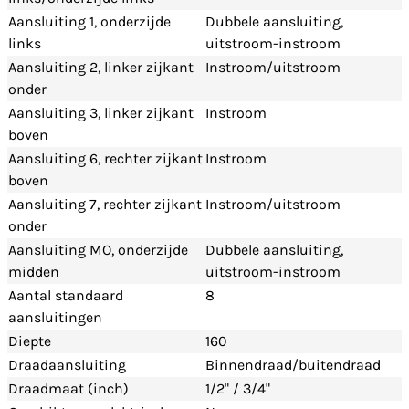
Aansluiting 1, onderzijde
Dubbele aansluiting,
links
uitstroom-instroom
Aansluiting 2, linker zijkant
Instroom/uitstroom
onder
Aansluiting 3, linker zijkant
Instroom
boven
Aansluiting 6, rechter zijkant
Instroom
boven
Aansluiting 7, rechter zijkant
Instroom/uitstroom
onder
Aansluiting MO, onderzijde
Dubbele aansluiting,
midden
uitstroom-instroom
Aantal standaard
8
aansluitingen
Diepte
160
Draadaansluiting
Binnendraad/buitendraad
Draadmaat (inch)
1/2" / 3/4"