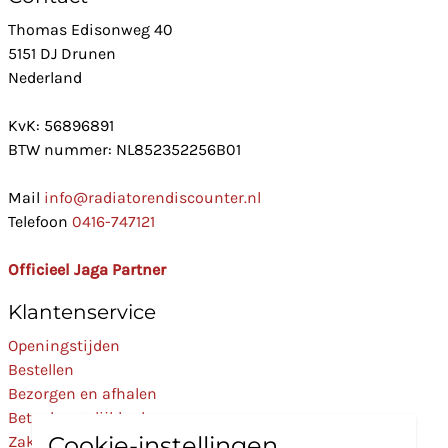
Thomas Edisonweg 40
5151 DJ Drunen
Nederland
KvK: 56896891
BTW nummer: NL852352256B01
Mail
info@radiatorendiscounter.nl
Telefoon
0416-747121
Officieel Jaga Partner
Klantenservice
Openingstijden
Bestellen
Bezorgen en afhalen
Betaalmogelijkheden
Cookie-instellingen
Zakelijk