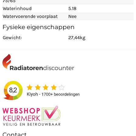
75/65
Waterinhoud
5.18
Watervoerende voorplaat
Nee
Fysieke eigenschappen
Gewicht:
27,44kg
Contact