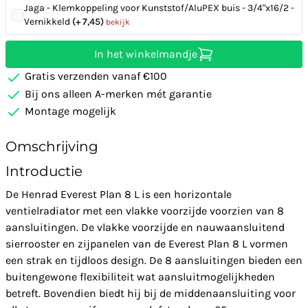
Jaga - Klemkoppeling voor Kunststof/AluPEX buis - 3/4"x16/2 -
Vernikkeld
(+ 7,45)
bekijk
In het winkelmandje
Gratis verzenden vanaf €100
Bij ons alleen A-merken mét garantie
Montage mogelijk
Omschrijving
Introductie
De Henrad Everest Plan 8 L is een horizontale
ventielradiator met een vlakke voorzijde voorzien van 8
aansluitingen. De vlakke voorzijde en nauwaansluitend
sierrooster en zijpanelen van de Everest Plan 8 L vormen
een strak en tijdloos design. De 8 aansluitingen bieden een
buitengewone flexibiliteit wat aansluitmogelijkheden
betreft. Bovendien biedt hij bij de middenaansluiting voor