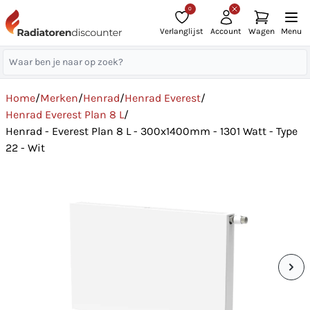
0
Verlanglijst
Account
Wagen
Menu
Home
/
Merken
/
Henrad
/
Henrad Everest
/
Henrad Everest Plan 8 L
/
Henrad - Everest Plan 8 L - 300x1400mm - 1301 Watt - Type
22 - Wit