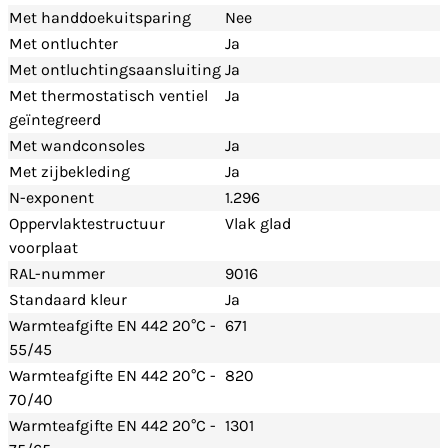
Met handdoekuitsparing
Nee
Met ontluchter
Ja
Met ontluchtingsaansluiting
Ja
Met thermostatisch ventiel
Ja
geïntegreerd
Met wandconsoles
Ja
Met zijbekleding
Ja
N-exponent
1.296
Oppervlaktestructuur
Vlak glad
voorplaat
RAL-nummer
9016
Standaard kleur
Ja
Warmteafgifte EN 442 20°C -
671
55/45
Warmteafgifte EN 442 20°C -
820
70/40
Warmteafgifte EN 442 20°C -
1301