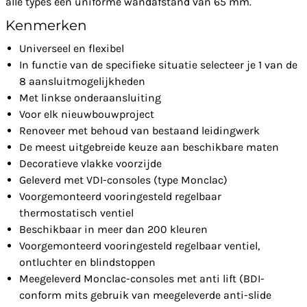
alle types een uniforme wandafstand van 65 mm.
Kenmerken
Universeel en flexibel
In functie van de specifieke situatie selecteer je 1 van de
8 aansluitmogelijkheden
Met linkse onderaansluiting
Voor elk nieuwbouwproject
Renoveer met behoud van bestaand leidingwerk
De meest uitgebreide keuze aan beschikbare maten
Decoratieve vlakke voorzijde
Geleverd met VDI-consoles (type Monclac)
Voorgemonteerd vooringesteld regelbaar
thermostatisch ventiel
Beschikbaar in meer dan 200 kleuren
Voorgemonteerd vooringesteld regelbaar ventiel,
ontluchter en blindstoppen
Meegeleverd Monclac-consoles met anti lift (BDI-
conform mits gebruik van meegeleverde anti-slide