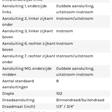
Aansluiting 1, onderzijde
Dubbele aansluiting,
links
uitstroom-instroom
Aansluiting 2, linker zijkant
Instroom/uitstroom
onder
Aansluiting 3, linker zijkant
Instroom
boven
Aansluiting 6, rechter zijkant
Instroom
boven
Aansluiting 7, rechter zijkant
Instroom/uitstroom
onder
Aansluiting MO, onderzijde
Dubbele aansluiting,
midden
uitstroom-instroom
Aantal standaard
8
aansluitingen
Diepte
102
Draadaansluiting
Binnendraad/buitendraad
Draadmaat (inch)
1/2" / 3/4"