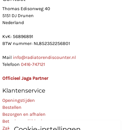
Thomas Edisonweg 40
5151 DJ Drunen
Nederland
KvK: 56896891
BTW nummer: NL852352256B01
Mail
info@radiatorendiscounter.nl
Telefoon
0416-747121
Officieel Jaga Partner
Klantenservice
Openingstijden
Bestellen
Bezorgen en afhalen
Betaalmogelijkheden
Cookie-instellingen
Zakelijk