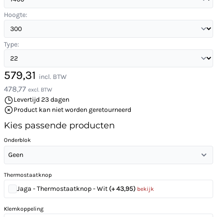
Hoogte:
Type:
579,31
incl. BTW
478,77
excl. BTW
Levertijd 23 dagen
Product kan niet worden geretourneerd
Kies passende producten
Onderblok
Geen
Thermostaatknop
Jaga - Thermostaatknop - Wit
(+ 43,95)
bekijk
Klemkoppeling