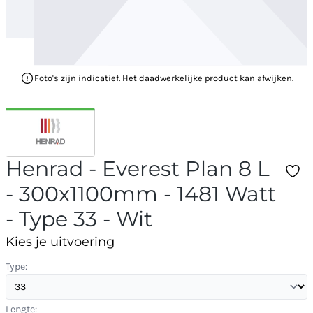
Foto's zijn indicatief. Het daadwerkelijke product kan afwijken.
Henrad - Everest Plan 8 L
- 300x1100mm - 1481 Watt
- Type 33 - Wit
Kies je uitvoering
Type:
Lengte: