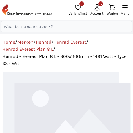
0
Verlanglijst
Account
Wagen
Menu
Home
/
Merken
/
Henrad
/
Henrad Everest
/
Henrad Everest Plan 8 L
/
Henrad - Everest Plan 8 L - 300x1100mm - 1481 Watt - Type
33 - Wit