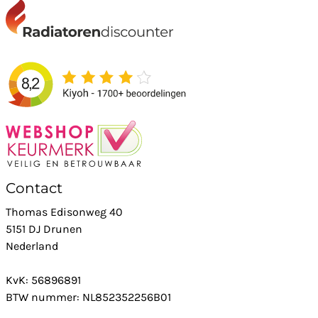
Contact
Thomas Edisonweg 40
5151 DJ Drunen
Nederland
KvK: 56896891
BTW nummer: NL852352256B01