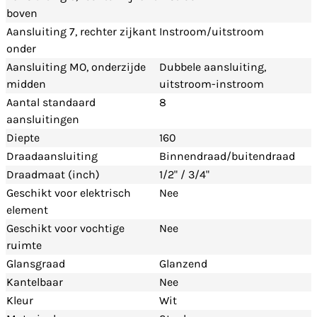
boven
Aansluiting 7, rechter zijkant
Instroom/uitstroom
onder
Aansluiting MO, onderzijde
Dubbele aansluiting,
midden
uitstroom-instroom
Aantal standaard
8
aansluitingen
Diepte
160
Draadaansluiting
Binnendraad/buitendraad
Draadmaat (inch)
1/2" / 3/4"
Geschikt voor elektrisch
Nee
element
Geschikt voor vochtige
Nee
ruimte
Glansgraad
Glanzend
Kantelbaar
Nee
Kleur
Wit