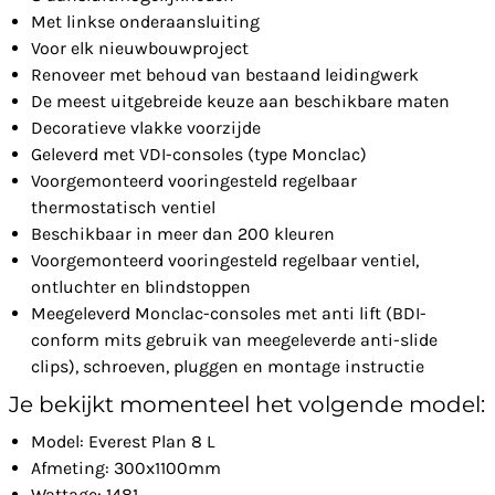
Met linkse onderaansluiting
Voor elk nieuwbouwproject
Renoveer met behoud van bestaand leidingwerk
De meest uitgebreide keuze aan beschikbare maten
Decoratieve vlakke voorzijde
Geleverd met VDI-consoles (type Monclac)
Voorgemonteerd vooringesteld regelbaar
thermostatisch ventiel
Beschikbaar in meer dan 200 kleuren
Voorgemonteerd vooringesteld regelbaar ventiel,
ontluchter en blindstoppen
Meegeleverd Monclac-consoles met anti lift (BDI-
conform mits gebruik van meegeleverde anti-slide
clips), schroeven, pluggen en montage instructie
Je bekijkt momenteel het volgende model:
Model: Everest Plan 8 L
Afmeting: 300x1100mm
Wattage: 1481