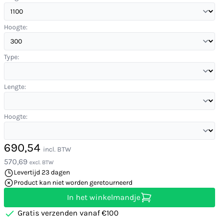
Hoogte:
Type:
Lengte:
Hoogte:
690,54
incl. BTW
570,69
excl. BTW
Levertijd 23 dagen
Product kan niet worden geretourneerd
In het winkelmandje
Gratis verzenden vanaf €100