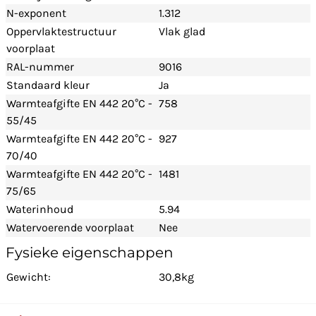
N-exponent
1.312
Oppervlaktestructuur
Vlak glad
voorplaat
RAL-nummer
9016
Standaard kleur
Ja
Warmteafgifte EN 442 20°C -
758
55/45
Warmteafgifte EN 442 20°C -
927
70/40
Warmteafgifte EN 442 20°C -
1481
75/65
Waterinhoud
5.94
Watervoerende voorplaat
Nee
Fysieke eigenschappen
Gewicht:
30,8kg