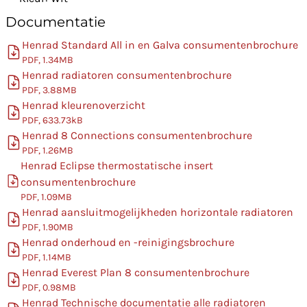
Documentatie
Henrad Standard All in en Galva consumentenbrochure
PDF, 1.34MB
Henrad radiatoren consumentenbrochure
PDF, 3.88MB
Henrad kleurenoverzicht
PDF, 633.73kB
Henrad 8 Connections consumentenbrochure
PDF, 1.26MB
Henrad Eclipse thermostatische insert
consumentenbrochure
PDF, 1.09MB
Henrad aansluitmogelijkheden horizontale radiatoren
PDF, 1.90MB
Henrad onderhoud en -reinigingsbrochure
PDF, 1.14MB
Henrad Everest Plan 8 consumentenbrochure
PDF, 0.98MB
Henrad Technische documentatie alle radiatoren