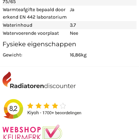
75/65
Warmteafgifte bepaald door
Ja
erkend EN 442 laboratorium
Waterinhoud
3.7
Watervoerende voorplaat
Nee
Fysieke eigenschappen
Gewicht:
16,86kg