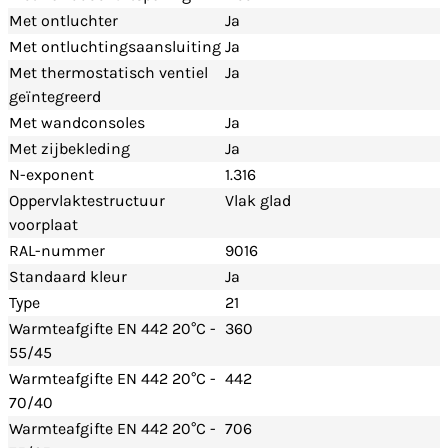
Met ontluchter
Ja
Met ontluchtingsaansluiting
Ja
Met thermostatisch ventiel
Ja
geïntegreerd
Met wandconsoles
Ja
Met zijbekleding
Ja
N-exponent
1.316
Oppervlaktestructuur
Vlak glad
voorplaat
RAL-nummer
9016
Standaard kleur
Ja
Type
21
Warmteafgifte EN 442 20°C -
360
55/45
Warmteafgifte EN 442 20°C -
442
70/40
Warmteafgifte EN 442 20°C -
706