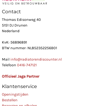
Contact
Thomas Edisonweg 40
5151 DJ Drunen
Nederland
KvK: 56896891
BTW nummer: NL852352256B01
Mail
info@radiatorendiscounter.nl
Telefoon
0416-747121
Officieel Jaga Partner
Klantenservice
Openingstijden
Bestellen
Bezorgen en afhalen