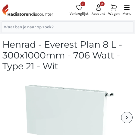
0
Verlanglijst
Account
Wagen
Menu
Henrad - Everest Plan 8 L -
300x1000mm - 706 Watt -
Type 21 - Wit