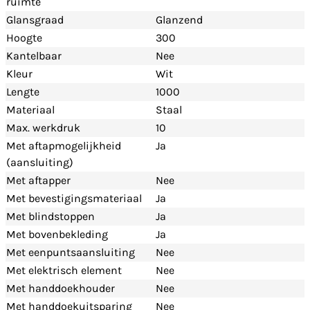
ruimte
Glansgraad
Glanzend
Hoogte
300
Kantelbaar
Nee
Kleur
Wit
Lengte
1000
Materiaal
Staal
Max. werkdruk
10
Met aftapmogelijkheid
Ja
(aansluiting)
Met aftapper
Nee
Met bevestigingsmateriaal
Ja
Met blindstoppen
Ja
Met bovenbekleding
Ja
Met eenpuntsaansluiting
Nee
Met elektrisch element
Nee
Met handdoekhouder
Nee
Met handdoekuitsparing
Nee