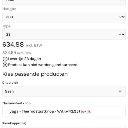
Hoogte:
Type:
634,88
incl. BTW
524,69
excl. BTW
Levertijd 23 dagen
Product kan niet worden geretourneerd
Kies passende producten
Onderblok
Geen
Thermostaatknop
Jaga - Thermostaatknop - Wit
(+ 43,95)
bekijk
Klemkoppeling