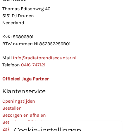
Thomas Edisonweg 40
5151 DJ Drunen
Nederland
KvK: 56896891
BTW nummer: NL852352256B01
Mail
info@radiatorendiscounter.nl
Telefoon
0416-747121
Officieel Jaga Partner
Klantenservice
Openingstijden
Bestellen
Bezorgen en afhalen
Betaalmogelijkheden
Cookie-instellingen
Zakelijk