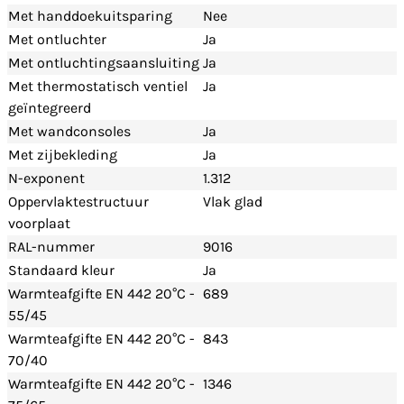
Met handdoekuitsparing
Nee
Met ontluchter
Ja
Met ontluchtingsaansluiting
Ja
Met thermostatisch ventiel
Ja
geïntegreerd
Met wandconsoles
Ja
Met zijbekleding
Ja
N-exponent
1.312
Oppervlaktestructuur
Vlak glad
voorplaat
RAL-nummer
9016
Standaard kleur
Ja
Warmteafgifte EN 442 20°C -
689
55/45
Warmteafgifte EN 442 20°C -
843
70/40
Warmteafgifte EN 442 20°C -
1346