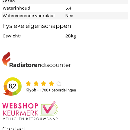
75/65
Waterinhoud
5.4
Watervoerende voorplaat
Nee
Fysieke eigenschappen
Gewicht:
28kg
Contact