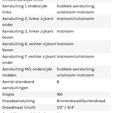
Aansluiting 1, onderzijde
Dubbele aansluiting,
links
uitstroom-instroom
Aansluiting 2, linker zijkant
Instroom/uitstroom
onder
Aansluiting 3, linker zijkant
Instroom
boven
Aansluiting 6, rechter zijkant
Instroom
boven
Aansluiting 7, rechter zijkant
Instroom/uitstroom
onder
Aansluiting MO, onderzijde
Dubbele aansluiting,
midden
uitstroom-instroom
Aantal standaard
8
aansluitingen
Diepte
160
Draadaansluiting
Binnendraad/buitendraad
Draadmaat (inch)
1/2" / 3/4"