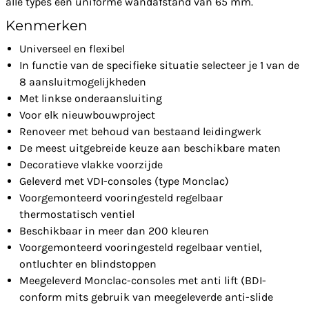
alle types een uniforme wandafstand van 65 mm.
Kenmerken
Universeel en flexibel
In functie van de specifieke situatie selecteer je 1 van de
8 aansluitmogelijkheden
Met linkse onderaansluiting
Voor elk nieuwbouwproject
Renoveer met behoud van bestaand leidingwerk
De meest uitgebreide keuze aan beschikbare maten
Decoratieve vlakke voorzijde
Geleverd met VDI-consoles (type Monclac)
Voorgemonteerd vooringesteld regelbaar
thermostatisch ventiel
Beschikbaar in meer dan 200 kleuren
Voorgemonteerd vooringesteld regelbaar ventiel,
ontluchter en blindstoppen
Meegeleverd Monclac-consoles met anti lift (BDI-
conform mits gebruik van meegeleverde anti-slide