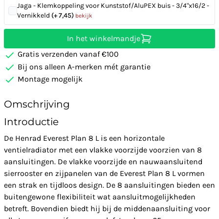
Jaga - Klemkoppeling voor Kunststof/AluPEX buis - 3/4"x16/2 -
Vernikkeld
(+ 7,45)
bekijk
In het winkelmandje
Gratis verzenden vanaf €100
Bij ons alleen A-merken mét garantie
Montage mogelijk
Omschrijving
Introductie
De Henrad Everest Plan 8 L is een horizontale
ventielradiator met een vlakke voorzijde voorzien van 8
aansluitingen. De vlakke voorzijde en nauwaansluitend
sierrooster en zijpanelen van de Everest Plan 8 L vormen
een strak en tijdloos design. De 8 aansluitingen bieden een
buitengewone flexibiliteit wat aansluitmogelijkheden
betreft. Bovendien biedt hij bij de middenaansluiting voor