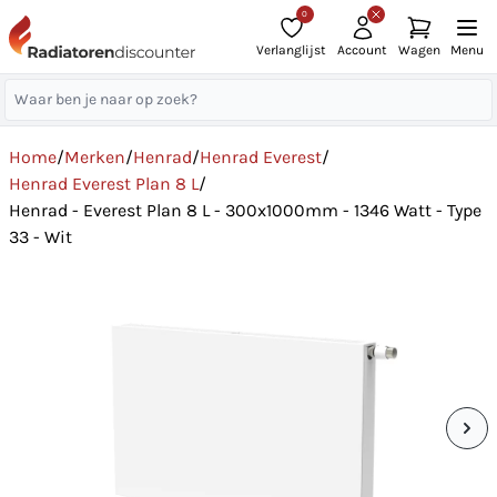
0
Verlanglijst
Account
Wagen
Menu
Home
/
Merken
/
Henrad
/
Henrad Everest
/
Henrad Everest Plan 8 L
/
Henrad - Everest Plan 8 L - 300x1000mm - 1346 Watt - Type
33 - Wit