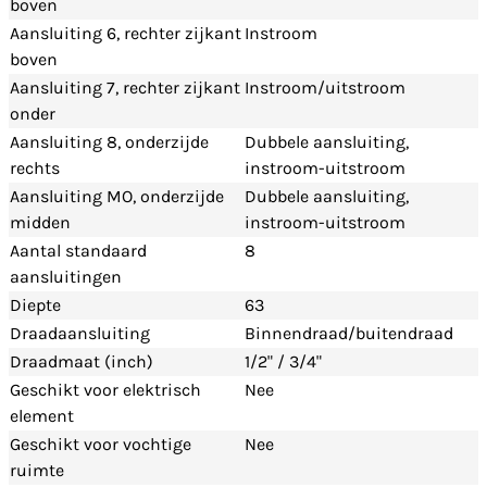
boven
Aansluiting 6, rechter zijkant
Instroom
boven
Aansluiting 7, rechter zijkant
Instroom/uitstroom
onder
Aansluiting 8, onderzijde
Dubbele aansluiting,
rechts
instroom-uitstroom
Aansluiting MO, onderzijde
Dubbele aansluiting,
midden
instroom-uitstroom
Aantal standaard
8
aansluitingen
Diepte
63
Draadaansluiting
Binnendraad/buitendraad
Draadmaat (inch)
1/2" / 3/4"
Geschikt voor elektrisch
Nee
element
Geschikt voor vochtige
Nee
ruimte