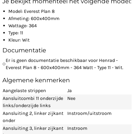
Je bekijkt momenteel het volgende model:
Model: Everest Plan 8
Afmeting: 600x400mm
Wattage: 364
Type: 11
Kleur: Wit
Documentatie
Er is geen documentatie beschikbaar voor Henrad -
Everest Plan 8 - 600x400mm - 364 Watt - Type 11 - Wit.
Algemene kenmerken
Aangelaste strippen
Ja
Aansluitcombi 11 onderzijde
Nee
links/onderzijde links
Aansluiting 2, linker zijkant
Instroom/uitstroom
onder
Aansluiting 3, linker zijkant
Instroom