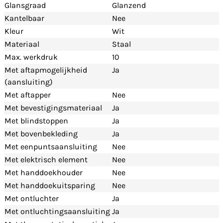
Glansgraad
Glanzend
Kantelbaar
Nee
Kleur
Wit
Materiaal
Staal
Max. werkdruk
10
Met aftapmogelijkheid
Ja
(aansluiting)
Met aftapper
Nee
Met bevestigingsmateriaal
Ja
Met blindstoppen
Ja
Met bovenbekleding
Ja
Met eenpuntsaansluiting
Nee
Met elektrisch element
Nee
Met handdoekhouder
Nee
Met handdoekuitsparing
Nee
Met ontluchter
Ja
Met ontluchtingsaansluiting
Ja