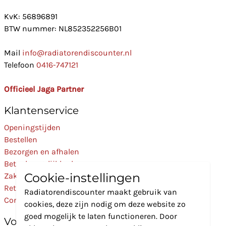
KvK: 56896891
BTW nummer: NL852352256B01
Mail
info@radiatorendiscounter.nl
Telefoon
0416-747121
Officieel Jaga Partner
Klantenservice
Openingstijden
Bestellen
Bezorgen en afhalen
Betaalmogelijkheden
Cookie-instellingen
Zakelijk
Retourneren
Radiatorendiscounter maakt gebruik van
Contact
cookies, deze zijn nodig om deze website zo
goed mogelijk te laten functioneren. Door
Volg Ons