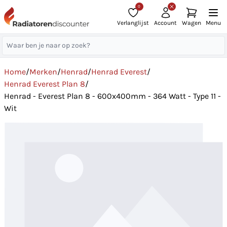
0
Verlanglijst
Account
Wagen
Menu
Home
/
Merken
/
Henrad
/
Henrad Everest
/
Henrad Everest Plan 8
/
Henrad - Everest Plan 8 - 600x400mm - 364 Watt - Type 11 -
Wit