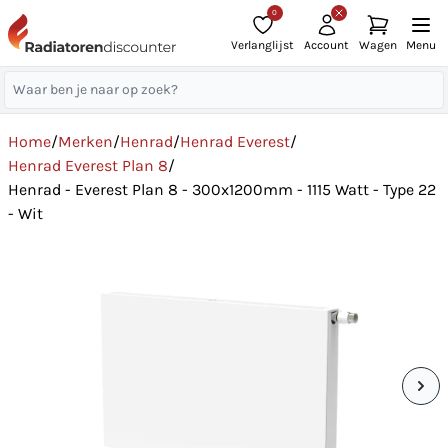
0
Verlanglijst
Account
Wagen
Menu
Home
/
Merken
/
Henrad
/
Henrad Everest
/
Henrad Everest Plan 8
/
Henrad - Everest Plan 8 - 300x1200mm - 1115 Watt - Type 22
- Wit