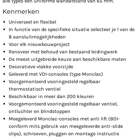
alle types een uniforme wandafstand van 65 mm.
Kenmerken
Universeel en flexibel
In functie van de specifieke situatie selecteer je 1 van de
8 aansluitmogelijkheden
Voor elk nieuwbouwproject
Renoveer met behoud van bestaand leidingwerk
De meest uitgebreide keuze aan beschikbare maten
Decoratieve vlakke voorzijde
Geleverd met VDI-consoles (type Monclac)
Voorgemonteerd vooringesteld regelbaar
thermostatisch ventiel
Beschikbaar in meer dan 200 kleuren
Voorgemonteerd vooringesteld regelbaar ventiel,
ontluchter en blindstoppen
Meegeleverd Monclac-consoles met anti lift (BDI-
conform mits gebruik van meegeleverde anti-slide
clips), schroeven, pluggen en montage instructie