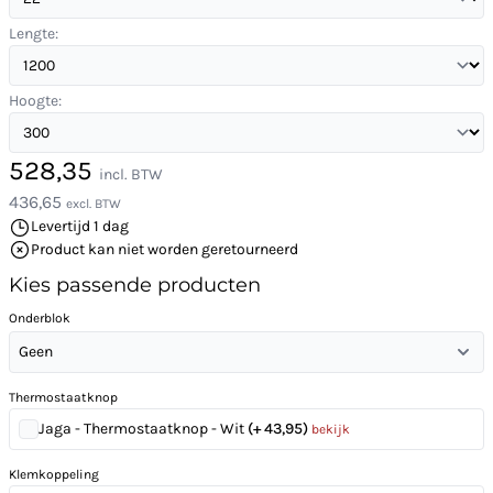
Lengte:
Hoogte:
528,35
incl. BTW
436,65
excl. BTW
Levertijd 1 dag
Product kan niet worden geretourneerd
Kies passende producten
Onderblok
Geen
Thermostaatknop
Jaga - Thermostaatknop - Wit
(+ 43,95)
bekijk
Klemkoppeling