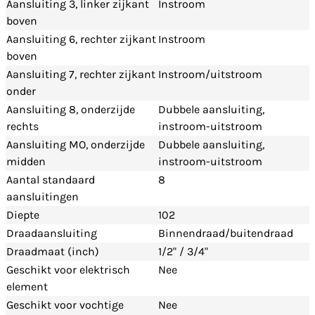
Aansluiting 3, linker zijkant
Instroom
boven
Aansluiting 6, rechter zijkant
Instroom
boven
Aansluiting 7, rechter zijkant
Instroom/uitstroom
onder
Aansluiting 8, onderzijde
Dubbele aansluiting,
rechts
instroom-uitstroom
Aansluiting MO, onderzijde
Dubbele aansluiting,
midden
instroom-uitstroom
Aantal standaard
8
aansluitingen
Diepte
102
Draadaansluiting
Binnendraad/buitendraad
Draadmaat (inch)
1/2" / 3/4"
Geschikt voor elektrisch
Nee
element
Geschikt voor vochtige
Nee