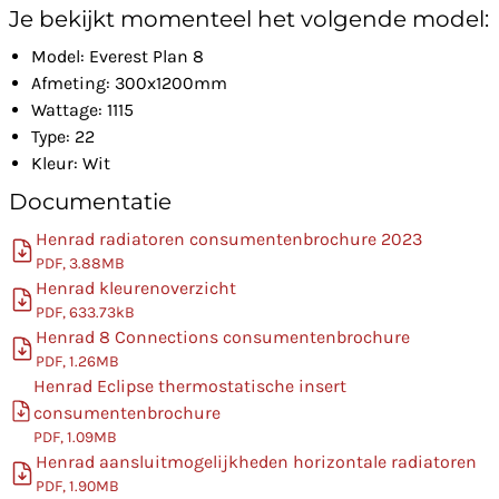
Je bekijkt momenteel het volgende model:
Model: Everest Plan 8
Afmeting: 300x1200mm
Wattage: 1115
Type: 22
Kleur: Wit
Documentatie
Henrad radiatoren consumentenbrochure 2023
PDF, 3.88MB
Henrad kleurenoverzicht
PDF, 633.73kB
Henrad 8 Connections consumentenbrochure
PDF, 1.26MB
Henrad Eclipse thermostatische insert
consumentenbrochure
PDF, 1.09MB
Henrad aansluitmogelijkheden horizontale radiatoren
PDF, 1.90MB