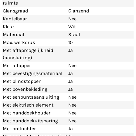
ruimte
Glansgraad
Glanzend
Kantelbaar
Nee
Kleur
Wit
Materiaal
Staal
Max. werkdruk
10
Met aftapmogelijkheid
Ja
(aansluiting)
Met aftapper
Nee
Met bevestigingsmateriaal
Ja
Met blindstoppen
Ja
Met bovenbekleding
Ja
Met eenpuntsaansluiting
Nee
Met elektrisch element
Nee
Met handdoekhouder
Nee
Met handdoekuitsparing
Nee
Met ontluchter
Ja