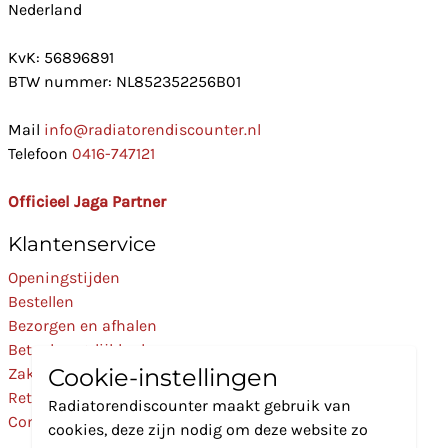
Nederland
KvK: 56896891
BTW nummer: NL852352256B01
Mail
info@radiatorendiscounter.nl
Telefoon
0416-747121
Officieel Jaga Partner
Klantenservice
Openingstijden
Bestellen
Bezorgen en afhalen
Betaalmogelijkheden
Cookie-instellingen
Zakelijk
Retourneren
Radiatorendiscounter maakt gebruik van
Contact
cookies, deze zijn nodig om deze website zo