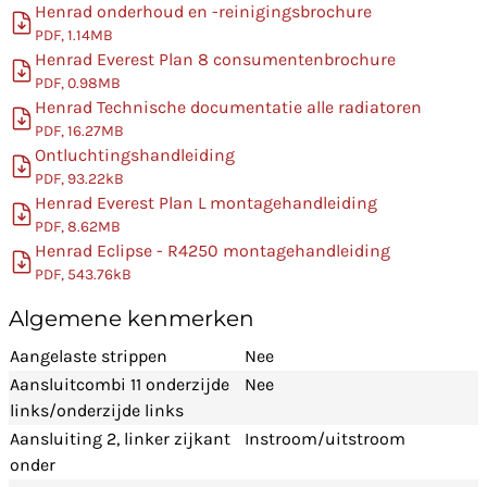
Henrad onderhoud en -reinigingsbrochure
PDF, 1.14MB
Henrad Everest Plan 8 consumentenbrochure
PDF, 0.98MB
Henrad Technische documentatie alle radiatoren
PDF, 16.27MB
Ontluchtingshandleiding
PDF, 93.22kB
Henrad Everest Plan L montagehandleiding
PDF, 8.62MB
Henrad Eclipse - R4250 montagehandleiding
PDF, 543.76kB
Algemene kenmerken
Aangelaste strippen
Nee
Aansluitcombi 11 onderzijde
Nee
links/onderzijde links
Aansluiting 2, linker zijkant
Instroom/uitstroom
onder