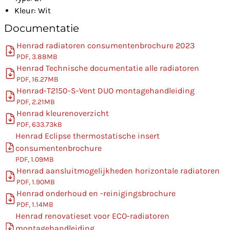
Kleur: Wit
Documentatie
Henrad radiatoren consumentenbrochure 2023
PDF, 3.88MB
Henrad Technische documentatie alle radiatoren
PDF, 16.27MB
Henrad-T2150-S-Vent DUO montagehandleiding
PDF, 2.21MB
Henrad kleurenoverzicht
PDF, 633.73kB
Henrad Eclipse thermostatische insert
consumentenbrochure
PDF, 1.09MB
Henrad aansluitmogelijkheden horizontale radiatoren
PDF, 1.90MB
Henrad onderhoud en -reinigingsbrochure
PDF, 1.14MB
Henrad renovatieset voor ECO-radiatoren
montagehandleiding