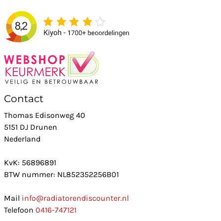
Contact
Thomas Edisonweg 40
5151 DJ Drunen
Nederland
KvK: 56896891
BTW nummer: NL852352256B01
Mail
info@radiatorendiscounter.nl
Telefoon
0416-747121