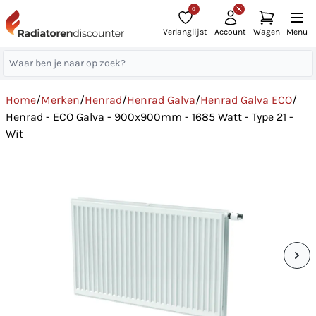
0
Verlanglijst
Account
Wagen
Menu
Home
/
Merken
/
Henrad
/
Henrad Galva
/
Henrad Galva ECO
/
Henrad - ECO Galva - 900x900mm - 1685 Watt - Type 21 -
Wit