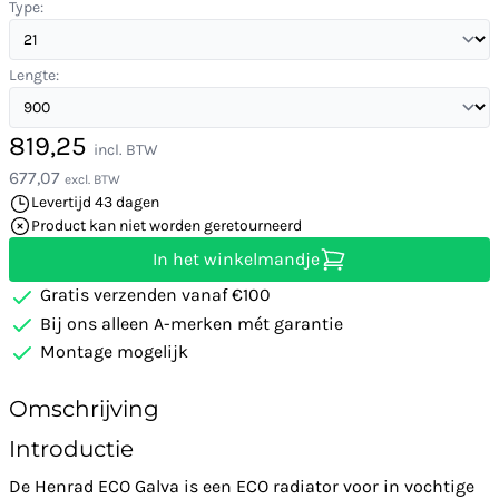
Type:
Lengte:
819,25
incl. BTW
677,07
excl. BTW
Levertijd 43 dagen
Product kan niet worden geretourneerd
In het winkelmandje
Gratis verzenden vanaf €100
Bij ons alleen A-merken mét garantie
Montage mogelijk
Omschrijving
Introductie
De Henrad ECO Galva is een ECO radiator voor in vochtige