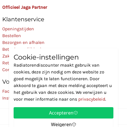
Officieel Jaga Partner
Klantenservice
Openingstijden
Bestellen
Bezorgen en afhalen
Betaalmogelijkheden
Cookie-instellingen
Zakelijk
Retourneren
Radiatorendiscounter maakt gebruik van
Contact
cookies, deze zijn nodig om deze website zo
goed mogelijk te laten functioneren. Door
Volg Ons
akkoord te gaan met deze melding accepteert u
Facebook
het gebruik van deze cookies. We verwijzen u
Instagram
voor meer informatie naar ons
privacybeleid
.
Accepteren
Weigeren