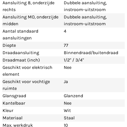
Aansluiting 8, onderzijde
Dubbele aansluiting,
rechts
instroom-uitstroom
Aansluiting MO, onderzijde
Dubbele aansluiting,
midden
instroom-uitstroom
Aantal standaard
4
aansluitingen
Diepte
77
Draadaansluiting
Binnendraad/buitendraad
Draadmaat (inch)
1/2" / 3/4"
Geschikt voor elektrisch
Nee
element
Geschikt voor vochtige
Ja
ruimte
Glansgraad
Glanzend
Kantelbaar
Nee
Kleur
Wit
Materiaal
Staal
Max. werkdruk
10