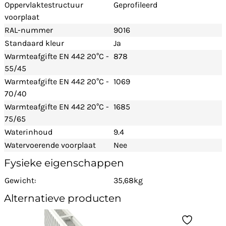
Oppervlaktestructuur
Geprofileerd
voorplaat
RAL-nummer
9016
Standaard kleur
Ja
Warmteafgifte EN 442 20°C -
878
55/45
Warmteafgifte EN 442 20°C -
1069
70/40
Warmteafgifte EN 442 20°C -
1685
75/65
Waterinhoud
9.4
Watervoerende voorplaat
Nee
Fysieke eigenschappen
Gewicht:
35,68kg
Alternatieve producten