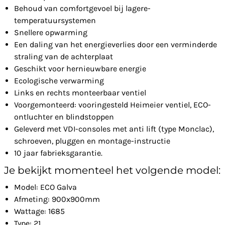
Behoud van comfortgevoel bij lagere-
temperatuursystemen
Snellere opwarming
Een daling van het energieverlies door een verminderde
straling van de achterplaat
Geschikt voor hernieuwbare energie
Ecologische verwarming
Links en rechts monteerbaar ventiel
Voorgemonteerd: vooringesteld Heimeier ventiel, ECO-
ontluchter en blindstoppen
Geleverd met VDI-consoles met anti lift (type Monclac),
schroeven, pluggen en montage-instructie
10 jaar fabrieksgarantie.
Je bekijkt momenteel het volgende model:
Model: ECO Galva
Afmeting: 900x900mm
Wattage: 1685
Type: 21