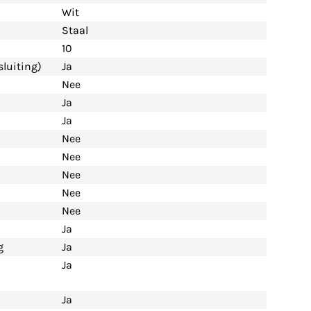
Wit
Staal
10
luiting)
Ja
Nee
Ja
Ja
Nee
Nee
Nee
Nee
Nee
Ja
g
Ja
Ja
Ja