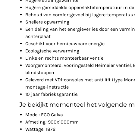
Hogere stralingswarmte
Hogere gemiddelde oppervlaktetemperatuur in de 
Behoud van comfortgevoel bij lagere-temperatuu
Snellere opwarming
Een daling van het energieverlies door een vermin
achterplaat
Geschikt voor hernieuwbare energie
Ecologische verwarming
Links en rechts monteerbaar ventiel
Voorgemonteerd: vooringesteld Heimeier ventiel, 
blindstoppen
Geleverd met VDI-consoles met anti lift (type Mon
montage-instructie
10 jaar fabrieksgarantie.
Je bekijkt momenteel het volgende m
Model: ECO Galva
Afmeting: 900x1000mm
Wattage: 1872