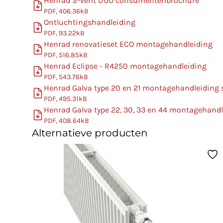
Henrad S-vent DUO consumentenbrochure
PDF, 406.36kB
Ontluchtingshandleiding
PDF, 93.22kB
Henrad renovatieset ECO montagehandleiding
PDF, 516.85kB
Henrad Eclipse - R4250 montagehandleiding
PDF, 543.76kB
Henrad Galva type 20 en 21 montagehandleiding
PDF, 495.31kB
Henrad Galva type 22, 30, 33 en 44 montagehand
PDF, 408.64kB
Alternatieve producten