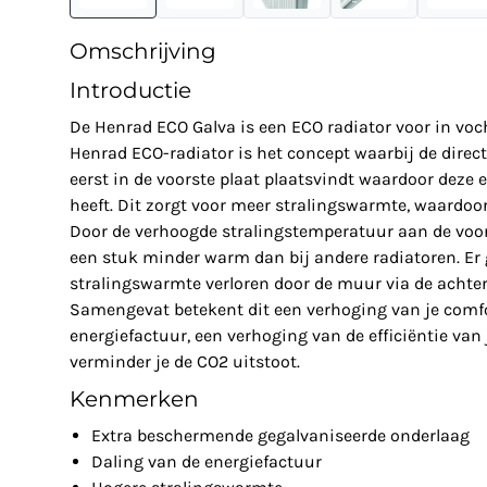
Omschrijving
Introductie
De Henrad ECO Galva is een ECO radiator voor in voc
Henrad ECO-radiator is het concept waarbij de dire
eerst in de voorste plaat plaatsvindt waardoor deze
heeft. Dit zorgt voor meer stralingswarmte, waardoor
Door de verhoogde stralingstemperatuur aan de voor
een stuk minder warm dan bij andere radiatoren. Er
stralingswarmte verloren door de muur via de achter
Samengevat betekent dit een verhoging van je comfor
energiefactuur, een verhoging van de efficiëntie van
verminder je de CO2 uitstoot.
Kenmerken
Extra beschermende gegalvaniseerde onderlaag
Daling van de energiefactuur