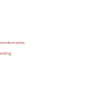
 standconsoles
leiding