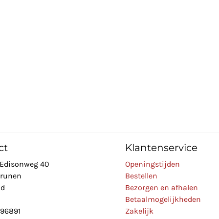
ct
Klantenservice
Edisonweg 40
Openingstijden
Drunen
Bestellen
nd
Bezorgen en afhalen
Betaalmogelijkheden
896891
Zakelijk