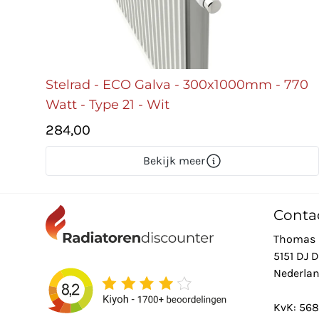
Stelrad - ECO Galva - 300x1000mm - 770
Watt - Type 21 - Wit
284,00
Bekijk meer
Conta
Thomas 
5151 DJ 
Nederla
KvK: 56