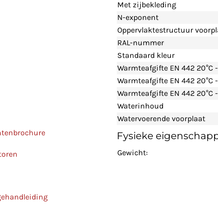
Met zijbekleding
N-exponent
Oppervlaktestructuur voorpl
RAL-nummer
Standaard kleur
Warmteafgifte EN 442 20°C 
Warmteafgifte EN 442 20°C 
Warmteafgifte EN 442 20°C -
Waterinhoud
Watervoerende voorplaat
ntenbrochure
Fysieke eigenschap
Gewicht:
toren
gehandleiding