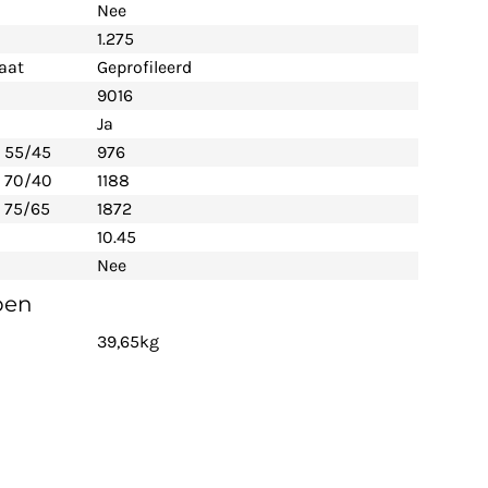
Nee
1.275
aat
Geprofileerd
9016
Ja
- 55/45
976
- 70/40
1188
 75/65
1872
10.45
Nee
pen
39,65kg