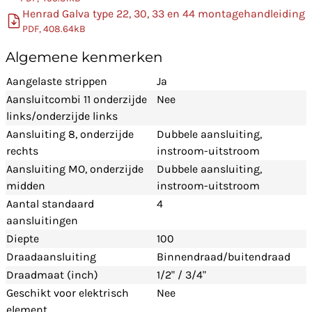
Henrad Galva type 22, 30, 33 en 44 montagehandleiding
PDF, 408.64kB
Algemene kenmerken
Aangelaste strippen
Ja
Aansluitcombi 11 onderzijde
Nee
links/onderzijde links
Aansluiting 8, onderzijde
Dubbele aansluiting,
rechts
instroom-uitstroom
Aansluiting MO, onderzijde
Dubbele aansluiting,
midden
instroom-uitstroom
Aantal standaard
4
aansluitingen
Diepte
100
Draadaansluiting
Binnendraad/buitendraad
Draadmaat (inch)
1/2" / 3/4"
Geschikt voor elektrisch
Nee
element