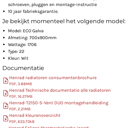
schroeven, pluggen en montage-instructie
10 jaar fabrieksgarantie.
Je bekijkt momenteel het volgende model:
Model: ECO Galva
Afmeting: 700x900mm
Wattage: 1706
Type: 22
Kleur: Wit
Documentatie
Henrad radiatoren consumentenbrochure
PDF, 3.88MB
Henrad Technische documentatie alle radiatoren
PDF, 16.27MB
Henrad-T2150-S-Vent DUO montagehandleiding
PDF, 2.21MB
Henrad kleurenoverzicht
PDF, 633.73kB
Henrad Eclipse thermostatische insert