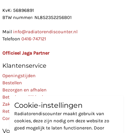
KvK: 56896891
BTW nummer: NL852352256B01
Mail
info@radiatorendiscounter.nl
Telefoon
0416-747121
Officieel Jaga Partner
Klantenservice
Openingstijden
Bestellen
Bezorgen en afhalen
Betaalmogelijkheden
Cookie-instellingen
Zakelijk
Retourneren
Radiatorendiscounter maakt gebruik van
Contact
cookies, deze zijn nodig om deze website zo
goed mogelijk te laten functioneren. Door
Volg Ons