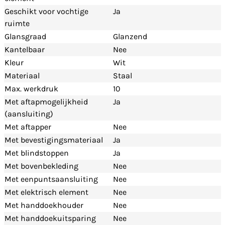
Geschikt voor vochtige
Ja
ruimte
Glansgraad
Glanzend
Kantelbaar
Nee
Kleur
Wit
Materiaal
Staal
Max. werkdruk
10
Met aftapmogelijkheid
Ja
(aansluiting)
Met aftapper
Nee
Met bevestigingsmateriaal
Ja
Met blindstoppen
Ja
Met bovenbekleding
Nee
Met eenpuntsaansluiting
Nee
Met elektrisch element
Nee
Met handdoekhouder
Nee
Met handdoekuitsparing
Nee