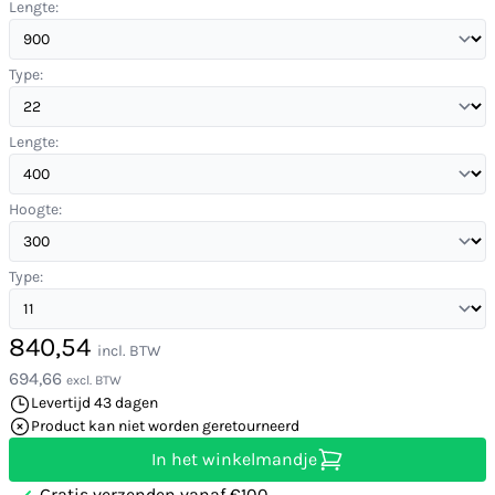
Lengte:
Type:
Lengte:
Hoogte:
Type:
840,54
incl. BTW
694,66
excl. BTW
Levertijd 43 dagen
Product kan niet worden geretourneerd
In het winkelmandje
Gratis verzenden vanaf €100