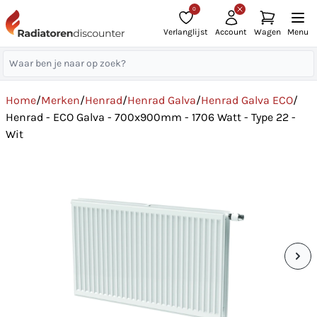
0
Verlanglijst
Account
Wagen
Menu
Home
/
Merken
/
Henrad
/
Henrad Galva
/
Henrad Galva ECO
/
Henrad - ECO Galva - 700x900mm - 1706 Watt - Type 22 -
Wit