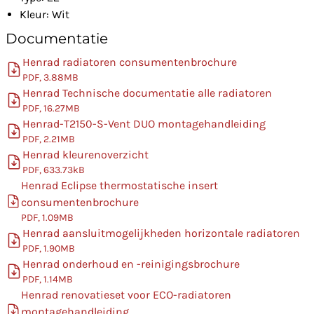
Kleur: Wit
Documentatie
Henrad radiatoren consumentenbrochure
PDF, 3.88MB
Henrad Technische documentatie alle radiatoren
PDF, 16.27MB
Henrad-T2150-S-Vent DUO montagehandleiding
PDF, 2.21MB
Henrad kleurenoverzicht
PDF, 633.73kB
Henrad Eclipse thermostatische insert
consumentenbrochure
PDF, 1.09MB
Henrad aansluitmogelijkheden horizontale radiatoren
PDF, 1.90MB
Henrad onderhoud en -reinigingsbrochure
PDF, 1.14MB
Henrad renovatieset voor ECO-radiatoren
montagehandleiding