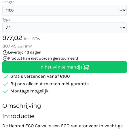
Lengte:
Type:
977,02
incl. BTW
807,45
excl. BTW
Levertijd 43 dagen
Product kan niet worden geretourneerd
In het winkelmandje
Gratis verzenden vanaf €100
Bij ons alleen A-merken mét garantie
Montage mogelijk
Omschrijving
Introductie
De Henrad ECO Galva is een ECO radiator voor in vochtige