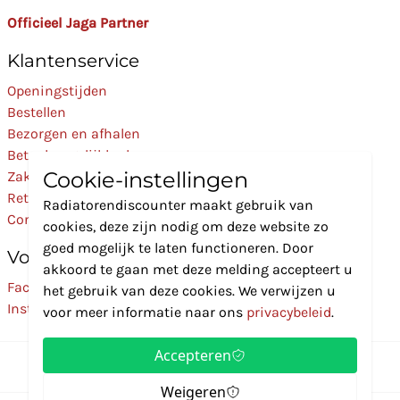
Officieel Jaga Partner
Klantenservice
Openingstijden
Bestellen
Bezorgen en afhalen
Betaalmogelijkheden
Cookie-instellingen
Zakelijk
Retourneren
Radiatorendiscounter maakt gebruik van
Contact
cookies, deze zijn nodig om deze website zo
goed mogelijk te laten functioneren. Door
Volg Ons
akkoord te gaan met deze melding accepteert u
Facebook
het gebruik van deze cookies. We verwijzen u
Instagram
voor meer informatie naar ons
privacybeleid
.
Accepteren
Weigeren