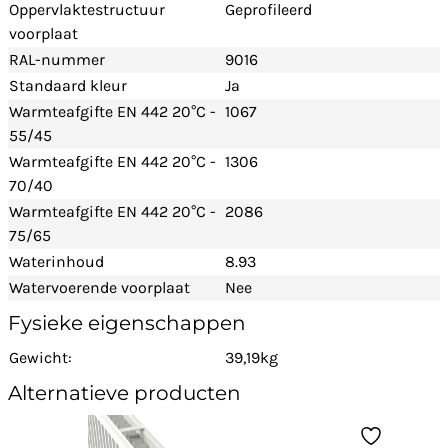
Oppervlaktestructuur
Geprofileerd
voorplaat
RAL-nummer
9016
Standaard kleur
Ja
Warmteafgifte EN 442 20°C -
1067
55/45
Warmteafgifte EN 442 20°C -
1306
70/40
Warmteafgifte EN 442 20°C -
2086
75/65
Waterinhoud
8.93
Watervoerende voorplaat
Nee
Fysieke eigenschappen
Gewicht:
39,19kg
Alternatieve producten