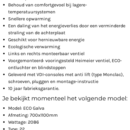
Behoud van comfortgevoel bij lagere-
temperatuursystemen
Snellere opwarming
Een daling van het energieverlies door een verminderde
straling van de achterplaat
Geschikt voor hernieuwbare energie
Ecologische verwarming
Links en rechts monteerbaar ventiel
Voorgemonteerd: vooringesteld Heimeier ventiel, ECO-
ontluchter en blindstoppen
Geleverd met VDI-consoles met anti lift (type Monclac),
schroeven, pluggen en montage-instructie
10 jaar fabrieksgarantie.
Je bekijkt momenteel het volgende model:
Model: ECO Galva
Afmeting: 700x1100mm
Wattage: 2086
Type: 22