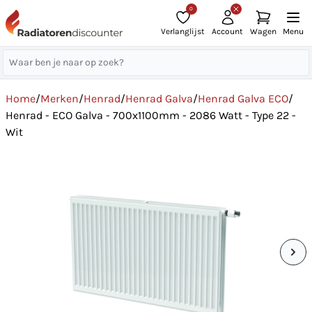
0
Verlanglijst
Account
Wagen
Menu
Home
/
Merken
/
Henrad
/
Henrad Galva
/
Henrad Galva ECO
/
Henrad - ECO Galva - 700x1100mm - 2086 Watt - Type 22 -
Wit