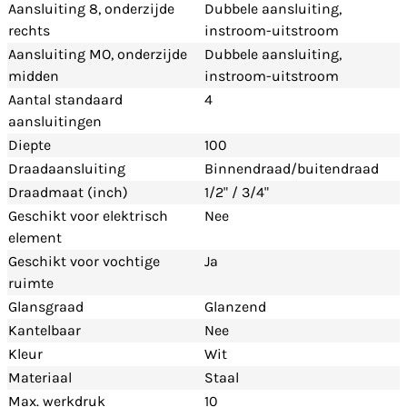
Aansluiting 8, onderzijde
Dubbele aansluiting,
rechts
instroom-uitstroom
Aansluiting MO, onderzijde
Dubbele aansluiting,
midden
instroom-uitstroom
Aantal standaard
4
aansluitingen
Diepte
100
Draadaansluiting
Binnendraad/buitendraad
Draadmaat (inch)
1/2" / 3/4"
Geschikt voor elektrisch
Nee
element
Geschikt voor vochtige
Ja
ruimte
Glansgraad
Glanzend
Kantelbaar
Nee
Kleur
Wit
Materiaal
Staal
Max. werkdruk
10