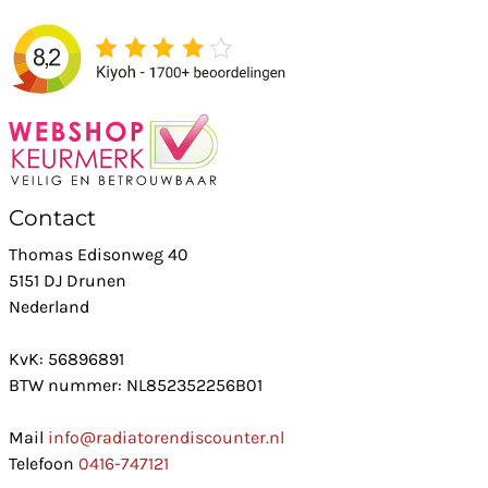
Contact
Thomas Edisonweg 40
5151 DJ Drunen
Nederland
KvK: 56896891
BTW nummer: NL852352256B01
Mail
info@radiatorendiscounter.nl
Telefoon
0416-747121