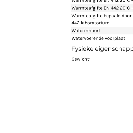
Warmteafgifte EN 442 20°C 
Warmteafgifte EN 442 20°C -
Warmteafgifte bepaald door
442 laboratorium
Waterinhoud
Watervoerende voorplaat
Fysieke eigenschap
Gewicht: