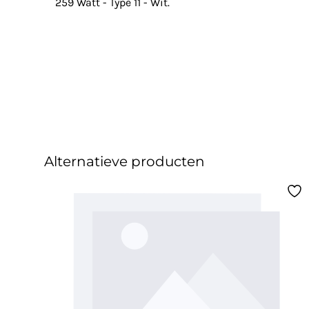
259 Watt - Type 11 - Wit.
Alternatieve producten