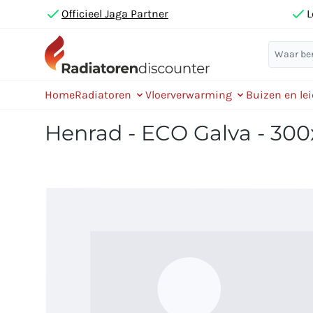
Officieel Jaga Partner
L
Home
Radiatoren
Vloerverwarming
Buizen en le
Henrad - ECO Galva - 300