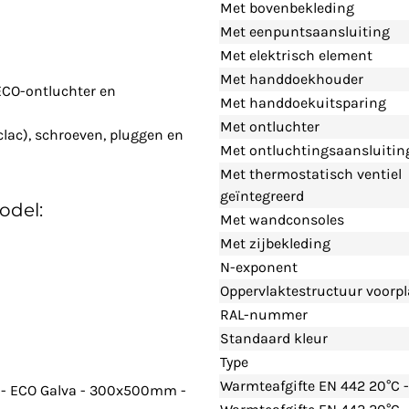
Met bovenbekleding
Met eenpuntsaansluiting
Met elektrisch element
Met handdoekhouder
ECO-ontluchter en
Met handdoekuitsparing
Met ontluchter
clac), schroeven, pluggen en
Met ontluchtingsaansluitin
Met thermostatisch ventiel
geïntegreerd
odel:
Met wandconsoles
Met zijbekleding
N-exponent
Oppervlaktestructuur voorpl
RAL-nummer
Standaard kleur
Type
Warmteafgifte EN 442 20°C 
 - ECO Galva - 300x500mm -