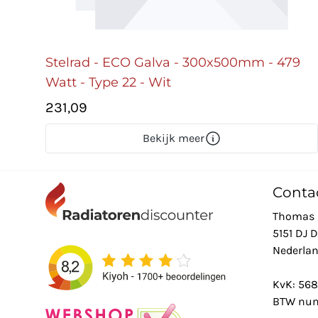
Stelrad - ECO Galva - 300x500mm - 479
Watt - Type 22 - Wit
231,09
Bekijk meer
Conta
Thomas 
5151 DJ 
Nederla
KvK: 56
BTW num