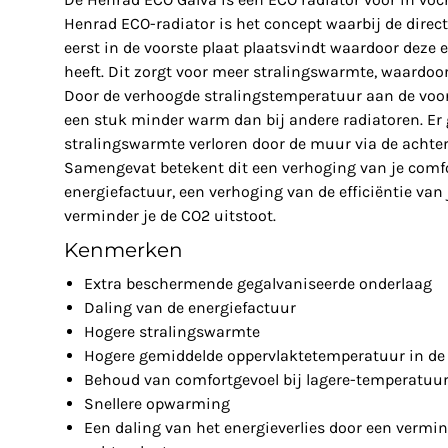
Henrad ECO-radiator is het concept waarbij de dire
eerst in de voorste plaat plaatsvindt waardoor deze
heeft. Dit zorgt voor meer stralingswarmte, waardoor
Door de verhoogde stralingstemperatuur aan de voor
een stuk minder warm dan bij andere radiatoren. Er
stralingswarmte verloren door de muur via de achter
Samengevat betekent dit een verhoging van je comfor
energiefactuur, een verhoging van de efficiëntie van
verminder je de CO2 uitstoot.
Kenmerken
Extra beschermende gegalvaniseerde onderlaag
Daling van de energiefactuur
Hogere stralingswarmte
Hogere gemiddelde oppervlaktetemperatuur in de 
Behoud van comfortgevoel bij lagere-temperatuu
Snellere opwarming
Een daling van het energieverlies door een vermin