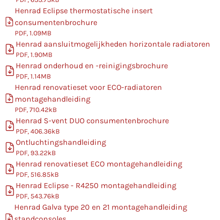
Henrad Eclipse thermostatische insert
consumentenbrochure
PDF, 1.09MB
Henrad aansluitmogelijkheden horizontale radiatoren
PDF, 1.90MB
Henrad onderhoud en -reinigingsbrochure
PDF, 1.14MB
Henrad renovatieset voor ECO-radiatoren
montagehandleiding
PDF, 710.42kB
Henrad S-vent DUO consumentenbrochure
PDF, 406.36kB
Ontluchtingshandleiding
PDF, 93.22kB
Henrad renovatieset ECO montagehandleiding
PDF, 516.85kB
Henrad Eclipse - R4250 montagehandleiding
PDF, 543.76kB
Henrad Galva type 20 en 21 montagehandleiding
standconsoles