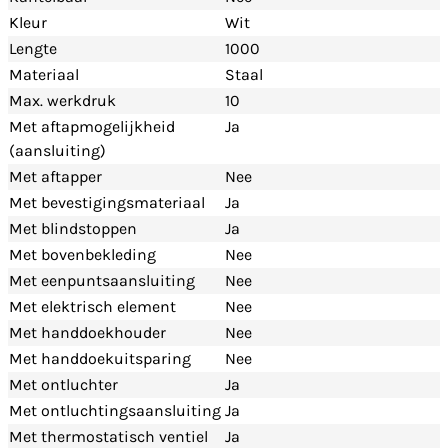
Kleur
Wit
Lengte
1000
Materiaal
Staal
Max. werkdruk
10
Met aftapmogelijkheid
Ja
(aansluiting)
Met aftapper
Nee
Met bevestigingsmateriaal
Ja
Met blindstoppen
Ja
Met bovenbekleding
Nee
Met eenpuntsaansluiting
Nee
Met elektrisch element
Nee
Met handdoekhouder
Nee
Met handdoekuitsparing
Nee
Met ontluchter
Ja
Met ontluchtingsaansluiting
Ja
Met thermostatisch ventiel
Ja