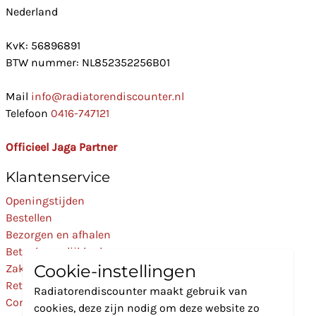
Nederland
KvK: 56896891
BTW nummer: NL852352256B01
Mail
info@radiatorendiscounter.nl
Telefoon
0416-747121
Officieel Jaga Partner
Klantenservice
Openingstijden
Bestellen
Bezorgen en afhalen
Betaalmogelijkheden
Cookie-instellingen
Zakelijk
Retourneren
Radiatorendiscounter maakt gebruik van
Contact
cookies, deze zijn nodig om deze website zo