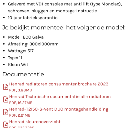
Geleverd met VDI-consoles met anti lift (type Monclac),
schroeven, pluggen en montage-instructie
10 jaar fabrieksgarantie.
Je bekijkt momenteel het volgende model:
Model: ECO Galva
Afmeting: 300x1000mm
Wattage: 517
Type: 11
Kleur: Wit
Documentatie
Henrad radiatoren consumentenbrochure 2023
PDF, 3.88MB
Henrad Technische documentatie alle radiatoren
PDF, 16.27MB
Henrad-T2150-S-Vent DUO montagehandleiding
PDF, 2.21MB
Henrad kleurenoverzicht
PDF, 633.73kB