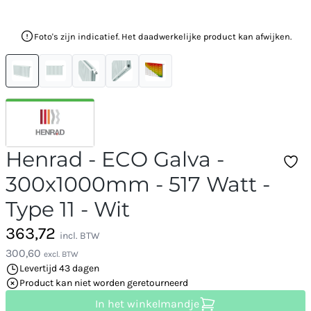
Foto's zijn indicatief. Het daadwerkelijke product kan afwijken.
Henrad - ECO Galva -
300x1000mm - 517 Watt -
Type 11 - Wit
363,72
incl. BTW
300,60
excl. BTW
Levertijd 43 dagen
Product kan niet worden geretourneerd
In het winkelmandje