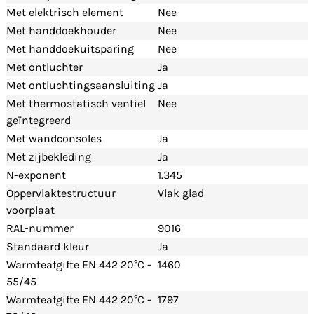
Met elektrisch element
Nee
Met handdoekhouder
Nee
Met handdoekuitsparing
Nee
Met ontluchter
Ja
Met ontluchtingsaansluiting
Ja
Met thermostatisch ventiel
Nee
geïntegreerd
Met wandconsoles
Ja
Met zijbekleding
Ja
N-exponent
1.345
Oppervlaktestructuur
Vlak glad
voorplaat
RAL-nummer
9016
Standaard kleur
Ja
Warmteafgifte EN 442 20°C -
1460
55/45
Warmteafgifte EN 442 20°C -
1797