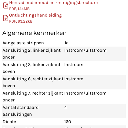
Henrad onderhoud en -reinigingsbrochure
PDF, 1.14MB
Ontluchtingshandleiding
PDF, 93.22kB
Algemene kenmerken
Aangelaste strippen
Ja
Aansluiting 2, linker zijkant
Instroom/uitstroom
onder
Aansluiting 3, linker zijkant
Instroom
boven
Aansluiting 6, rechter zijkant
Instroom
boven
Aansluiting 7, rechter zijkant
Instroom/uitstroom
onder
Aantal standaard
4
aansluitingen
Diepte
160