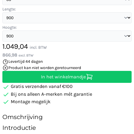
Lengte:
Hoogte:
1.049,04
incl. BTW
866,98
excl. BTW
Levertijd 44 dagen
Product kan niet worden geretourneerd
In het winkelmandje
Gratis verzenden vanaf €100
Bij ons alleen A-merken mét garantie
Montage mogelijk
Omschrijving
Introductie