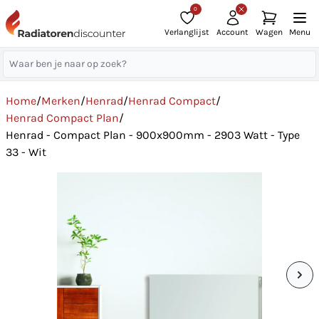
0
Verlanglijst
Account
Wagen
Menu
Home
/
Merken
/
Henrad
/
Henrad Compact
/
Henrad Compact Plan
/
Henrad - Compact Plan - 900x900mm - 2903 Watt - Type
33 - Wit