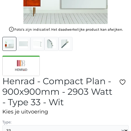
Foto's zijn indicatief. Het daadwerkelijke product kan afwijken.
Henrad - Compact Plan -
900x900mm - 2903 Watt
- Type 33 - Wit
Kies je uitvoering
Type: