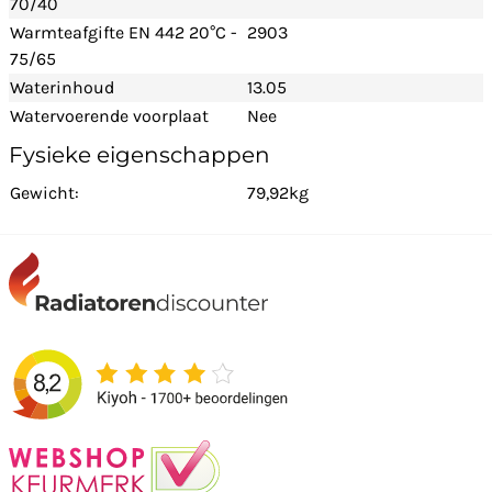
70/40
Warmteafgifte EN 442 20°C -
2903
75/65
Waterinhoud
13.05
Watervoerende voorplaat
Nee
Fysieke eigenschappen
Gewicht:
79,92kg