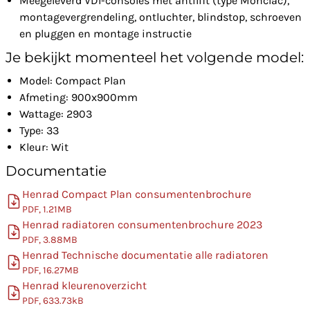
Meegeleverd VDI-consoles met antilift (type Monclac),
montagevergrendeling, ontluchter, blindstop, schroeven
en pluggen en montage instructie
Je bekijkt momenteel het volgende model:
Model: Compact Plan
Afmeting: 900x900mm
Wattage: 2903
Type: 33
Kleur: Wit
Documentatie
Henrad Compact Plan consumentenbrochure
PDF, 1.21MB
Henrad radiatoren consumentenbrochure 2023
PDF, 3.88MB
Henrad Technische documentatie alle radiatoren
PDF, 16.27MB
Henrad kleurenoverzicht
PDF, 633.73kB