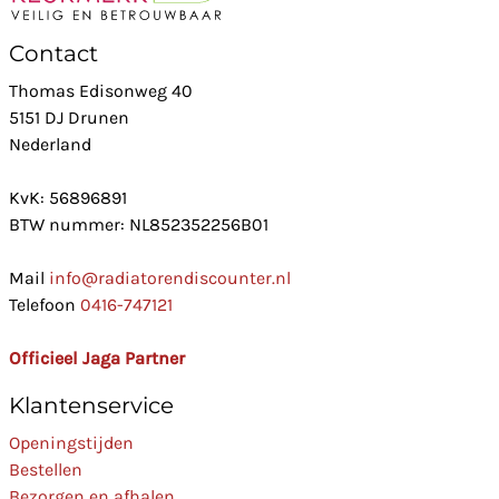
Contact
Thomas Edisonweg 40
5151 DJ Drunen
Nederland
KvK: 56896891
BTW nummer: NL852352256B01
Mail
info@radiatorendiscounter.nl
Telefoon
0416-747121
Officieel Jaga Partner
Klantenservice
Openingstijden
Bestellen
Bezorgen en afhalen