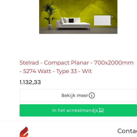
Stelrad - Compact Planar - 700x2000mm
- 5274 Watt - Type 33 - Wit
1.132,33
Bekijk meer
In het winkelmandje
Conta