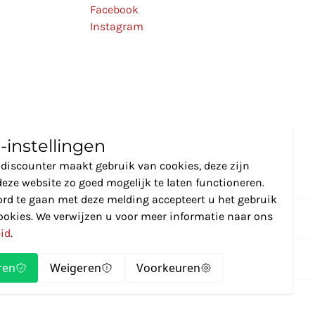
Facebook
Instagram
-instellingen
discounter maakt gebruik van cookies, deze zijn
eze website zo goed mogelijk te laten functioneren.
rd te gaan met deze melding accepteert u het gebruik
ookies. We verwijzen u voor meer informatie naar ons
eid
.
ren
Weigeren
Voorkeuren