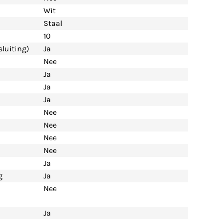
Wit
Staal
10
luiting)
Ja
Nee
Ja
Ja
Ja
Nee
Nee
Nee
Nee
Ja
g
Ja
Nee
Ja