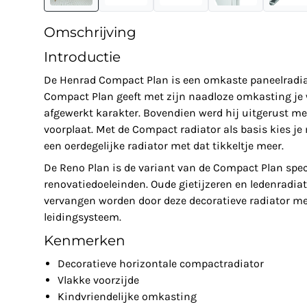
Omschrijving
Introductie
De Henrad Compact Plan is een omkaste paneelradiat
Compact Plan geeft met zijn naadloze omkasting je
afgewerkt karakter. Bovendien werd hij uitgerust m
voorplaat. Met de Compact radiator als basis kies j
een oerdegelijke radiator met dat tikkeltje meer.
De Reno Plan is de variant van de Compact Plan spec
renovatiedoeleinden. Oude gietijzeren en ledenradiat
vervangen worden door deze decoratieve radiator m
leidingsysteem.
Kenmerken
Decoratieve horizontale compactradiator
Vlakke voorzijde
Kindvriendelijke omkasting