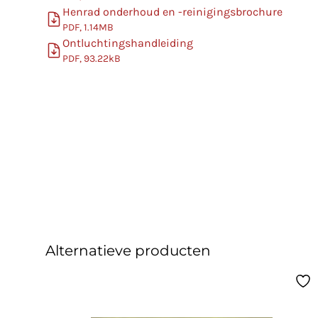
Henrad onderhoud en -reinigingsbrochure
PDF, 1.14MB
Ontluchtingshandleiding
PDF, 93.22kB
Alternatieve producten