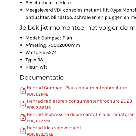
Beschikbaar in kleur
Meegeleverd VDI-consoles met antilift (type Monc
ontluchter, blindstop, schroeven en pluggen en m
Je bekijkt momenteel het volgende m
Model: Compact Plan
Afmeting: 700x2000mm
Wattage: 5274
Type: 33
Kleur: Wit
Documentatie
Henrad Compact Plan consumentenbrochure
PDF, 1.21MB
Henrad radiatoren consumentenbrochure 2023
PDF, 3.88MB
Henrad Technische documentatie alle radiatoren
PDF, 16.27MB
Henrad kleurenoverzicht
PDF, 633.73kB